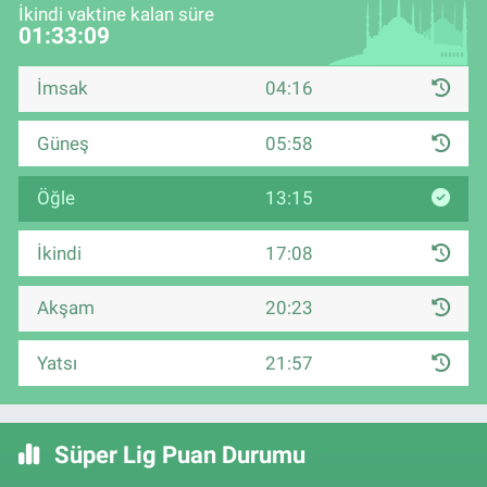
İkindi vaktine kalan süre
01:33:08
İmsak
04:16
Güneş
05:58
Öğle
13:15
İkindi
17:08
Akşam
20:23
Yatsı
21:57
Süper Lig Puan Durumu