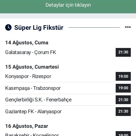
Detaylar için tıklayın
Süper Lig Fikstür
14 Ağustos, Cuma
Galatasaray - Çorum FK
21:30
15 Ağustos, Cumartesi
Konyaspor - Rizespor
19:00
Kasımpaşa - Trabzonspor
19:00
Gençlerbirliği S.K. - Fenerbahçe
21:30
Gaziantep FK - Alanyaspor
21:30
16 Ağustos, Pazar
Başakşehir - Kocaelispor
19:00