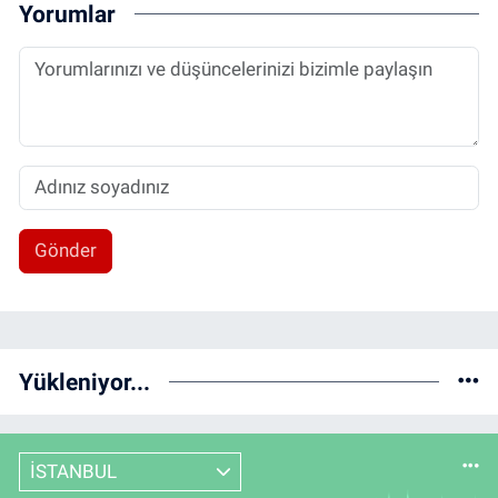
Yorumlar
Gönder
Yükleniyor...
İSTANBUL