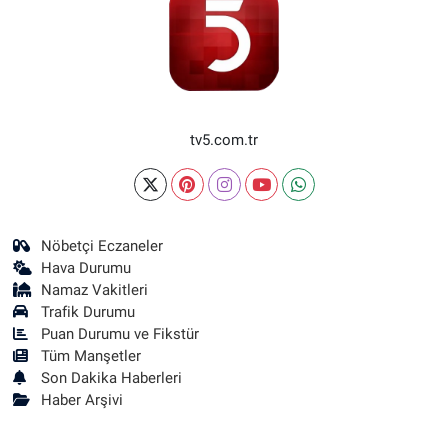
tv5.com.tr
Nöbetçi Eczaneler
Hava Durumu
Namaz Vakitleri
Trafik Durumu
Puan Durumu ve Fikstür
Tüm Manşetler
Son Dakika Haberleri
Haber Arşivi