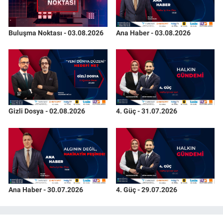
Buluşma Noktası - 03.08.2026
Ana Haber - 03.08.2026
Gizli Dosya - 02.08.2026
4. Güç - 31.07.2026
Ana Haber - 30.07.2026
4. Güç - 29.07.2026