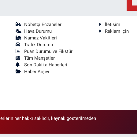
Nöbetçi Eczaneler
İletişim
Hava Durumu
Reklam İçin
Namaz Vakitleri
Trafik Durumu
Puan Durumu ve Fikstür
Tüm Manşetler
Son Dakika Haberleri
Haber Arşivi
erlerin her hakkı saklıdır, kaynak gösterilmeden