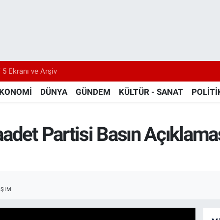
 5 Ekranı ve Arşiv
KONOMİ
DÜNYA
GÜNDEM
KÜLTÜR - SANAT
POLİTİ
adet Partisi Basın Açıklama
AŞIM