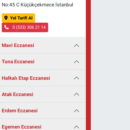
No:45 C Küçükçekmece İstanbul
Yol Tarifi Al
0 (533) 306 21 14
Mavi Eczanesi
Tuna Eczanesi
Halkalı Etap Eczanesi
Atak Eczanesi
Erdem Eczanesi
Egemen Eczanesi