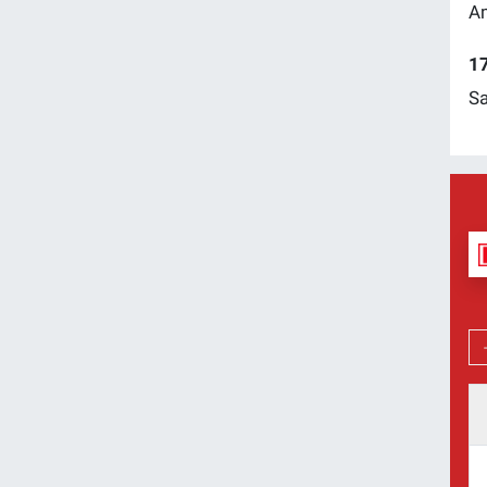
Am
17
Sa