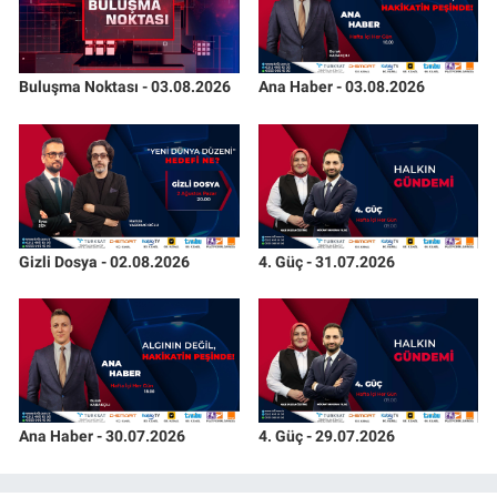
Buluşma Noktası - 03.08.2026
Ana Haber - 03.08.2026
Gizli Dosya - 02.08.2026
4. Güç - 31.07.2026
Ana Haber - 30.07.2026
4. Güç - 29.07.2026