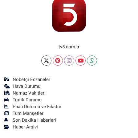
tv5.com.tr
Nöbetçi Eczaneler
Hava Durumu
Namaz Vakitleri
Trafik Durumu
Puan Durumu ve Fikstür
Tüm Manşetler
Son Dakika Haberleri
Haber Arşivi