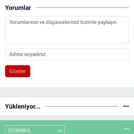
Yorumlar
Gönder
Yükleniyor...
İSTANBUL