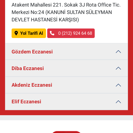
Atakent Mahallesi 221. Sokak 3J Rota Office Tic.
Merkezi No:24 (KANUNİ SULTAN SÜLEYMAN
DEVLET HASTANESİ KARŞISI)
Yol Tarifi Al
0 (212) 924 64 68
Gözdem Eczanesi
Diba Eczanesi
Akdeniz Eczanesi
Elif Eczanesi