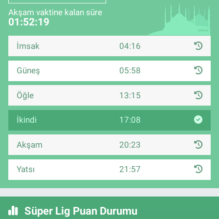
Akşam vaktine kalan süre
01:52:18
İmsak
04:16
Güneş
05:58
Öğle
13:15
İkindi
17:08
Akşam
20:23
Yatsı
21:57
Süper Lig Puan Durumu