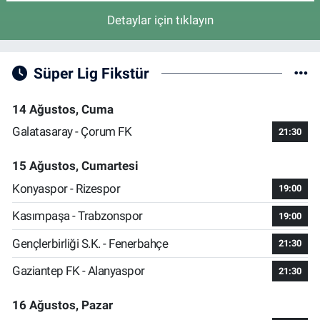
Detaylar için tıklayın
Süper Lig Fikstür
14 Ağustos, Cuma
Galatasaray - Çorum FK
21:30
15 Ağustos, Cumartesi
Konyaspor - Rizespor
19:00
Kasımpaşa - Trabzonspor
19:00
Gençlerbirliği S.K. - Fenerbahçe
21:30
Gaziantep FK - Alanyaspor
21:30
16 Ağustos, Pazar