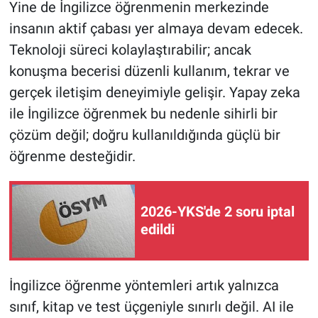
Yine de İngilizce öğrenmenin merkezinde
insanın aktif çabası yer almaya devam edecek.
Teknoloji süreci kolaylaştırabilir; ancak
konuşma becerisi düzenli kullanım, tekrar ve
gerçek iletişim deneyimiyle gelişir. Yapay zeka
ile İngilizce öğrenmek bu nedenle sihirli bir
çözüm değil; doğru kullanıldığında güçlü bir
öğrenme desteğidir.
2026-YKS'de 2 soru iptal
edildi
İngilizce öğrenme yöntemleri artık yalnızca
sınıf, kitap ve test üçgeniyle sınırlı değil. AI ile