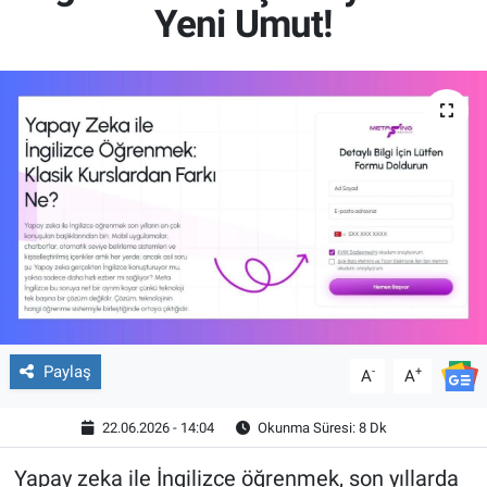
Yeni Umut!
Paylaş
-
+
A
A
22.06.2026 - 14:04
Okunma Süresi: 8 Dk
Yapay zeka ile İngilizce öğrenmek, son yıllarda