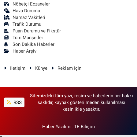
Nöbetçi Eczaneler
Hava Durumu
Namaz Vakitleri
Trafik Durumu
Puan Durumu ve Fikstür
Tüm Manşetler
Son Dakika Haberleri
Haber Arşivi
İletişim
Künye
Reklam İçin
Sitemizdeki tüm yazı, resim ve haberlerin her hakkı
RSS
saklıdır, kaynak gösterilmeden kullanılması
kesinlikle yasaktır.
Haber Yazılımı
:
TE Bilişim