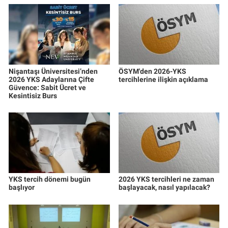
Nişantaşı Üniversitesi’nden
ÖSYM'den 2026-YKS
2026 YKS Adaylarına Çifte
tercihlerine ilişkin açıklama
Güvence: Sabit Ücret ve
Kesintisiz Burs
YKS tercih dönemi bugün
2026 YKS tercihleri ne zaman
başlıyor
başlayacak, nasıl yapılacak?