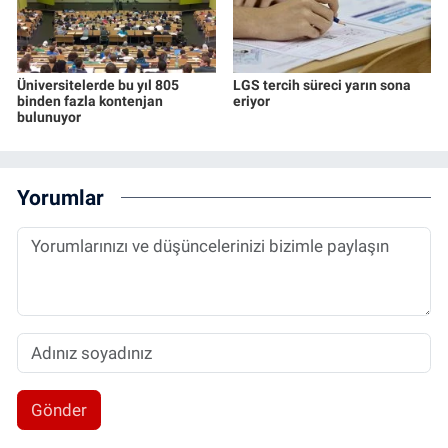
Üniversitelerde bu yıl 805
LGS tercih süreci yarın sona
binden fazla kontenjan
eriyor
bulunuyor
Yorumlar
Gönder