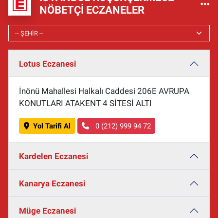
NÖBETÇI ECZANELER
Lotus Eczanesi
İnönü Mahallesi Halkalı Caddesi 206E AVRUPA
KONUTLARI ATAKENT 4 SİTESİ ALTI
Yol Tarifi Al
0 (212) 999 94 72
Kardelen Eczanesi
Kanarya Eczanesi
Müge Eczanesi