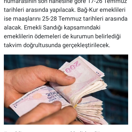
numarasının son hanesine göre 17-26 Temmuz
tarihleri arasında yapılacak. Bağ-Kur emeklileri
ise maaşlarını 25-28 Temmuz tarihleri arasında
alacak. Emekli Sandığı kapsamındaki
emeklilerin ödemeleri de kurumun belirlediği
takvim doğrultusunda gerçekleştirilecek.