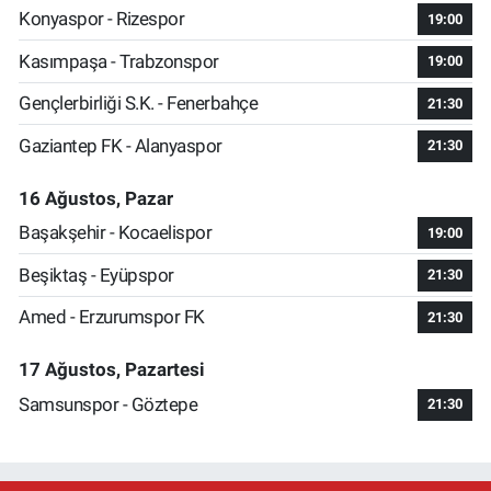
Konyaspor - Rizespor
19:00
Kasımpaşa - Trabzonspor
19:00
Gençlerbirliği S.K. - Fenerbahçe
21:30
Gaziantep FK - Alanyaspor
21:30
16 Ağustos, Pazar
Başakşehir - Kocaelispor
19:00
Beşiktaş - Eyüpspor
21:30
Amed - Erzurumspor FK
21:30
17 Ağustos, Pazartesi
Samsunspor - Göztepe
21:30