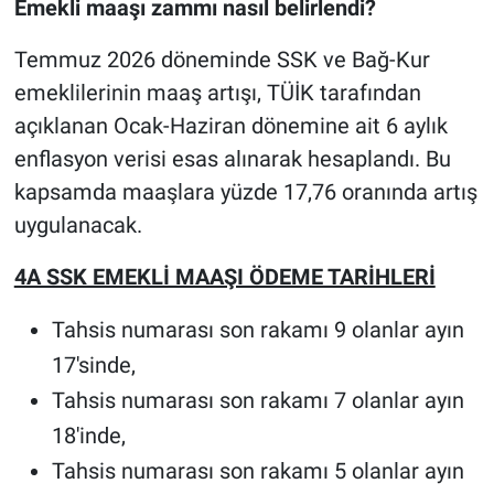
Emekli maaşı zammı nasıl belirlendi?
Temmuz 2026 döneminde SSK ve Bağ-Kur
emeklilerinin maaş artışı, TÜİK tarafından
açıklanan Ocak-Haziran dönemine ait 6 aylık
enflasyon verisi esas alınarak hesaplandı. Bu
kapsamda maaşlara yüzde 17,76 oranında artış
uygulanacak.
4A SSK EMEKLİ MAAŞI ÖDEME TARİHLERİ
Tahsis numarası son rakamı 9 olanlar ayın
17'sinde,
Tahsis numarası son rakamı 7 olanlar ayın
18'inde,
Tahsis numarası son rakamı 5 olanlar ayın