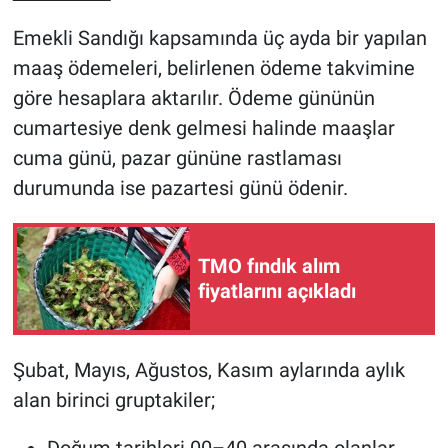
Emekli Sandığı kapsamında üç ayda bir yapılan
maaş ödemeleri, belirlenen ödeme takvimine
göre hesaplara aktarılır. Ödeme gününün
cumartesiye denk gelmesi halinde maaşlar
cuma günü, pazar gününe rastlaması
durumunda ise pazartesi günü ödenir.
TMO fındık alım
fiyatlarını açıkladı
Şubat, Mayıs, Ağustos, Kasım aylarında aylık
alan birinci gruptakiler;
Doğum tarihleri 00–40 arasında olanlar