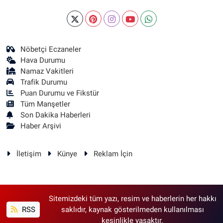
Nöbetçi Eczaneler
Hava Durumu
Namaz Vakitleri
Trafik Durumu
Puan Durumu ve Fikstür
Tüm Manşetler
Son Dakika Haberleri
Haber Arşivi
İletişim
Künye
Reklam İçin
Sitemizdeki tüm yazı, resim ve haberlerin her hakkı
RSS
saklıdır, kaynak gösterilmeden kullanılması
kesinlikle yasaktır.