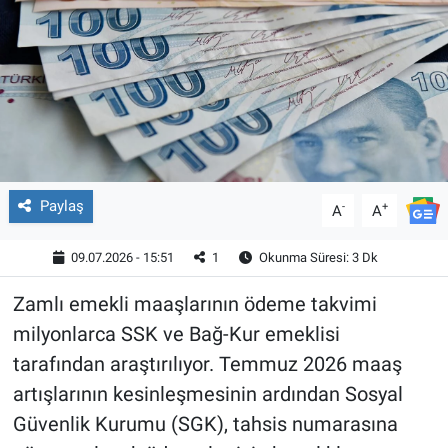
Paylaş
-
+
A
A
09.07.2026 - 15:51
1
Okunma Süresi: 3 Dk
Zamlı emekli maaşlarının ödeme takvimi
milyonlarca SSK ve Bağ-Kur emeklisi
tarafından araştırılıyor. Temmuz 2026 maaş
artışlarının kesinleşmesinin ardından Sosyal
Güvenlik Kurumu (SGK), tahsis numarasına