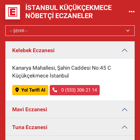
İSTANBUL KÜÇÜKÇEKMECE
NÖBETÇI ECZANELER
Kelebek Eczanesi
Kanarya Mahallesi, Şahin Caddesi No:45 C
Küçükçekmece İstanbul
Yol Tarifi Al
0 (533) 306 21 14
Mavi Eczanesi
Tuna Eczanesi