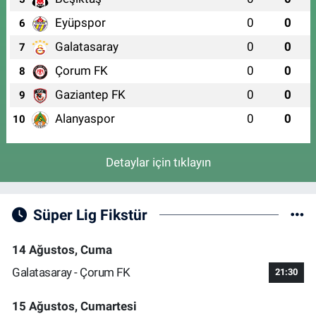
Eyüpspor
0
0
6
Galatasaray
0
0
7
Çorum FK
0
0
8
Gaziantep FK
0
0
9
Alanyaspor
0
0
10
Detaylar için tıklayın
Süper Lig Fikstür
14 Ağustos, Cuma
Galatasaray - Çorum FK
21:30
15 Ağustos, Cumartesi