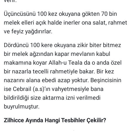
verir.
Üçüncüsünü 100 kez okuyana gökten 70 bin
melek elleri açık halde inerler ona salat, rahmet
ve feyiz yağdırırlar.
Dördüncü 100 kere okuyana zikir biter bitmez
bir melek ağzından kapar mevlanın kabul
makamına koyar Allah-u Teala da o anda özel
bir nazarla tecelli rahmetiyle bakar. Bir kez
nazarını alana ebedi azap yoktur. Beşincisinin
ise Cebrail (a.s)’ın vahyetmesiyle bana
bildirildiği size aktarma izni verilmedi
buyrulmuştur.
Zilhicce Ayında Hangi Tesbihler Çekilir?