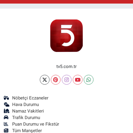
tv5.com.tr
Nöbetçi Eczaneler
Hava Durumu
Namaz Vakitleri
Trafik Durumu
Puan Durumu ve Fikstür
Tüm Manşetler