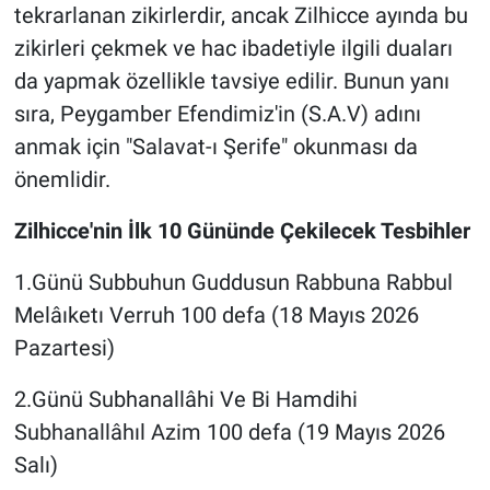
tekrarlanan zikirlerdir, ancak Zilhicce ayında bu
zikirleri çekmek ve hac ibadetiyle ilgili duaları
da yapmak özellikle tavsiye edilir. Bunun yanı
sıra, Peygamber Efendimiz'in (S.A.V) adını
anmak için "Salavat-ı Şerife" okunması da
önemlidir.
Zilhicce'nin İlk 10 Gününde Çekilecek Tesbihler
1.Günü Subbuhun Guddusun Rabbuna Rabbul
Melâıketı Verruh 100 defa (18 Mayıs 2026
Pazartesi)
2.Günü Subhanallâhi Ve Bi Hamdihi
Subhanallâhıl Azim 100 defa (19 Mayıs 2026
Salı)