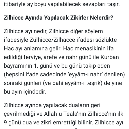
itibariyle ay boyu yapılabilecek sevapları taşır.
Zilhicce Ayında Yapılacak Zikirler Nelerdir?
Zilhicce ayı nedir, Zilhicce diğer söylem
ifadesiyle Zülhicce/Zilhacce ifadesi sözlükte
Hac ayı anlamına gelir. Hac menasikinin ifa
edildiği terviye, arefe ve nahr günü ile Kurban
bayramının 1. günü ve bu günü takip eden
(hepsini ifade sadedinde ‘eyyâm-ı nahr’ denilen)
sonraki günleri (ve dahi eyyâm-ı teşrik) de yine
bu ayın içindedir.
Zilhicce ayında yapılacak duaların geri
çevrilmediği ve Allah-u Teala’nın Zilhicce’nin ilk
9 günü dua ve zikri emrettiği bilinir. Zilhicce ayı