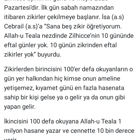
Pazartesi'dir. İlk gün sabah namazından
itibaren zikirler çekilmeye başlanır. İsa (a.s)
Cebrail (a.s)’a “Sana beş zikir öğretiyorum.
Allah-u Teala nezdinde Zilhicce’nin 10 gününde
eftal günler yok. 10 günün zikrinden eftal
zikirler yok” buyurdu.
Zikirlerden birincisini 100’er defa okuyanların o
gün yer halkından hiç kimse onun ameline
yetişemez, kıyamet günü en fazla hasenata
sahip bir kişi gelse ya o gelir ya da onun gibi
yapan gelir.
İkincisini 100 defa okuyana Allah-u Teala 1
milyon hasane yazar ve cennette 10 bin derece