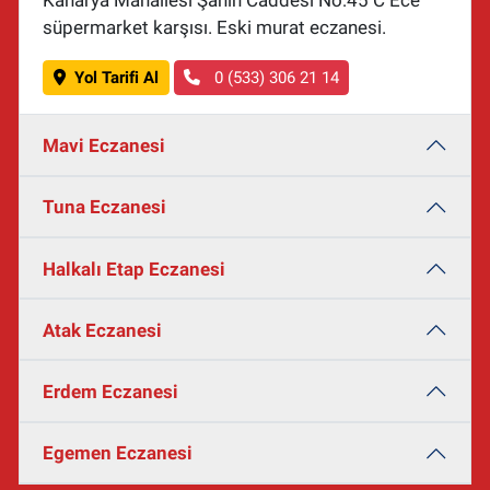
süpermarket karşısı. Eski murat eczanesi.
Yol Tarifi Al
0 (533) 306 21 14
Mavi Eczanesi
Tuna Eczanesi
Halkalı Etap Eczanesi
Atak Eczanesi
Erdem Eczanesi
Egemen Eczanesi