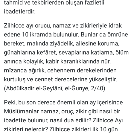
tahmid ve tekbirlerden oluşan faziletli
ibadetlerdir.
Zilhicce ayı orucu, namaz ve zikirleriyle idrak
edene 10 ikramda bulunulur. Bunlar da ömrüne
bereket, malında ziyâdelik, ailesine koruma,
günahlarına kefâret, sevaplarına katlama, ölüm
anında kolaylık, kabir karanlıklarında nûr,
mîzanda ağırlık, cehennem derekelerinden
kurtuluş ve cennet derecelerine yükseliştir.
(Abdülkadir el-Geylânî, el-Ğunye, 2/40)
Peki, bu son derece önemli olan ay içerisinde
Müslümanlar namaz, oruç, zikir gibi nasıl bir
ibadette bulunur, nasıl dua edilir? Zilhicce Ayı
zikirleri nelerdir? Zilhicce zikirleri ilk 10 gün