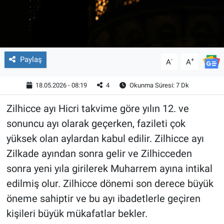
Paylaş
-
+
A
A
18.05.2026 - 08:19
4
Okunma Süresi: 7 Dk
Zilhicce ayı Hicri takvime göre yılın 12. ve
sonuncu ayı olarak geçerken, fazileti çok
yüksek olan aylardan kabul edilir. Zilhicce ayı
Zilkade ayından sonra gelir ve Zilhicceden
sonra yeni yıla girilerek Muharrem ayına intikal
edilmiş olur. Zilhicce dönemi son derece büyük
öneme sahiptir ve bu ayı ibadetlerle geçiren
kişileri büyük mükafatlar bekler.