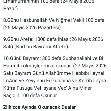
Erhamurrahimin 100 defa (24 Mayıs 2026
Pazar)
8.Günü Hasbunallâh Ve Nığmel Vekil 100 defa
(25 Mayıs 2026 Pazartesi)
9.Günü Arefe: 1000 defa İhlas (26 Mayıs 2026
Salı) (Kurban Bayramı Afrefe)
10.Günü Bayram: 300 defa Subhanallahi ve Bi
Hamdihi ölmüşlerimize okunur. (27 Mayıs 2026
Salı) Bayram Günü Allahümme Habbıbı İleynel
İmAne ve Zeyyınhu Fi Gulubina ve Kerrih İleyna
Küfra Fusuga Vel İsyane Vec' Alna Mıner
Raşidin 100 defa Okunur.
Zilhicce Ayında Okunacak Dualar