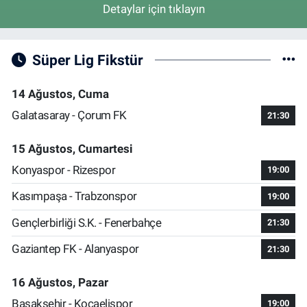
Detaylar için tıklayın
Süper Lig Fikstür
14 Ağustos, Cuma
Galatasaray - Çorum FK
21:30
15 Ağustos, Cumartesi
Konyaspor - Rizespor
19:00
Kasımpaşa - Trabzonspor
19:00
Gençlerbirliği S.K. - Fenerbahçe
21:30
Gaziantep FK - Alanyaspor
21:30
16 Ağustos, Pazar
Başakşehir - Kocaelispor
19:00