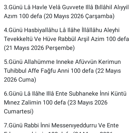
3.Günü Lâ Havle Velâ Guvvete Illâ Bıllâhil Alıyyil
Azım 100 defa (20 Mayıs 2026 Çarşamba)
4.Günü Hasbiyallâhu Lâ Ilâhe İllâllâhu Aleyhi
Tevekkeltü Ve Hüve Rabbül Arşil Azim 100 defa
(21 Mayıs 2026 Perşembe)
5.Günü Allahümme Inneke Afüvvün Kerimun
Tuhibbul Affe Fağfu Anni 100 defa (22 Mayıs
2026 Cuma)
6.Günü Lâ Ilâhe Illâ Ente Subhaneke İnni Küntü
Mınez Zalimin 100 defa (23 Mayıs 2026
Cumartesi)
7.Günü Rabbi İnni Messenıyeddurru Ve Ente