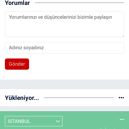
Yorumlar
Gönder
Yükleniyor...
İSTANBUL