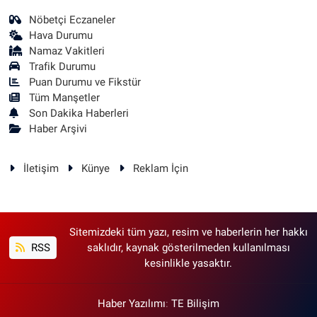
Nöbetçi Eczaneler
Hava Durumu
Namaz Vakitleri
Trafik Durumu
Puan Durumu ve Fikstür
Tüm Manşetler
Son Dakika Haberleri
Haber Arşivi
İletişim
Künye
Reklam İçin
Sitemizdeki tüm yazı, resim ve haberlerin her hakkı
RSS
saklıdır, kaynak gösterilmeden kullanılması
kesinlikle yasaktır.
Haber Yazılımı
:
TE Bilişim