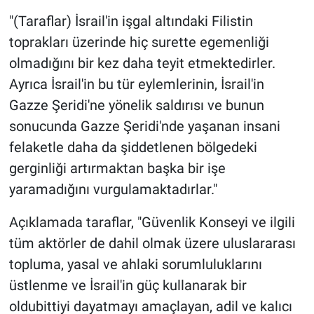
"(Taraflar) İsrail'in işgal altındaki Filistin
toprakları üzerinde hiç surette egemenliği
olmadığını bir kez daha teyit etmektedirler.
Ayrıca İsrail'in bu tür eylemlerinin, İsrail'in
Gazze Şeridi'ne yönelik saldırısı ve bunun
sonucunda Gazze Şeridi'nde yaşanan insani
felaketle daha da şiddetlenen bölgedeki
gerginliği artırmaktan başka bir işe
yaramadığını vurgulamaktadırlar."
Açıklamada taraflar, "Güvenlik Konseyi ve ilgili
tüm aktörler de dahil olmak üzere uluslararası
topluma, yasal ve ahlaki sorumluluklarını
üstlenme ve İsrail'in güç kullanarak bir
oldubittiyi dayatmayı amaçlayan, adil ve kalıcı