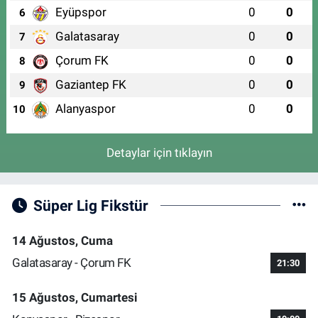
Eyüpspor
0
0
6
Galatasaray
0
0
7
Çorum FK
0
0
8
Gaziantep FK
0
0
9
Alanyaspor
0
0
10
Detaylar için tıklayın
Süper Lig Fikstür
14 Ağustos, Cuma
Galatasaray - Çorum FK
21:30
15 Ağustos, Cumartesi