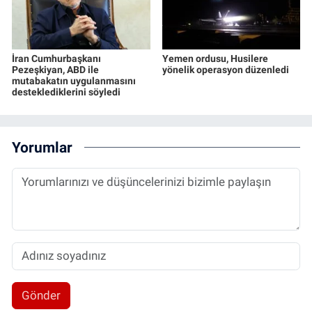
İran Cumhurbaşkanı
Yemen ordusu, Husilere
Pezeşkiyan, ABD ile
yönelik operasyon düzenledi
mutabakatın uygulanmasını
desteklediklerini söyledi
Yorumlar
Gönder