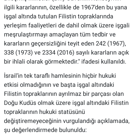
ilgili kararlarının, özellikle de 1967'den bu yana
işgal altında tutulan Filistin topraklarında
yerleşim faaliyetleri de dahil olmak üzere işgali
meşrulaştırmayı amaçlayan tüm tedbir ve
kararların geçersizliğini teyit eden 242 (1967),
338 (1973) ve 2334 (2016) sayılı kararların açık
bir ihlali olarak görmektedir." ifadesi kullanıldı.
İsrail'in tek taraflı hamlesinin hiçbir hukuki
etkisi olmadığının ve başta işgal altındaki
Filistin topraklarının ayrılmaz bir parçası olan
Doğu Kudüs olmak üzere işgal altındaki Filistin
topraklarının hukuki statüsünü
değiştiremeyeceğinin vurgulandığı açıklamada,
şu değerlendirmede bulunuldu: