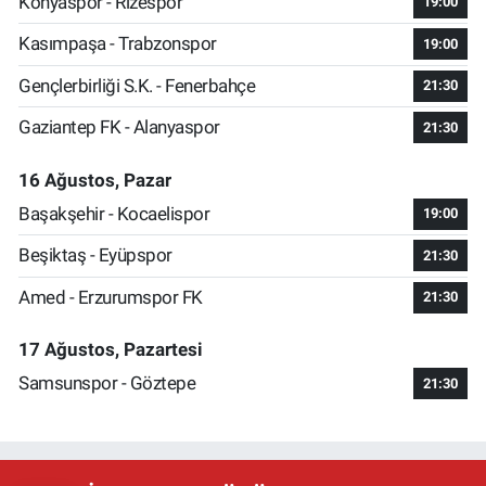
Konyaspor - Rizespor
19:00
Kasımpaşa - Trabzonspor
19:00
Gençlerbirliği S.K. - Fenerbahçe
21:30
Gaziantep FK - Alanyaspor
21:30
16 Ağustos, Pazar
Başakşehir - Kocaelispor
19:00
Beşiktaş - Eyüpspor
21:30
Amed - Erzurumspor FK
21:30
17 Ağustos, Pazartesi
Samsunspor - Göztepe
21:30