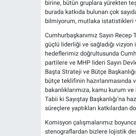
birine, bütün gruplara yürekten t
burada katkıda bulunan çok sayıda 
bilmiyorum, mutlaka istatistikleri 
Cumhurbaşkanımız Sayın Recep Tay
güçlü liderliği ve sağladığı vizyon
hedeflerimiz doğrultusunda Cumhur 
partilere ve MHP lideri Sayın Dev
Başta Strateji ve Bütçe Başkanlığ
bütçe teklifinin hazırlanmasında
bakanlıklarımıza, kamu kurum ve 
Tabii ki Sayıştay Başkanlığı’na haz
süreçlere yaptıkları katkılardan d
Komisyon çalışmalarımız boyunca
stenograflardan bizlere lojistik d