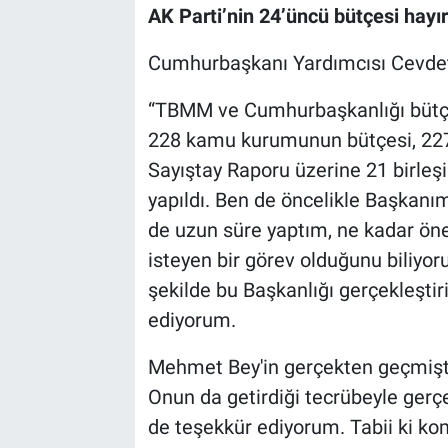
AK Parti’nin 24’üncü bütçesi hayırl
Cumhurbaşkanı Yardımcısı Cevdet
“TBMM ve Cumhurbaşkanlığı bütçel
228 kamu kurumunun bütçesi, 227
Sayıştay Raporu üzerine 21 birleşi
yapıldı. Ben de öncelikle Başkanım
de uzun süre yaptım, ne kadar ö
isteyen bir görev olduğunu biliyo
şekilde bu Başkanlığı gerçekleştiri
ediyorum.
Mehmet Bey'in gerçekten geçmişte
Onun da getirdiği tecrübeyle gerçe
de teşekkür ediyorum. Tabii ki kom