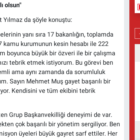
ı olsun"
 Yılmaz da şöyle konuştu:
erinin yanı sıra 17 bakanlığın, toplamda
 kamu kurumunun kesin hesabı ile 222
m boyunca büyük bir özveri ile bir çalışma
ızı tebrik etmek istiyorum. Bu görevi ben
nemli ama aynı zamanda da sorumluluk
rum. Sayın Mehmet Muş gayet başarılı bir
yor. Kendisini ve tüm ekibini tebrik
n Grup Başkanvekilliği deneyimi de var.
kten çok başarılı bir yönetim sergiliyor. Ben
isyon üyeleri büyük gayret sarf ettiler. Her