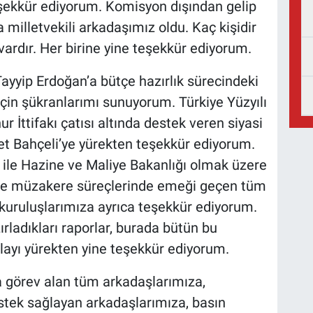
eşekkür ediyorum. Komisyon dışından gelip
milletvekili arkadaşımız oldu. Kaç kişidir
vardır. Her birine yine teşekkür ediyorum.
yip Erdoğan’a bütçe hazırlık sürecindeki
 için şükranlarımı sunuyorum. Türkiye Yüzyılı
İttifakı çatısı altında destek veren siyasi
let Bahçeli’ye yürekten teşekkür ediyorum.
ı ile Hazine ve Maliye Bakanlığı olmak üzere
 ve müzakere süreçlerinde emeği geçen tüm
kuruluşlarımıza ayrıca teşekkür ediyorum.
ırladıkları raporlar, burada bütün bu
olayı yürekten yine teşekkür ediyorum.
 görev alan tüm arkadaşlarımıza,
estek sağlayan arkadaşlarımıza, basın