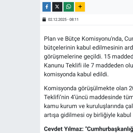
02.12.2025 - 08:11
Plan ve Bütçe Komisyonu'nda, Cumhu
bütçelerinin kabul edilmesinin ar
görüşmelerine geçildi. 15 madded
Kanunu Teklifi ile 7 maddeden olu
komisyonda kabul edildi.
Komisyonda görüşülmekte olan 2
Teklifi’nin 4’üncü maddesinde tüm
kamu kurum ve kuruluşlarında çal
artışa gidilmesi oy birliğiyle kabul 
Cevdet Yılmaz: "Cumhurbaşkanlığı