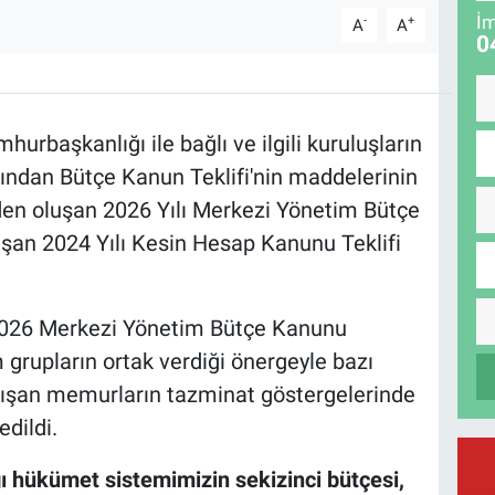
İm
-
+
A
A
0
rbaşkanlığı ile bağlı ve ilgili kuruluşların
dından Bütçe Kanun Teklifi'nin maddelerinin
en oluşan 2026 Yılı Merkezi Yönetim Bütçe
şan 2024 Yılı Kesin Hesap Kanunu Teklifi
026 Merkezi Yönetim Bütçe Kanunu
 grupların ortak verdiği önergeyle bazı
ışan memurların tazminat göstergelerinde
edildi.
 hükümet sistemimizin sekizinci bütçesi,