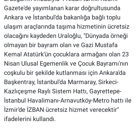
Gazete'de yayımlanan karar doğrultusunda
Ankara ve İstanbul'da bakanlığa bağlı toplu
ulaşım araçlarında taşıma hizmetinin ücretsiz
olacağını kaydeden Uraloğlu, "Dünyada örneği
olmayan bir bayram olan ve Gazi Mustafa
Kemal Atatürk'ün çocuklara armağanı olan 23
Nisan Ulusal Egemenlik ve Çocuk Bayramı'nın
coşkulu bir şekilde kutlanması için Ankara'da
Başkentray, İstanbul'da Marmaray, Sirkeci-
Kazlıçeşme Raylı Sistem Hattı, Gayrettepe-
İstanbul Havalimanı-Arnavutköy-Metro hattı ile
İzmir'de İZBAN ücretsiz hizmet verecektir"
ifadelerini kullandı.