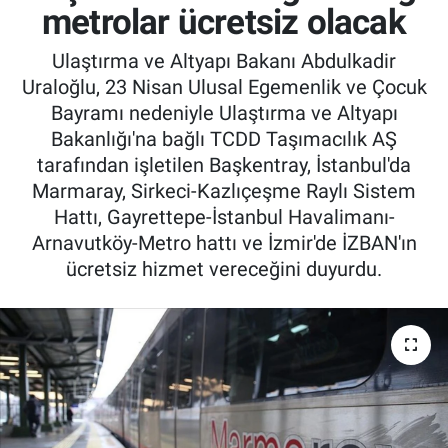
metrolar ücretsiz olacak
Ulaştırma ve Altyapı Bakanı Abdulkadir
Uraloğlu, 23 Nisan Ulusal Egemenlik ve Çocuk
Bayramı nedeniyle Ulaştırma ve Altyapı
Bakanlığı'na bağlı TCDD Taşımacılık AŞ
tarafından işletilen Başkentray, İstanbul'da
Marmaray, Sirkeci-Kazlıçeşme Raylı Sistem
Hattı, Gayrettepe-İstanbul Havalimanı-
Arnavutköy-Metro hattı ve İzmir'de İZBAN'ın
ücretsiz hizmet vereceğini duyurdu.