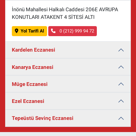
İnönü Mahallesi Halkalı Caddesi 206E AVRUPA
KONUTLARI ATAKENT 4 SİTESİ ALTI
Yol Tarifi Al
0 (212) 999 94 72
Kardelen Eczanesi
Kanarya Eczanesi
Müge Eczanesi
Ezel Eczanesi
Tepeüstü Sevinç Eczanesi