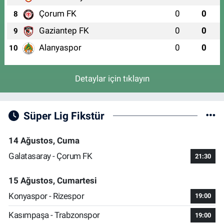
Çorum FK
0
0
8
Gaziantep FK
0
0
9
Alanyaspor
0
0
10
Detaylar için tıklayın
Süper Lig Fikstür
14 Ağustos, Cuma
Galatasaray - Çorum FK
21:30
15 Ağustos, Cumartesi
Konyaspor - Rizespor
19:00
Kasımpaşa - Trabzonspor
19:00