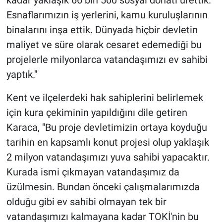
kadar yaklaşık 66 bin 500 sosyal donatı ürettik.
Esnaflarımızın iş yerlerini, kamu kuruluşlarının
binalarını inşa ettik. Dünyada hiçbir devletin
maliyet ve süre olarak cesaret edemediği bu
projelerle milyonlarca vatandaşımızı ev sahibi
yaptık."
Kent ve ilçelerdeki hak sahiplerini belirlemek
için kura çekiminin yapıldığını dile getiren
Karaca, "Bu proje devletimizin ortaya koyduğu
tarihin en kapsamlı konut projesi olup yaklaşık
2 milyon vatandaşımızı yuva sahibi yapacaktır.
Kurada ismi çıkmayan vatandaşımız da
üzülmesin. Bundan önceki çalışmalarımızda
olduğu gibi ev sahibi olmayan tek bir
vatandaşımızı kalmayana kadar TOKİ'nin bu