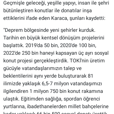
Geçmişle geleceği, yeşille yapıyı, insan ile şehri
bütünleştiren konutlar ile donatılar inşa
ettiklerini ifade eden Karaca, şunları kaydetti:
"Deprem bölgesinde yeni şehirler kurduk.
Tarihin en büyük kentsel dönüşüm projelerini
başlattık. 2019'da 50 bin, 2020'de 100 bin,
2022'de 250 bin haneyi kapsayan üç ayrı sosyal
konut projesi gerçekleştirdik. TOKİ'nin üretim
gücüyle vatandaşlarımızın talep ve
beklentilerini aynı yerde buluşturarak 81
ilimizde yaklaşık 6,5-7 milyon vatandaşımızı
ilgilendiren 1 milyon 750 bin konut rakamına
ulaştık. Eğitimden sağlığa, spordan öğrenci
yurtlarına, ibadethanelerden millet bahçelerine