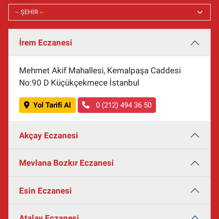
İrem Eczanesi
Mehmet Akif Mahallesi, Kemalpaşa Caddesi
No:90 D Küçükçekmece İstanbul
Yol Tarifi Al
0 (212) 494 36 50
Akçay Eczanesi
Mevlana Bozkır Eczanesi
Esin Eczanesi
Atalay Eczanesi