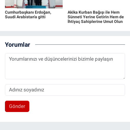
Cumhurbaşkanı Erdoğan,
Akika Kurban Bağışı ile Hem
Suudi Arabistan'a gitti
Sünneti Yerine Getirin Hem de
İhtiyaç Sahiplerine Umut Olun
Yorumlar
Gönder