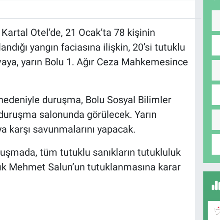
artal Otel’de, 21 Ocak’ta 78 kişinin
landığı yangın faciasına ilişkin, 20’si tutuklu
avaya, yarın Bolu 1. Ağır Ceza Mahkemesince
ı nedeniyle duruşma, Bolu Sosyal Bilimler
 duruşma salonunda görülecek. Yarın
ya karşı savunmalarını yapacak.
şmada, tüm tutuklu sanıkların tutukluluk
nık Mehmet Salun’un tutuklanmasına karar