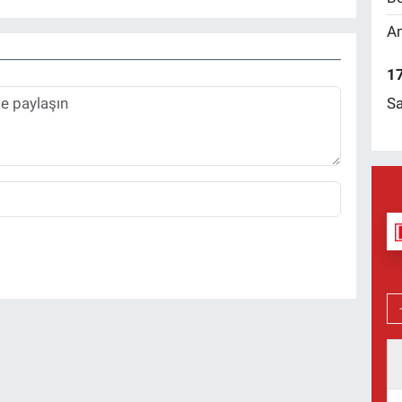
Am
17
Sa