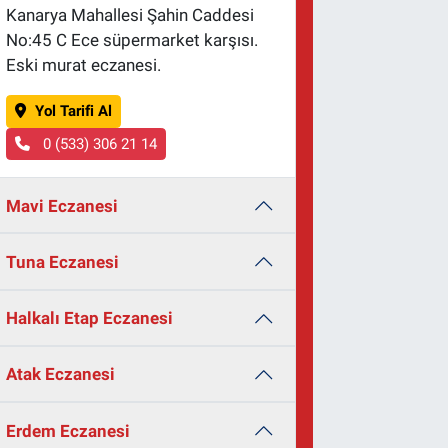
Kanarya Mahallesi Şahin Caddesi
No:45 C Ece süpermarket karşısı.
Eski murat eczanesi.
Yol Tarifi Al
0 (533) 306 21 14
Mavi Eczanesi
Tuna Eczanesi
Halkalı Etap Eczanesi
Atak Eczanesi
Erdem Eczanesi