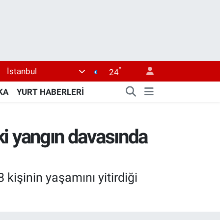
°
İstanbul
24
KA
YURT HABERLERİ
eki yangın davasında
kişinin yaşamını yitirdiği