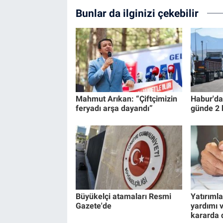
Bunlar da ilginizi çekebilir
Mahmut Arıkan: “Çiftçimizin
Habur'da 
feryadı arşa dayandı”
günde 2 b
Büyükelçi atamaları Resmi
Yatırımla
Gazete'de
yardımı 
kararda d