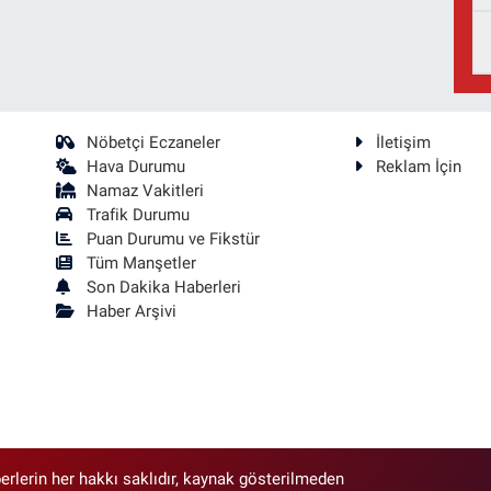
Nöbetçi Eczaneler
İletişim
Hava Durumu
Reklam İçin
Namaz Vakitleri
Trafik Durumu
Puan Durumu ve Fikstür
Tüm Manşetler
Son Dakika Haberleri
Haber Arşivi
erlerin her hakkı saklıdır, kaynak gösterilmeden