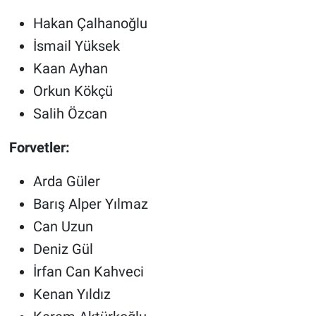
Hakan Çalhanoğlu
İsmail Yüksek
Kaan Ayhan
Orkun Kökçü
Salih Özcan
Forvetler:
Arda Güler
Barış Alper Yılmaz
Can Uzun
Deniz Gül
İrfan Can Kahveci
Kenan Yıldız