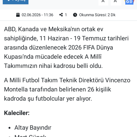
A
A
02.06.2026 - 11:36
1
Okunma Süresi: 2 Dk
ABD, Kanada ve Meksika'nın ortak ev
sahipliğinde, 11 Haziran - 19 Temmuz tarihleri
arasında düzenlenecek 2026 FIFA Dünya
Kupası'nda mücadele edecek A Millî
Takımımızın nihai kadrosu belli oldu.
A Milli Futbol Takım Teknik Direktörü Vincenzo
Montella tarafından belirlenen 26 kişilik
kadroda şu futbolcular yer alıyor.
Kaleciler:
Altay Bayındır