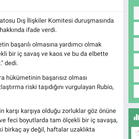
tosu Dış İlişkiler Komitesi duruşmasında
 hakkında ifade verdi.
etin başarılı olmasına yardımcı olmak
kli bir iç savaş ve kaos ve bu da elbette
." dedi.
 hükümetinin başarısız olması
aştırma riski taşıdığını vurgulayan Rubio,
nin karşı karşıya olduğu zorluklar göz önüne
ve feci boyutlarda tam ölçekli bir iç savaşa,
birkaç ay değil, haftalar uzaklıkta