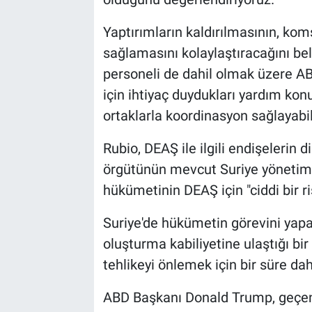
Yaptırımların kaldırılmasının, ko
sağlamasını kolaylaştıracağını beli
personeli de dahil olmak üzere ABD 
için ihtiyaç duydukları yardım konu
ortaklarla koordinasyon sağlayabi
Rubio, DEAŞ ile ilgili endişelerin 
örgütünün mevcut Suriye yönetimin
hükümetinin DEAŞ için "ciddi bir r
Suriye'de hükümetin görevini yap
oluşturma kabiliyetine ulaştığı bi
tehlikeyi önlemek için bir süre dah
ABD Başkanı Donald Trump, geçen