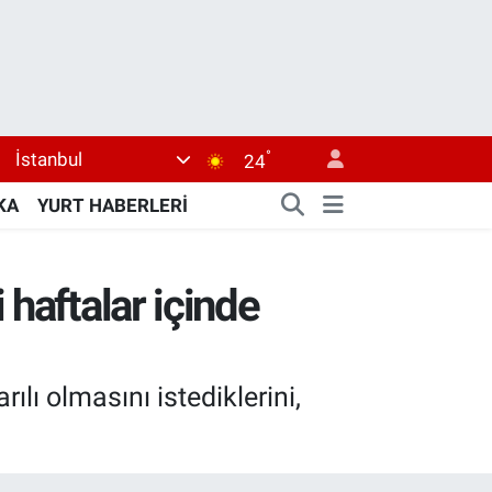
°
İstanbul
24
KA
YURT HABERLERİ
 haftalar içinde
lı olmasını istediklerini,
.