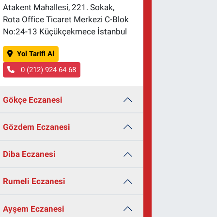
Atakent Mahallesi, 221. Sokak,
Rota Office Ticaret Merkezi C-Blok
No:24-13 Küçükçekmece İstanbul
Yol Tarifi Al
0 (212) 924 64 68
Gökçe Eczanesi
Gözdem Eczanesi
Diba Eczanesi
Rumeli Eczanesi
Ayşem Eczanesi