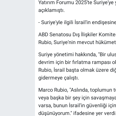
Yatırım Forumu 2025'te Suriye'ye y
açıklamıştı.
- Suriye'yle ilgili İsrail'in endişes
ABD Senatosu Dış İlişkiler Komite
Rubio, Suriye'nin mevcut hükümetini 
Suriye yönetimi hakkında, "Bir ulus
devrim için bir fırlatma rampası o
Rubio, İsrail başta olmak üzere diğ
gidermeye çalıştı.
Marco Rubio, "Aslında, toplumun tü
veya başka bir şey için savaşmaya 
varsa, bunun İsrail'in güvenliği iç
düşünüyorum." ifadesine yer verdi