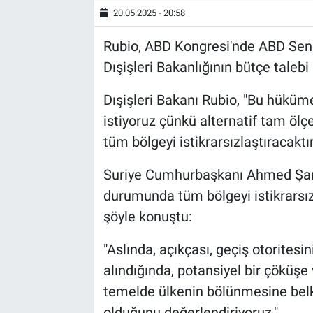
20.05.2025 - 20:58
Rubio, ABD Kongresi'nde ABD Sena
Dışişleri Bakanlığının bütçe talebi
Dışişleri Bakanı Rubio, "Bu hüküm
istiyoruz çünkü alternatif tam ölçe
tüm bölgeyi istikrarsızlaştıracaktır
Suriye Cumhurbaşkanı Ahmed Şara
durumunda tüm bölgeyi istikrarsızl
şöyle konuştu:
"Aslında, açıkçası, geçiş otoritesi
alındığında, potansiyel bir çöküşe 
temelde ülkenin bölünmesine belki 
olduğunu değerlendiriyoruz."