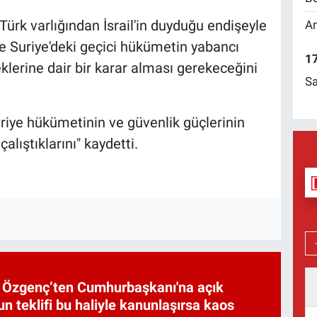
 Türk varlığından İsrail'in duyduğu endişeyle
Am
te Suriye'deki geçici hükümetin yabancı
17
klerine dair bir karar alması gerekeceğini
Sa
uriye hükümetinin ve güvenlik güçlerinin
alıştıklarını" kaydetti.
et Özgenç’ten Cumhurbaşkanı'na açık
n teklifi bu haliyle kanunlaşırsa kaos