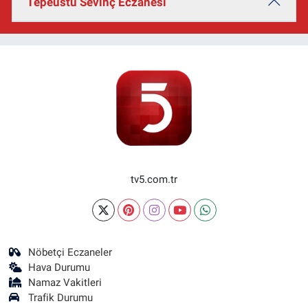
Tepeüstü Sevinç Eczanesi
tv5.com.tr
Nöbetçi Eczaneler
Hava Durumu
Namaz Vakitleri
Trafik Durumu