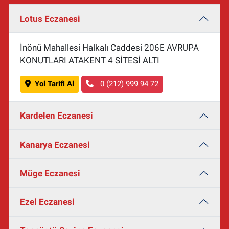
Lotus Eczanesi
İnönü Mahallesi Halkalı Caddesi 206E AVRUPA
KONUTLARI ATAKENT 4 SİTESİ ALTI
Yol Tarifi Al
0 (212) 999 94 72
Kardelen Eczanesi
Kanarya Eczanesi
Müge Eczanesi
Ezel Eczanesi