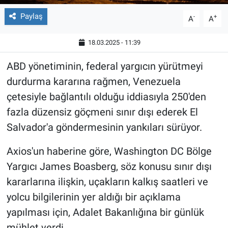
Paylaş
-
+
A
A
18.03.2025 - 11:39
ABD yönetiminin, federal yargıcın yürütmeyi
durdurma kararına rağmen, Venezuela
çetesiyle bağlantılı olduğu iddiasıyla 250'den
fazla düzensiz göçmeni sınır dışı ederek El
Salvador'a göndermesinin yankıları sürüyor.
Axios'un haberine göre, Washington DC Bölge
Yargıcı James Boasberg, söz konusu sınır dışı
kararlarına ilişkin, uçakların kalkış saatleri ve
yolcu bilgilerinin yer aldığı bir açıklama
yapılması için, Adalet Bakanlığına bir günlük
mühlet verdi.