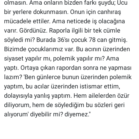
olmasın. Ama onların bizden farkı şuydu; Ucu
bir yerlere dokunmasın. Onun için canhıraş
mücadele ettiler. Ama neticede iş olacağına
varır. Gördünüz. Raporla ilgili bir tek cümle
söyledi mi? Burada 36'sı çocuk 78 can gitmiş.
Bizimde çocuklarımız var. Bu acının üzerinden
siyaset yapılır mı, polemik yapılır mı? Ama
yaptı. Ortaya çıkan rapordan sonra ne yapması
lazım? 'Ben günlerce bunun üzerinden polemik
yaptım, bu acılar üzerinden istismar ettim,
dolayısıyla yanlış yaptım. Hem ailelerden özür
diliyorum, hem de söylediğim bu sözleri geri
alıyorum' diyebilir mi? diyemez."