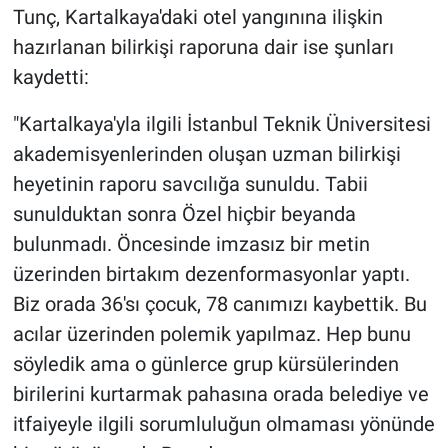
Tunç, Kartalkaya'daki otel yangınına ilişkin
hazırlanan bilirkişi raporuna dair ise şunları
kaydetti:
"Kartalkaya'yla ilgili İstanbul Teknik Üniversitesi
akademisyenlerinden oluşan uzman bilirkişi
heyetinin raporu savcılığa sunuldu. Tabii
sunulduktan sonra Özel hiçbir beyanda
bulunmadı. Öncesinde imzasız bir metin
üzerinden birtakım dezenformasyonlar yaptı.
Biz orada 36'sı çocuk, 78 canımızı kaybettik. Bu
acılar üzerinden polemik yapılmaz. Hep bunu
söyledik ama o günlerce grup kürsülerinden
birilerini kurtarmak pahasına orada belediye ve
itfaiyeyle ilgili sorumluluğun olmaması yönünde