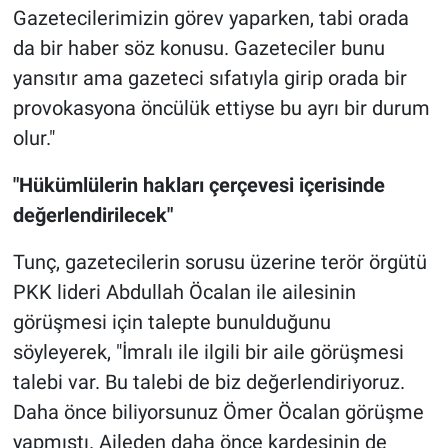
Gazetecilerimizin görev yaparken, tabi orada
da bir haber söz konusu. Gazeteciler bunu
yansıtır ama gazeteci sıfatıyla girip orada bir
provokasyona öncülük ettiyse bu ayrı bir durum
olur."
"Hükümlülerin hakları çerçevesi içerisinde
değerlendirilecek"
Tunç, gazetecilerin sorusu üzerine terör örgütü
PKK lideri Abdullah Öcalan ile ailesinin
görüşmesi için talepte bunulduğunu
söyleyerek, "İmralı ile ilgili bir aile görüşmesi
talebi var. Bu talebi de biz değerlendiriyoruz.
Daha önce biliyorsunuz Ömer Öcalan görüşme
yapmıştı. Aileden daha önce kardeşinin de