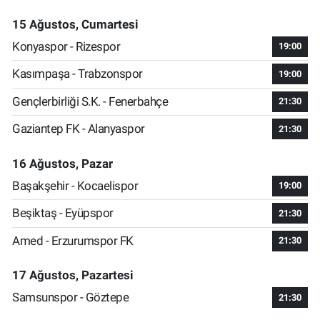
15 Ağustos, Cumartesi
Konyaspor - Rizespor
19:00
Kasımpaşa - Trabzonspor
19:00
Gençlerbirliği S.K. - Fenerbahçe
21:30
Gaziantep FK - Alanyaspor
21:30
16 Ağustos, Pazar
Başakşehir - Kocaelispor
19:00
Beşiktaş - Eyüpspor
21:30
Amed - Erzurumspor FK
21:30
17 Ağustos, Pazartesi
Samsunspor - Göztepe
21:30