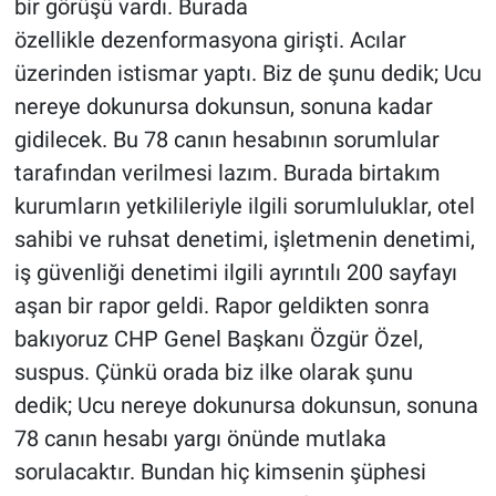
bir görüşü vardı. Burada
özellikle dezenformasyona girişti. Acılar
üzerinden istismar yaptı. Biz de şunu dedik; Ucu
nereye dokunursa dokunsun, sonuna kadar
gidilecek. Bu 78 canın hesabının sorumlular
tarafından verilmesi lazım. Burada birtakım
kurumların yetkilileriyle ilgili sorumluluklar, otel
sahibi ve ruhsat denetimi, işletmenin denetimi,
iş güvenliği denetimi ilgili ayrıntılı 200 sayfayı
aşan bir rapor geldi. Rapor geldikten sonra
bakıyoruz CHP Genel Başkanı Özgür Özel,
suspus. Çünkü orada biz ilke olarak şunu
dedik; Ucu nereye dokunursa dokunsun, sonuna
78 canın hesabı yargı önünde mutlaka
sorulacaktır. Bundan hiç kimsenin şüphesi