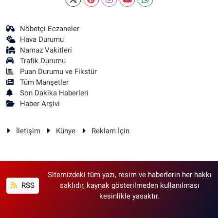
Nöbetçi Eczaneler
Hava Durumu
Namaz Vakitleri
Trafik Durumu
Puan Durumu ve Fikstür
Tüm Manşetler
Son Dakika Haberleri
Haber Arşivi
İletişim
Künye
Reklam İçin
Sitemizdeki tüm yazı, resim ve haberlerin her hakkı
RSS
saklıdır, kaynak gösterilmeden kullanılması
kesinlikle yasaktır.