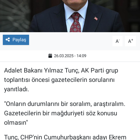
Paylaş
-
+
A
A
26.03.2025 - 14:09
Adalet Bakanı Yılmaz Tunç, AK Parti grup
toplantısı öncesi gazetecilerin sorularını
yanıtladı.
"Onların durumlarını bir soralım, araştıralım.
Gazetecilerin bir mağduriyeti söz konusu
olmasın"
Tunç, CHP'nin Cumuhurbaşkanı adayı Ekrem