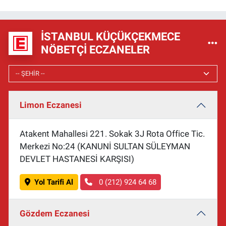
İSTANBUL KÜÇÜKÇEKMECE
NÖBETÇI ECZANELER
Limon Eczanesi
Atakent Mahallesi 221. Sokak 3J Rota Office Tic.
Merkezi No:24 (KANUNİ SULTAN SÜLEYMAN
DEVLET HASTANESİ KARŞISI)
Yol Tarifi Al
0 (212) 924 64 68
Gözdem Eczanesi