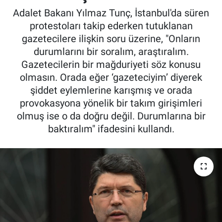
Adalet Bakanı Yılmaz Tunç, İstanbul'da süren
protestoları takip ederken tutuklanan
gazetecilere ilişkin soru üzerine, "Onların
durumlarını bir soralım, araştıralım.
Gazetecilerin bir mağduriyeti söz konusu
olmasın. Orada eğer ‘gazeteciyim’ diyerek
şiddet eylemlerine karışmış ve orada
provokasyona yönelik bir takım girişimleri
olmuş ise o da doğru değil. Durumlarına bir
baktıralım" ifadesini kullandı.