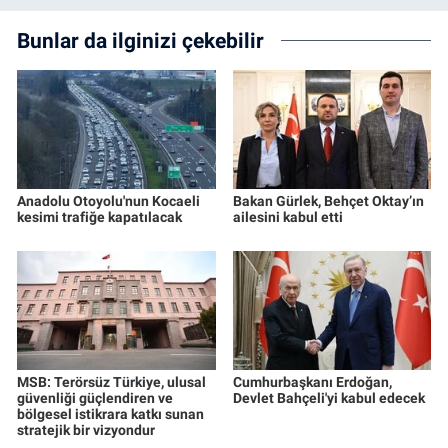
Bunlar da ilginizi çekebilir
Anadolu Otoyolu'nun Kocaeli
Bakan Gürlek, Behçet Oktay’ın
kesimi trafiğe kapatılacak
ailesini kabul etti
MSB: Terörsüz Türkiye, ulusal
Cumhurbaşkanı Erdoğan,
güvenliği güçlendiren ve
Devlet Bahçeli'yi kabul edecek
bölgesel istikrara katkı sunan
stratejik bir vizyondur