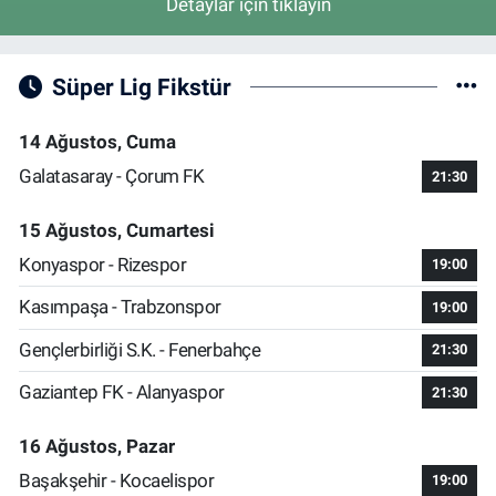
Detaylar için tıklayın
Süper Lig Fikstür
14 Ağustos, Cuma
Galatasaray - Çorum FK
21:30
15 Ağustos, Cumartesi
Konyaspor - Rizespor
19:00
Kasımpaşa - Trabzonspor
19:00
Gençlerbirliği S.K. - Fenerbahçe
21:30
Gaziantep FK - Alanyaspor
21:30
16 Ağustos, Pazar
Başakşehir - Kocaelispor
19:00