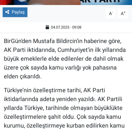
Paylaş
-
+
A
A
04.07.2025 - 09:08
BirGün'den Mustafa Bildircin'in haberine göre,
AK Parti iktidarında, Cumhuriyet'in ilk yıllarında
büyük emeklerle elde edilenler de dahil olmak
üzere çok sayıda kamu varlığı yok pahasına
elden çıkarıldı.
Türkiye’nin özelleştirme tarihi, AK Parti
iktidarlarında adeta yeniden yazıldı. AK Partili
yıllarda Türkiye, tarihinde olmayan büyüklükte
özelleştirmelere şahit oldu. Çok sayıda kamu
kurumu, özelleştirmeye kurban edilirken kamu