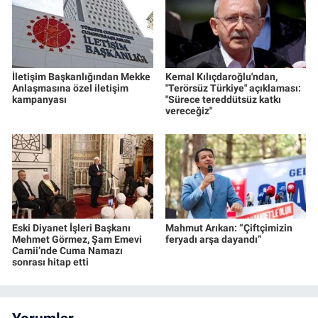
İletişim Başkanlığından Mekke
Kemal Kılıçdaroğlu'ndan,
Anlaşmasına özel iletişim
"Terörsüz Türkiye" açıklaması:
kampanyası
"Sürece tereddütsüz katkı
vereceğiz"
Eski Diyanet İşleri Başkanı
Mahmut Arıkan: “Çiftçimizin
Mehmet Görmez, Şam Emevi
feryadı arşa dayandı”
Camii’nde Cuma Namazı
sonrası hitap etti