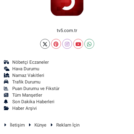
tv5.com.tr
Nöbetçi Eczaneler
Hava Durumu
Namaz Vakitleri
Trafik Durumu
Puan Durumu ve Fikstür
Tüm Manşetler
Son Dakika Haberleri
Haber Arşivi
İletişim
Künye
Reklam İçin