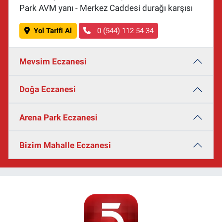
Park AVM yanı - Merkez Caddesi durağı karşısı
Yol Tarifi Al
0 (544) 112 54 34
Mevsim Eczanesi
Doğa Eczanesi
Arena Park Eczanesi
Bizim Mahalle Eczanesi