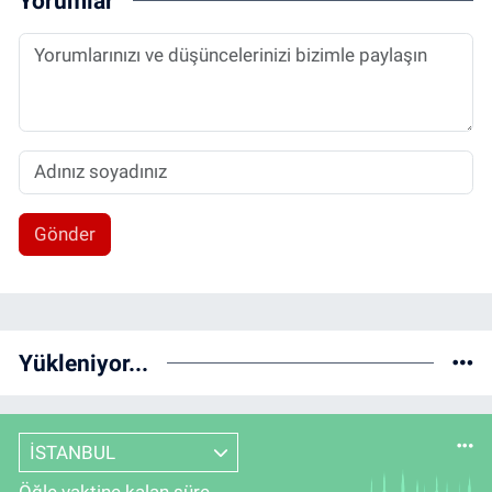
Yorumlar
Gönder
Yükleniyor...
İSTANBUL