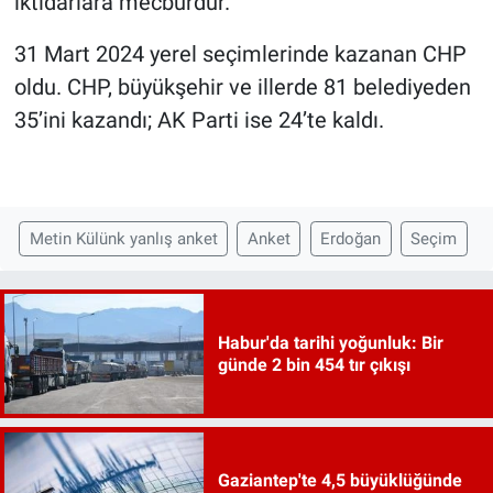
iktidarlara mecburdur.”
31 Mart 2024 yerel seçimlerinde kazanan CHP
oldu. CHP, büyükşehir ve illerde 81 belediyeden
35’ini kazandı; AK Parti ise 24’te kaldı.
Metin Külünk yanlış anket
Anket
Erdoğan
Seçim
Habur'da tarihi yoğunluk: Bir
günde 2 bin 454 tır çıkışı
Gaziantep'te 4,5 büyüklüğünde