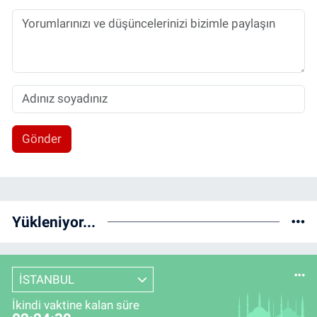
Gönder
Yükleniyor...
İSTANBUL
İkindi vaktine kalan süre