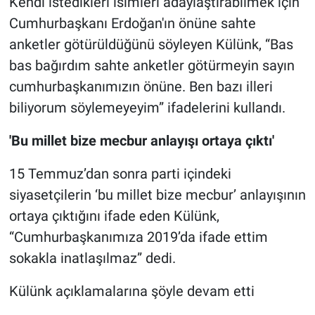
Kendi istedikleri isimleri adaylaştırabilmek için
Cumhurbaşkanı Erdoğan'ın önüne sahte
anketler götürüldüğünü söyleyen Külünk, “Bas
bas bağırdım sahte anketler götürmeyin sayın
cumhurbaşkanımızın önüne. Ben bazı illeri
biliyorum söylemeyeyim” ifadelerini kullandı.
'Bu millet bize mecbur anlayışı ortaya çıktı'
15 Temmuz’dan sonra parti içindeki
siyasetçilerin ‘bu millet bize mecbur’ anlayışının
ortaya çıktığını ifade eden Külünk,
“Cumhurbaşkanımıza 2019’da ifade ettim
sokakla inatlaşılmaz” dedi.
Külünk açıklamalarına şöyle devam etti