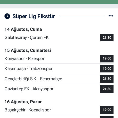
Süper Lig Fikstür
14 Ağustos, Cuma
Galatasaray - Çorum FK
21:30
15 Ağustos, Cumartesi
Konyaspor - Rizespor
19:00
Kasımpaşa - Trabzonspor
19:00
Gençlerbirliği S.K. - Fenerbahçe
21:30
Gaziantep FK - Alanyaspor
21:30
16 Ağustos, Pazar
Başakşehir - Kocaelispor
19:00