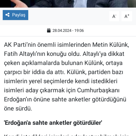
Paylaş
-
+
A
A
28.04.2024 - 19:06
AK Parti’nin önemli isimlerinden Metin Külünk,
Fatih Altaylı’nın konuğu oldu. Altaylı’ya dikkat
çeken açıklamalarda bulunan Külünk, ortaya
çarpıcı bir iddia da attı. Külünk, partiden bazı
isimlerin yerel seçimlerde kendi istedikleri
isimleri aday çıkarmak için Cumhurbaşkanı
Erdoğan’ın önüne sahte anketler götürdüğünü
öne sürdü.
'Erdoğan'a sahte anketler götürdüler'