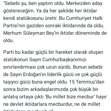
"Sebebi şu, ben yaptım oldu. Merkezden aday
göstereceğim. Ya da her şekilde her iktidar
kendi statükosunu üretir. Bu Cumhuriyet Halk
Partisi’nin gaziden sonraki iktidarında da oldu.
Merhum Süleyman Bey’in iktidar döneminde de
oldu.
Parti bu kadar güçlü bir hareket olarak oluşan
statükonun Sayın Cumhurbaşkanımızı
sınırlandırması çok uzun sürdü. Bunun sebebi
de Sayın Erdoğan’ın liderlik gücü ve çok güçlü
taşıyıcı gücü buna engel oldu. 15 Temmuz’dan
sonra bizim arkadaşlarımızda çok büyük bir
anlatış ortaya çıktı ‘Bu millet bize mecbur’ hayır
ne devlet iktidarlara mecburdur, ne de millet