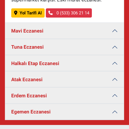
Yol Tarifi Al
0 (533) 306 21 14
Mavi Eczanesi
Tuna Eczanesi
Halkalı Etap Eczanesi
Atak Eczanesi
Erdem Eczanesi
Egemen Eczanesi