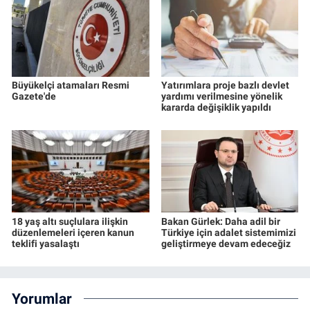
Büyükelçi atamaları Resmi
Yatırımlara proje bazlı devlet
Gazete'de
yardımı verilmesine yönelik
kararda değişiklik yapıldı
18 yaş altı suçlulara ilişkin
Bakan Gürlek: Daha adil bir
düzenlemeleri içeren kanun
Türkiye için adalet sistemimizi
teklifi yasalaştı
geliştirmeye devam edeceğiz
Yorumlar