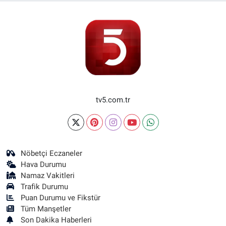
tv5.com.tr
Nöbetçi Eczaneler
Hava Durumu
Namaz Vakitleri
Trafik Durumu
Puan Durumu ve Fikstür
Tüm Manşetler
Son Dakika Haberleri