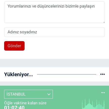
Gönder
Yükleniyor...
İSTANBUL
Öğle vaktine kalan süre
01:07:40