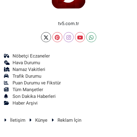
tv5.com.tr
Nöbetçi Eczaneler
Hava Durumu
Namaz Vakitleri
Trafik Durumu
Puan Durumu ve Fikstür
Tüm Manşetler
Son Dakika Haberleri
Haber Arşivi
İletişim
Künye
Reklam İçin