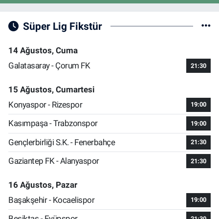
Süper Lig Fikstür
14 Ağustos, Cuma
Galatasaray - Çorum FK
21:30
15 Ağustos, Cumartesi
Konyaspor - Rizespor
19:00
Kasımpaşa - Trabzonspor
19:00
Gençlerbirliği S.K. - Fenerbahçe
21:30
Gaziantep FK - Alanyaspor
21:30
16 Ağustos, Pazar
Başakşehir - Kocaelispor
19:00
Beşiktaş - Eyüpspor
21:30