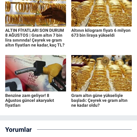
ALTIN FİYATLARI SON DURUM
Altının kilogram fiyatı 6 milyon
8 AĞUSTOS | Gram altın 7 bin
673 bin liraya yükseldi
lira sınırında! Çeyrek ve gram
altın fiyatları ne kadar, kaç TL?
Benzine zam geliyor! 8
Gram altın güne yükselişle
Ağustos güncel akaryakıt
başladı: Çeyrek ve gram altın
fiyatları
ne kadar oldu?
Yorumlar