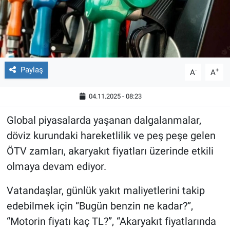
Paylaş
-
+
A
A
04.11.2025 - 08:23
Global piyasalarda yaşanan dalgalanmalar,
döviz kurundaki hareketlilik ve peş peşe gelen
ÖTV zamları, akaryakıt fiyatları üzerinde etkili
olmaya devam ediyor.
Vatandaşlar, günlük yakıt maliyetlerini takip
edebilmek için “Bugün benzin ne kadar?”,
“Motorin fiyatı kaç TL?”, “Akaryakıt fiyatlarında