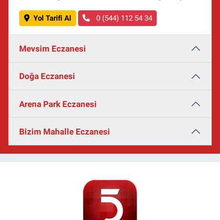
Yol Tarifi Al
0 (544) 112 54 34
Mevsim Eczanesi
Doğa Eczanesi
Arena Park Eczanesi
Bizim Mahalle Eczanesi