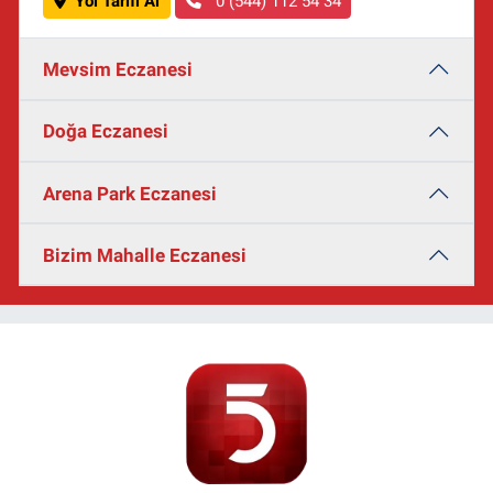
Yol Tarifi Al
0 (544) 112 54 34
Mevsim Eczanesi
Doğa Eczanesi
Arena Park Eczanesi
Bizim Mahalle Eczanesi