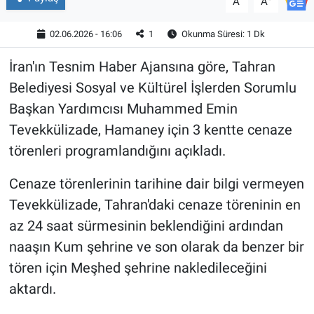
A
A
02.06.2026 - 16:06
1
Okunma Süresi: 1 Dk
İran'ın Tesnim Haber Ajansına göre, Tahran
Belediyesi Sosyal ve Kültürel İşlerden Sorumlu
Başkan Yardımcısı Muhammed Emin
Tevekkülizade, Hamaney için 3 kentte cenaze
törenleri programlandığını açıkladı.
Cenaze törenlerinin tarihine dair bilgi vermeyen
Tevekkülizade, Tahran'daki cenaze töreninin en
az 24 saat sürmesinin beklendiğini ardından
naaşın Kum şehrine ve son olarak da benzer bir
tören için Meşhed şehrine nakledileceğini
aktardı.