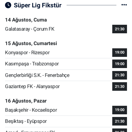
Süper Lig Fikstür
14 Ağustos, Cuma
Galatasaray - Çorum FK
21:30
15 Ağustos, Cumartesi
Konyaspor - Rizespor
19:00
Kasımpaşa - Trabzonspor
19:00
Gençlerbirliği S.K. - Fenerbahçe
21:30
Gaziantep FK - Alanyaspor
21:30
16 Ağustos, Pazar
Başakşehir - Kocaelispor
19:00
Beşiktaş - Eyüpspor
21:30