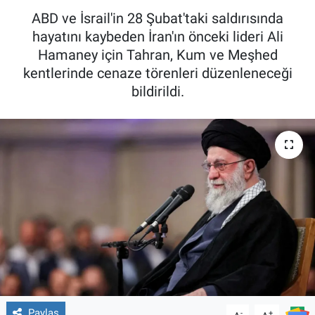
ABD ve İsrail'in 28 Şubat'taki saldırısında
hayatını kaybeden İran'ın önceki lideri Ali
Hamaney için Tahran, Kum ve Meşhed
kentlerinde cenaze törenleri düzenleneceği
bildirildi.
Paylaş
-
+