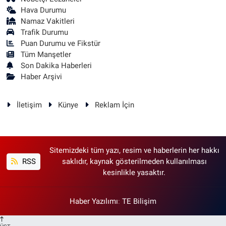
Hava Durumu
Namaz Vakitleri
Trafik Durumu
Puan Durumu ve Fikstür
Tüm Manşetler
Son Dakika Haberleri
Haber Arşivi
İletişim
Künye
Reklam İçin
Sitemizdeki tüm yazı, resim ve haberlerin her hakkı
RSS
saklıdır, kaynak gösterilmeden kullanılması
kesinlikle yasaktır.
Haber Yazılımı
:
TE Bilişim