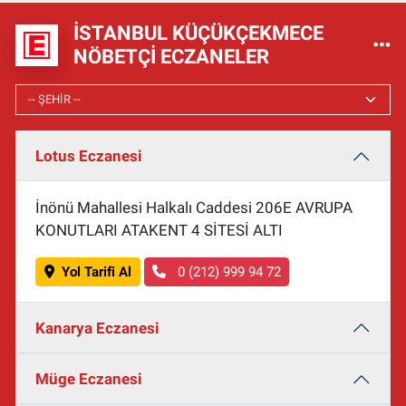
İSTANBUL KÜÇÜKÇEKMECE
NÖBETÇI ECZANELER
Lotus Eczanesi
İnönü Mahallesi Halkalı Caddesi 206E AVRUPA
KONUTLARI ATAKENT 4 SİTESİ ALTI
Yol Tarifi Al
0 (212) 999 94 72
Kanarya Eczanesi
Müge Eczanesi