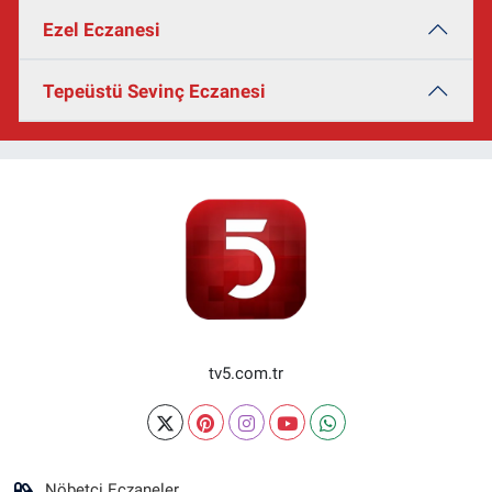
Ezel Eczanesi
Tepeüstü Sevinç Eczanesi
tv5.com.tr
Nöbetçi Eczaneler