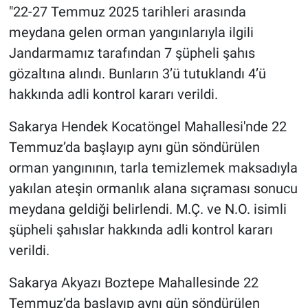
"22-27 Temmuz 2025 tarihleri arasında
meydana gelen orman yangınlarıyla ilgili
Jandarmamız tarafından 7 şüpheli şahıs
gözaltına alındı. Bunların 3’ü tutuklandı 4’ü
hakkında adli kontrol kararı verildi.
Sakarya Hendek Kocatöngel Mahallesi'nde 22
Temmuz’da başlayıp aynı gün söndürülen
orman yangınının, tarla temizlemek maksadıyla
yakılan ateşin ormanlık alana sıçraması sonucu
meydana geldiği belirlendi. M.Ç. ve N.O. isimli
şüpheli şahıslar hakkında adli kontrol kararı
verildi.
Sakarya Akyazı Boztepe Mahallesinde 22
Temmuz’da başlayıp aynı gün söndürülen