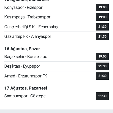
Konyaspor - Rizespor
19:00
Kasımpaşa - Trabzonspor
19:00
Gençlerbirliği S.K. - Fenerbahçe
21:30
Gaziantep FK - Alanyaspor
21:30
16 Ağustos, Pazar
Başakşehir - Kocaelispor
19:00
Beşiktaş - Eyüpspor
21:30
Amed - Erzurumspor FK
21:30
17 Ağustos, Pazartesi
Samsunspor - Göztepe
21:30