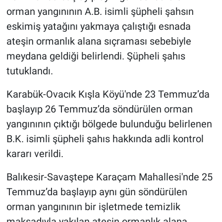
orman yangınının A.B. isimli şüpheli şahsın
eskimiş yatağını yakmaya çalıştığı esnada
ateşin ormanlık alana sıçraması sebebiyle
meydana geldiği belirlendi. Şüpheli şahıs
tutuklandı.
Karabük-Ovacık Kışla Köyü'nde 23 Temmuz’da
başlayıp 26 Temmuz’da söndürülen orman
yangınının çıktığı bölgede bulunduğu belirlenen
B.K. isimli şüpheli şahıs hakkında adli kontrol
kararı verildi.
Balıkesir-Savaştepe Karaçam Mahallesi'nde 25
Temmuz’da başlayıp aynı gün söndürülen
orman yangınının bir işletmede temizlik
maksadıyla yakılan ateşin ormanlık alana