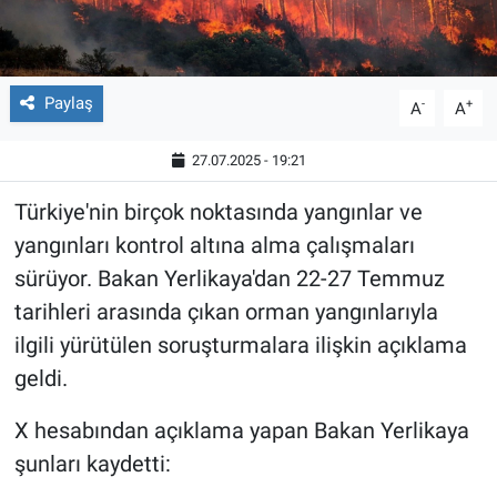
Paylaş
-
+
A
A
27.07.2025 - 19:21
Türkiye'nin birçok noktasında yangınlar ve
yangınları kontrol altına alma çalışmaları
sürüyor. Bakan Yerlikaya'dan 22-27 Temmuz
tarihleri arasında çıkan orman yangınlarıyla
ilgili yürütülen soruşturmalara ilişkin açıklama
geldi.
X hesabından açıklama yapan Bakan Yerlikaya
şunları kaydetti: