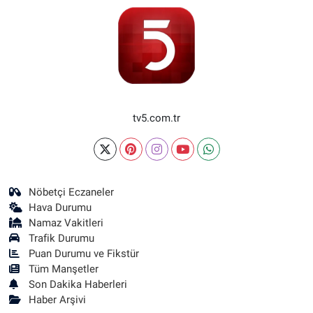
tv5.com.tr
Nöbetçi Eczaneler
Hava Durumu
Namaz Vakitleri
Trafik Durumu
Puan Durumu ve Fikstür
Tüm Manşetler
Son Dakika Haberleri
Haber Arşivi