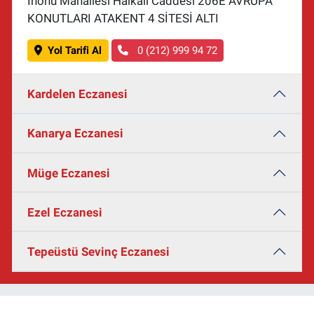
İnönü Mahallesi Halkalı Caddesi 206E AVRUPA
KONUTLARI ATAKENT 4 SİTESİ ALTI
Yol Tarifi Al
0 (212) 999 94 72
Kardelen Eczanesi
Kanarya Eczanesi
Müge Eczanesi
Ezel Eczanesi
Tepeüstü Sevinç Eczanesi