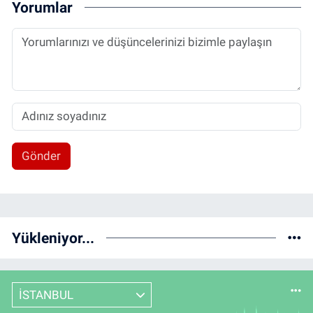
Yorumlar
Gönder
Yükleniyor...
İSTANBUL