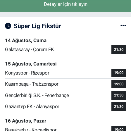
Detaylar için tıklayın
Süper Lig Fikstür
14 Ağustos, Cuma
Galatasaray - Çorum FK
21:30
15 Ağustos, Cumartesi
Konyaspor - Rizespor
19:00
Kasımpaşa - Trabzonspor
19:00
Gençlerbirliği S.K. - Fenerbahçe
21:30
Gaziantep FK - Alanyaspor
21:30
16 Ağustos, Pazar
Başakşehir - Kocaelispor
19:00