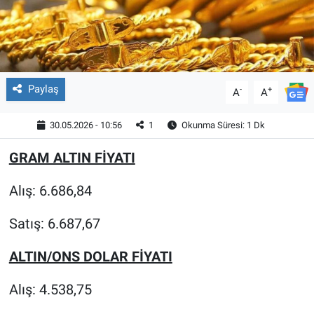
Paylaş
-
+
A
A
30.05.2026 - 10:56
1
Okunma Süresi: 1 Dk
GRAM ALTIN FİYATI
Alış: 6.686,84
Satış: 6.687,67
ALTIN/ONS DOLAR FİYATI
Alış: 4.538,75