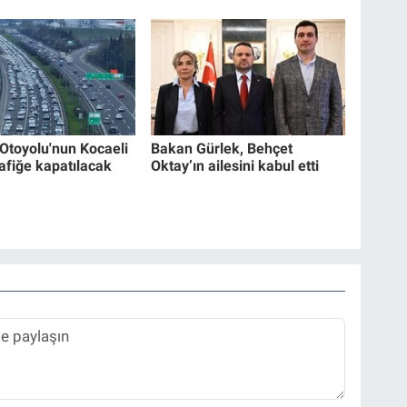
Otoyolu'nun Kocaeli
Bakan Gürlek, Behçet
rafiğe kapatılacak
Oktay’ın ailesini kabul etti