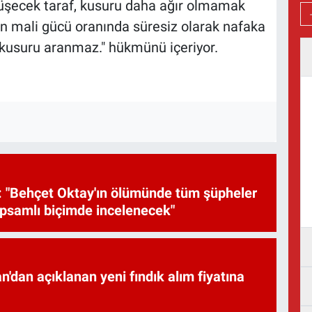
şecek taraf, kusuru daha ağır olmamak
tan mali gücü oranında süresiz olarak nafaka
 kusuru aranmaz." hükmünü içeriyor.
 "Behçet Oktay'ın ölümünde tüm şüpheler
psamlı biçimde incelenecek"
'dan açıklanan yeni fındık alım fiyatına