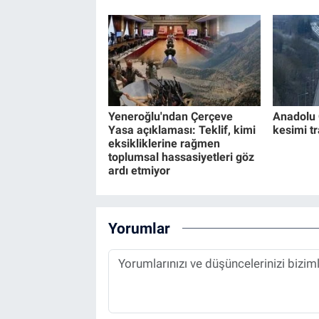
Yeneroğlu'ndan Çerçeve
Anadolu 
Yasa açıklaması: Teklif, kimi
kesimi t
eksikliklerine rağmen
toplumsal hassasiyetleri göz
ardı etmiyor
Yorumlar