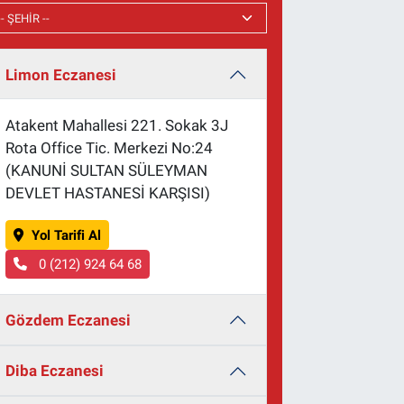
Limon Eczanesi
Atakent Mahallesi 221. Sokak 3J
Rota Office Tic. Merkezi No:24
(KANUNİ SULTAN SÜLEYMAN
DEVLET HASTANESİ KARŞISI)
Yol Tarifi Al
0 (212) 924 64 68
Gözdem Eczanesi
Diba Eczanesi