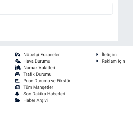
Nöbetçi Eczaneler
İletişim
Hava Durumu
Reklam İçin
Namaz Vakitleri
Trafik Durumu
Puan Durumu ve Fikstür
Tüm Manşetler
Son Dakika Haberleri
Haber Arşivi