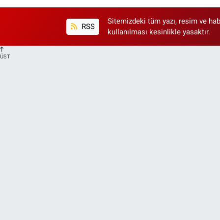
Sitemizdeki tüm yazı, resim ve hab
RSS
kullanılması kesinlikle yasaktır.
ÜST