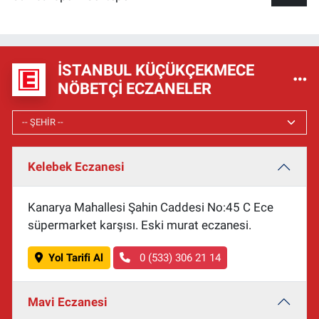
İSTANBUL KÜÇÜKÇEKMECE
NÖBETÇI ECZANELER
Kelebek Eczanesi
Kanarya Mahallesi Şahin Caddesi No:45 C Ece
süpermarket karşısı. Eski murat eczanesi.
Yol Tarifi Al
0 (533) 306 21 14
Mavi Eczanesi