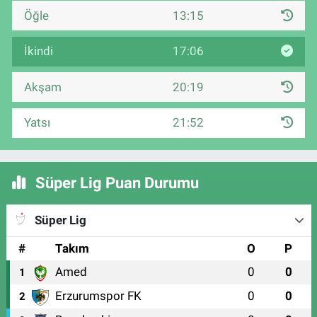
Öğle
13:15
İkindi
17:06
Akşam
20:19
Yatsı
21:52
Süper Lig Puan Durumu
Süper Lig
#
Takım
O
P
Amed
0
0
1
Erzurumspor FK
0
0
2