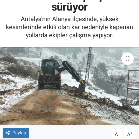
sürüyor
Antalya'nın Alanya ilçesinde, yüksek
kesimlerinde etkili olan kar nedeniyle kapanan
yollarda ekipler çalışma yapıyor.
Paylaş
-
+
A
A