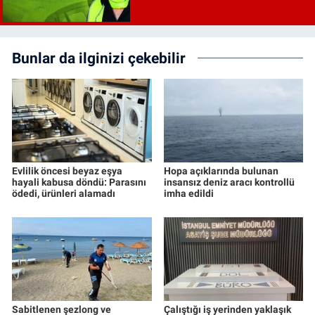
Bunlar da ilginizi çekebilir
Evlilik öncesi beyaz eşya
Hopa açıklarında bulunan
hayali kabusa döndü: Parasını
insansız deniz aracı kontrollü
ödedi, ürünleri alamadı
imha edildi
Sabitlenen şezlong ve
Çalıştığı iş yerinden yaklaşık