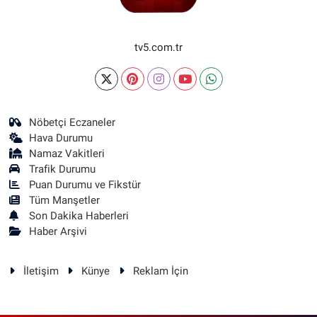
tv5.com.tr
Nöbetçi Eczaneler
Hava Durumu
Namaz Vakitleri
Trafik Durumu
Puan Durumu ve Fikstür
Tüm Manşetler
Son Dakika Haberleri
Haber Arşivi
İletişim
Künye
Reklam İçin