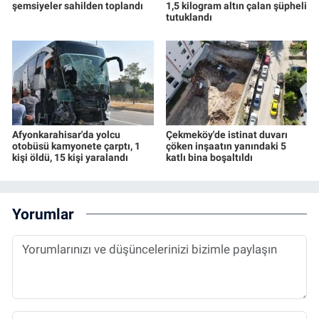
şemsiyeler sahilden toplandı
1,5 kilogram altın çalan şüpheli
tutuklandı
Afyonkarahisar'da yolcu
Çekmeköy'de istinat duvarı
otobüsü kamyonete çarptı, 1
çöken inşaatın yanındaki 5
kişi öldü, 15 kişi yaralandı
katlı bina boşaltıldı
Yorumlar