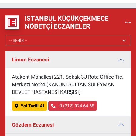
İSTANBUL KÜÇÜKÇEKMECE
NÖBETÇI ECZANELER
Limon Eczanesi
Atakent Mahallesi 221. Sokak 3J Rota Office Tic.
Merkezi No:24 (KANUNİ SULTAN SÜLEYMAN
DEVLET HASTANESİ KARŞISI)
Yol Tarifi Al
0 (212) 924 64 68
Gözdem Eczanesi