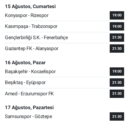
15 Ağustos, Cumartesi
Konyaspor - Rizespor
19:00
Kasımpaşa - Trabzonspor
19:00
Gençlerbirliği S.K. - Fenerbahçe
21:30
Gaziantep FK - Alanyaspor
21:30
16 Ağustos, Pazar
Başakşehir - Kocaelispor
19:00
Beşiktaş - Eyüpspor
21:30
Amed - Erzurumspor FK
21:30
17 Ağustos, Pazartesi
Samsunspor - Göztepe
21:30