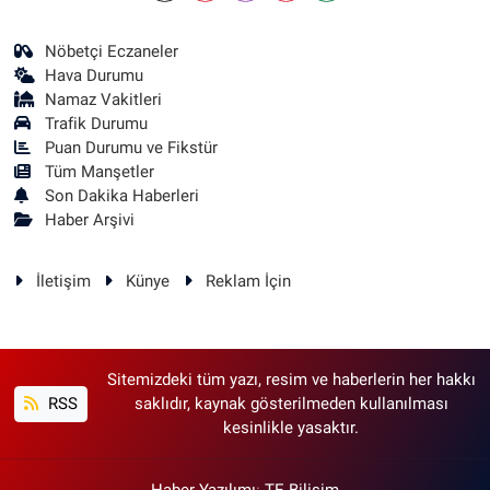
Nöbetçi Eczaneler
Hava Durumu
Namaz Vakitleri
Trafik Durumu
Puan Durumu ve Fikstür
Tüm Manşetler
Son Dakika Haberleri
Haber Arşivi
İletişim
Künye
Reklam İçin
Sitemizdeki tüm yazı, resim ve haberlerin her hakkı
RSS
saklıdır, kaynak gösterilmeden kullanılması
kesinlikle yasaktır.