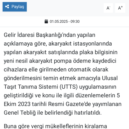
Paylaş
-
+
A
A
01.05.2025 - 09:30
Gelir İdaresi Başkanlığı'ndan yapılan
açıklamaya göre, akaryakıt istasyonlarında
yapılan akaryakıt satışlarında plaka bilgisinin
yeni nesil akaryakıt pompa ödeme kaydedici
cihazlara elle girilmeden otomatik olarak
gönderilmesini temin etmek amacıyla Ulusal
Taşıt Tanıma Sistemi (UTTS) uygulamasının
geliştirildiği ve konu ile ilgili düzenlemelerin 5
Ekim 2023 tarihli Resmi Gazete'de yayımlanan
Genel Tebliğ ile belirlendiği hatırlatıldı.
Buna göre vergi mükelleflerinin kiralama