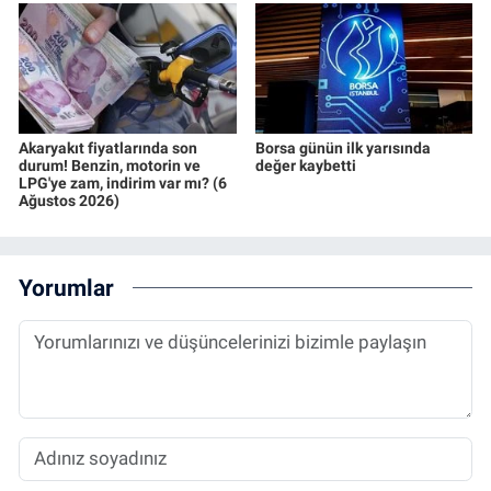
Akaryakıt fiyatlarında son
Borsa günün ilk yarısında
durum! Benzin, motorin ve
değer kaybetti
LPG'ye zam, indirim var mı? (6
Ağustos 2026)
Yorumlar