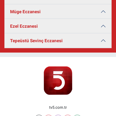
Müge Eczanesi
Ezel Eczanesi
Tepeüstü Sevinç Eczanesi
tv5.com.tr