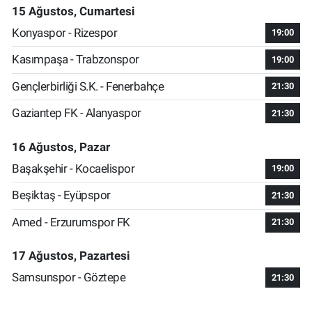
15 Ağustos, Cumartesi
Konyaspor - Rizespor
19:00
Kasımpaşa - Trabzonspor
19:00
Gençlerbirliği S.K. - Fenerbahçe
21:30
Gaziantep FK - Alanyaspor
21:30
16 Ağustos, Pazar
Başakşehir - Kocaelispor
19:00
Beşiktaş - Eyüpspor
21:30
Amed - Erzurumspor FK
21:30
17 Ağustos, Pazartesi
Samsunspor - Göztepe
21:30