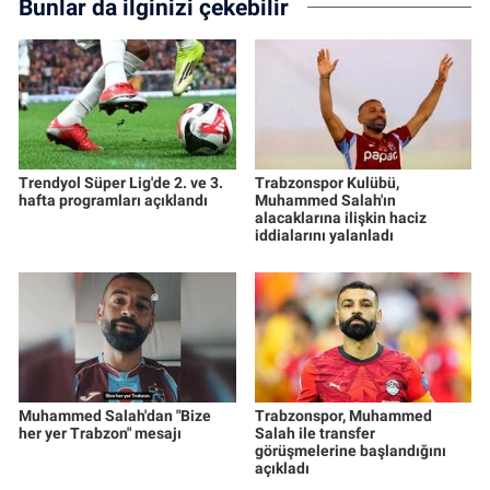
Bunlar da ilginizi çekebilir
Trendyol Süper Lig'de 2. ve 3.
Trabzonspor Kulübü,
hafta programları açıklandı
Muhammed Salah'ın
alacaklarına ilişkin haciz
iddialarını yalanladı
Muhammed Salah'dan "Bize
Trabzonspor, Muhammed
her yer Trabzon" mesajı
Salah ile transfer
görüşmelerine başlandığını
açıkladı