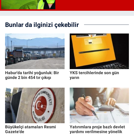
Bunlar da ilginizi çekebilir
Habur'da tarihi yoğunluk: Bir
YKS tercihlerinde son gün
günde 2 bin 454 tır çıkışı
yarın
Büyükelçi atamaları Resmi
Yatırımlara proje bazlı devlet
Gazete'de
yardımı verilmesine yönelik