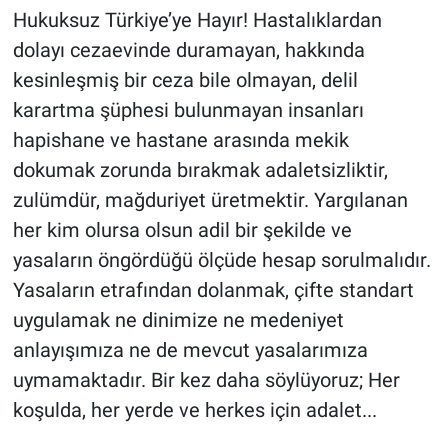
Hukuksuz Türkiye’ye Hayır! Hastalıklardan
dolayı cezaevinde duramayan, hakkında
kesinleşmiş bir ceza bile olmayan, delil
karartma şüphesi bulunmayan insanları
hapishane ve hastane arasında mekik
dokumak zorunda bırakmak adaletsizliktir,
zulümdür, mağduriyet üretmektir. Yargılanan
her kim olursa olsun adil bir şekilde ve
yasaların öngördüğü ölçüde hesap sorulmalıdır.
Yasaların etrafından dolanmak, çifte standart
uygulamak ne dinimize ne medeniyet
anlayışımıza ne de mevcut yasalarımıza
uymamaktadır. Bir kez daha söylüyoruz; Her
koşulda, her yerde ve herkes için adalet...