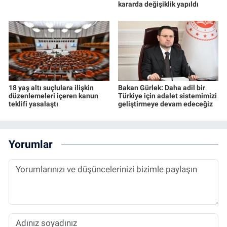
kararda değişiklik yapıldı
18 yaş altı suçlulara ilişkin
Bakan Gürlek: Daha adil bir
düzenlemeleri içeren kanun
Türkiye için adalet sistemimizi
teklifi yasalaştı
geliştirmeye devam edeceğiz
Yorumlar