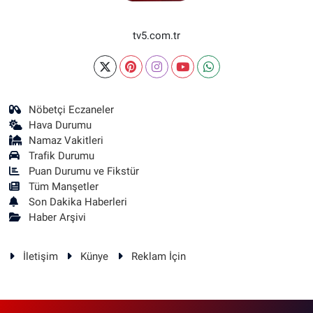
tv5.com.tr
Nöbetçi Eczaneler
Hava Durumu
Namaz Vakitleri
Trafik Durumu
Puan Durumu ve Fikstür
Tüm Manşetler
Son Dakika Haberleri
Haber Arşivi
İletişim
Künye
Reklam İçin