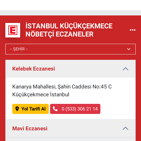
İSTANBUL KÜÇÜKÇEKMECE
NÖBETÇI ECZANELER
Kelebek Eczanesi
Kanarya Mahallesi, Şahin Caddesi No:45 C
Küçükçekmece İstanbul
Yol Tarifi Al
0 (533) 306 21 14
Mavi Eczanesi