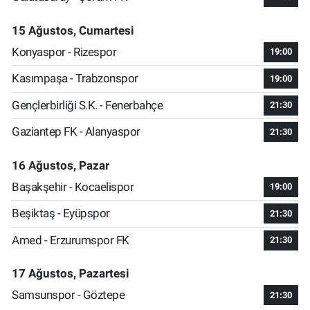
15 Ağustos, Cumartesi
Konyaspor - Rizespor
19:00
Kasımpaşa - Trabzonspor
19:00
Gençlerbirliği S.K. - Fenerbahçe
21:30
Gaziantep FK - Alanyaspor
21:30
16 Ağustos, Pazar
Başakşehir - Kocaelispor
19:00
Beşiktaş - Eyüpspor
21:30
Amed - Erzurumspor FK
21:30
17 Ağustos, Pazartesi
Samsunspor - Göztepe
21:30