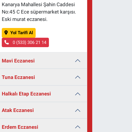
Kanarya Mahallesi Şahin Caddesi
No:45 C Ece süpermarket karşısı.
Eski murat eczanesi.
Yol Tarifi Al
0 (533) 306 21 14
Mavi Eczanesi
Tuna Eczanesi
Halkalı Etap Eczanesi
Atak Eczanesi
Erdem Eczanesi