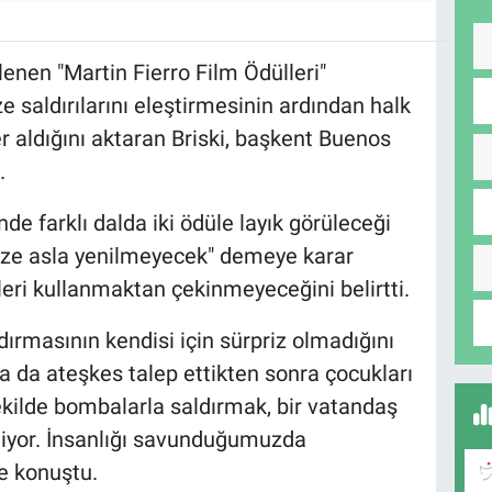
enen "Martin Fierro Film Ödülleri"
e saldırılarını eleştirmesinin ardından halk
r aldığını aktaran Briski, başkent Buenos
.
nde farklı dalda iki ödüle layık görüleceği
azze asla yenilmeyecek" demeye karar
eleri kullanmaktan çekinmeyeceğini belirtti.
ldırmasının kendisi için sürpriz olmadığını
a da ateşkes talep ettikten sonra çocukları
kilde bombalarla saldırmak, bir vatandaş
tiyor. İnsanlığı savunduğumuzda
e konuştu.