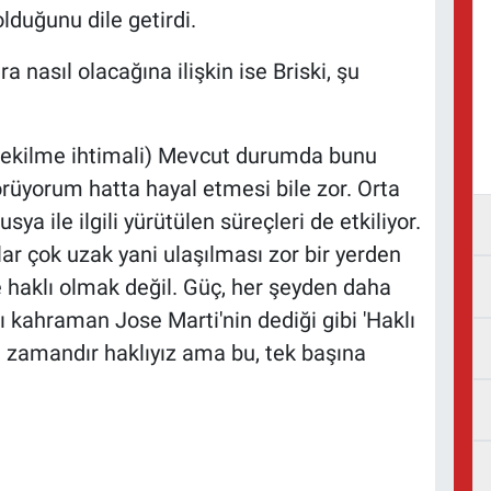
lduğunu dile getirdi.
 nasıl olacağına ilişkin ise Briski, şu
n çekilme ihtimali) Mevcut durumda bunu
rüyorum hatta hayal etmesi bile zor. Orta
ya ile ilgili yürütülen süreçleri de etkiliyor.
klar çok uzak yani ulaşılması zor bir yerden
 haklı olmak değil. Güç, her şeyden daha
lı kahraman Jose Marti'nin dediği gibi 'Haklı
n zamandır haklıyız ama bu, tek başına