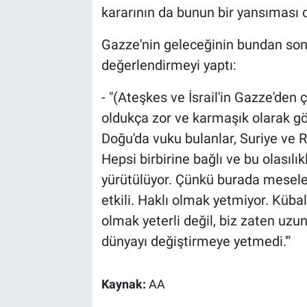
kararının da bunun bir yansıması o
Gazze'nin geleceğinin bundan sonra
değerlendirmeyi yaptı:
- "(Ateşkes ve İsrail'in Gazze'de
oldukça zor ve karmaşık olarak gö
Doğu'da vuku bulanlar, Suriye ve Rus
Hepsi birbirine bağlı ve bu olasılı
yürütülüyor. Çünkü burada mesele
etkili. Haklı olmak yetmiyor. Küba
olmak yeterli değil, biz zaten uzu
dünyayı değiştirmeye yetmedi.'"
Kaynak:
AA