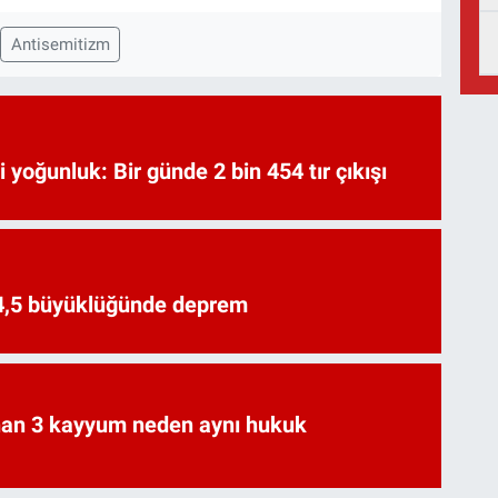
Antisemitizm
i yoğunluk: Bir günde 2 bin 454 tır çıkışı
 4,5 büyüklüğünde deprem
an 3 kayyum neden aynı hukuk