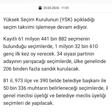
25.03.2024 - 11:01
Yüksek Seçim Kurulunun (YSK) açıkladığı
seçim takvimi işlemeye devam ediyor.
Kayıtlı 61 milyon 441 bin 882 seçmenin
bulunduğu seçimlerde, 1 milyon 32 bin 610
genç ilk kez oy verecek. 34 siyasi partinin
adayının yarışacağı seçimlerde, ülke genelinde
206 binden fazla sandık kurulacak.
81 il, 973 ilçe ve 390 belde belediye başkanı ile
50 bin 336 muhtarın belirleneceği seçimlerde, il
genel meclisi üyeliği ve belediye meclis üyeliği
seçimleri de yapılacak.