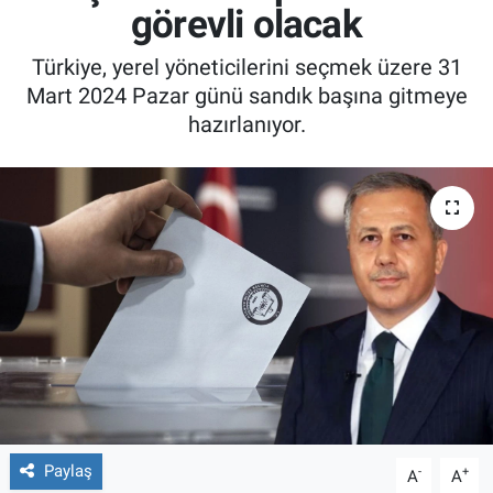
görevli olacak
Türkiye, yerel yöneticilerini seçmek üzere 31
Mart 2024 Pazar günü sandık başına gitmeye
hazırlanıyor.
Paylaş
-
+
A
A