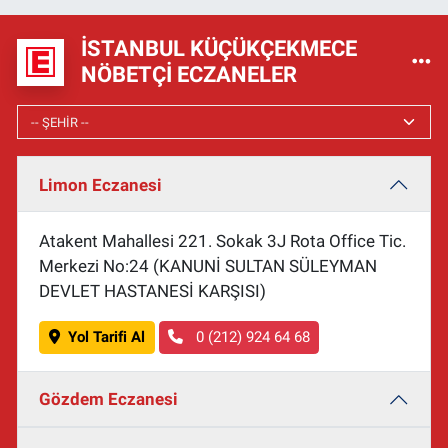
İSTANBUL KÜÇÜKÇEKMECE
NÖBETÇI ECZANELER
Limon Eczanesi
Atakent Mahallesi 221. Sokak 3J Rota Office Tic.
Merkezi No:24 (KANUNİ SULTAN SÜLEYMAN
DEVLET HASTANESİ KARŞISI)
Yol Tarifi Al
0 (212) 924 64 68
Gözdem Eczanesi