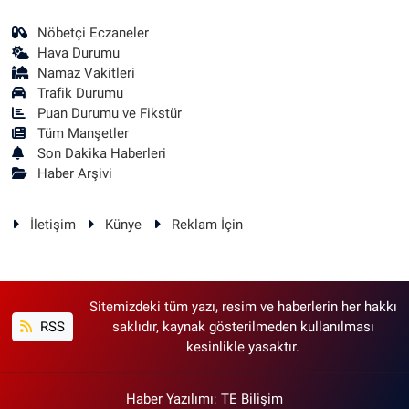
Nöbetçi Eczaneler
Hava Durumu
Namaz Vakitleri
Trafik Durumu
Puan Durumu ve Fikstür
Tüm Manşetler
Son Dakika Haberleri
Haber Arşivi
İletişim
Künye
Reklam İçin
Sitemizdeki tüm yazı, resim ve haberlerin her hakkı
RSS
saklıdır, kaynak gösterilmeden kullanılması
kesinlikle yasaktır.
Haber Yazılımı
:
TE Bilişim