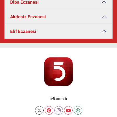
Diba Eczanesi
Akdeniz Eczanesi
Elif Eczanesi
tv5.com.tr