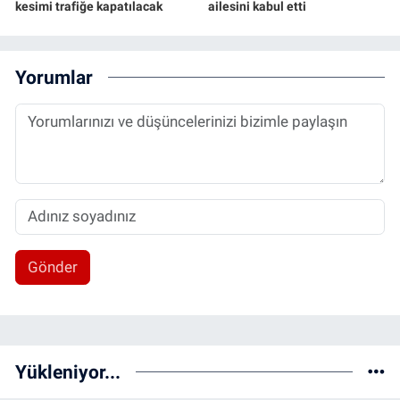
kesimi trafiğe kapatılacak
ailesini kabul etti
Yorumlar
Gönder
Yükleniyor...