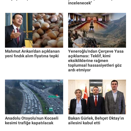
incelenecek"
Mahmut Arıkan'dan açıklanan
Yeneroğlu'ndan Çerçeve Yasa
yeni fındık alım fiyatına tepki
açıklaması: Teklif, kimi
eksikliklerine rağmen
toplumsal hassasiyetleri göz
ardı etmiyor
Anadolu Otoyolu'nun Kocaeli
Bakan Gürlek, Behçet Oktay’ın
kesimi trafiğe kapatılacak
ailesini kabul etti