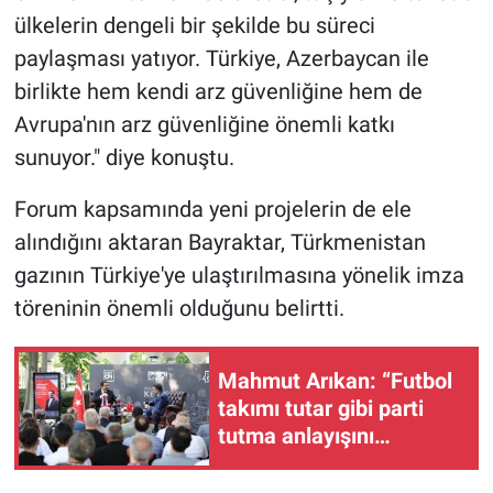
ülkelerin dengeli bir şekilde bu süreci
paylaşması yatıyor. Türkiye, Azerbaycan ile
birlikte hem kendi arz güvenliğine hem de
Avrupa'nın arz güvenliğine önemli katkı
sunuyor." diye konuştu.
Forum kapsamında yeni projelerin de ele
alındığını aktaran Bayraktar, Türkmenistan
gazının Türkiye'ye ulaştırılmasına yönelik imza
töreninin önemli olduğunu belirtti.
Mahmut Arıkan: “Futbol
takımı tutar gibi parti
tutma anlayışını
değiştirmeliyiz”