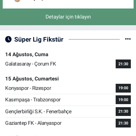
Detaylar için tıklayın
Süper Lig Fikstür
14 Ağustos, Cuma
Galatasaray - Çorum FK
21:30
15 Ağustos, Cumartesi
Konyaspor - Rizespor
19:00
Kasımpaşa - Trabzonspor
19:00
Gençlerbirliği S.K. - Fenerbahçe
21:30
Gaziantep FK - Alanyaspor
21:30