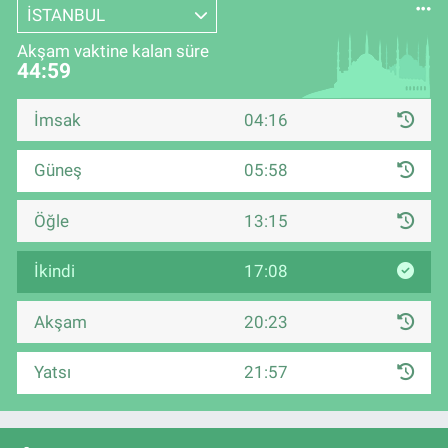
İSTANBUL
Akşam vaktine kalan süre
44:58
İmsak
04:16
Güneş
05:58
Öğle
13:15
İkindi
17:08
Akşam
20:23
Yatsı
21:57