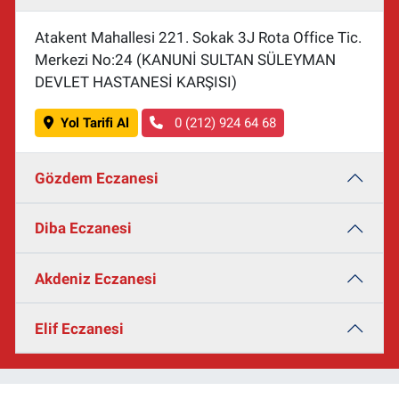
Atakent Mahallesi 221. Sokak 3J Rota Office Tic.
Merkezi No:24 (KANUNİ SULTAN SÜLEYMAN
DEVLET HASTANESİ KARŞISI)
Yol Tarifi Al
0 (212) 924 64 68
Gözdem Eczanesi
Diba Eczanesi
Akdeniz Eczanesi
Elif Eczanesi