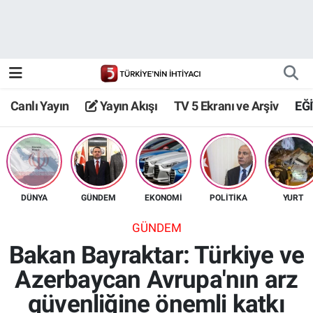
Canlı Yayın
Yayın Akışı
Canlı Yayın
Yayın Akışı
TV 5 Ekranı ve Arşiv
EĞ
TV 5 Ekranı ve Arşiv
DÜNYA
GÜNDEM
EKONOMİ
POLİTİKA
YURT
GÜNDEM
Bakan Bayraktar: Türkiye ve
Azerbaycan Avrupa'nın arz
güvenliğine önemli katkı