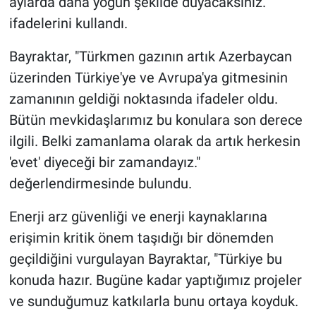
aylarda daha yoğun şekilde duyacaksınız."
ifadelerini kullandı.
Bayraktar, "Türkmen gazının artık Azerbaycan
üzerinden Türkiye'ye ve Avrupa'ya gitmesinin
zamanının geldiği noktasında ifadeler oldu.
Bütün mevkidaşlarımız bu konulara son derece
ilgili. Belki zamanlama olarak da artık herkesin
'evet' diyeceği bir zamandayız."
değerlendirmesinde bulundu.
Enerji arz güvenliği ve enerji kaynaklarına
erişimin kritik önem taşıdığı bir dönemden
geçildiğini vurgulayan Bayraktar, "Türkiye bu
konuda hazır. Bugüne kadar yaptığımız projeler
ve sunduğumuz katkılarla bunu ortaya koyduk.