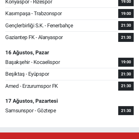
Konyaspor - Rizespor
19:00
Kasımpaşa - Trabzonspor
19:00
Gençlerbirliği S.K. - Fenerbahçe
21:30
Gaziantep FK - Alanyaspor
21:30
16 Ağustos, Pazar
Başakşehir - Kocaelispor
19:00
Beşiktaş - Eyüpspor
21:30
Amed - Erzurumspor FK
21:30
17 Ağustos, Pazartesi
Samsunspor - Göztepe
21:30