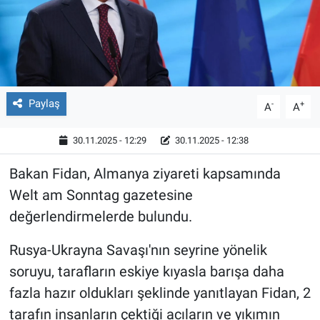
Paylaş
-
+
A
A
30.11.2025 - 12:29
30.11.2025 - 12:38
Bakan Fidan, Almanya ziyareti kapsamında
Welt am Sonntag gazetesine
değerlendirmelerde bulundu.
Rusya-Ukrayna Savaşı'nın seyrine yönelik
soruyu, tarafların eskiye kıyasla barışa daha
fazla hazır oldukları şeklinde yanıtlayan Fidan, 2
tarafın insanların çektiği acıların ve yıkımın