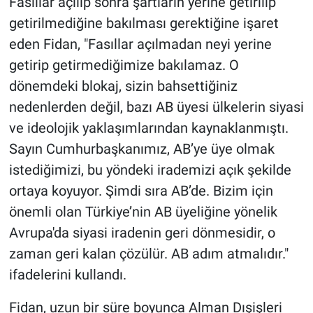
Fasıllar açılıp sonra şartların yerine getirilip
getirilmediğine bakılması gerektiğine işaret
eden Fidan, "Fasıllar açılmadan neyi yerine
getirip getirmediğimize bakılamaz. O
dönemdeki blokaj, sizin bahsettiğiniz
nedenlerden değil, bazı AB üyesi ülkelerin siyasi
ve ideolojik yaklaşımlarından kaynaklanmıştı.
Sayın Cumhurbaşkanımız, AB’ye üye olmak
istediğimizi, bu yöndeki irademizi açık şekilde
ortaya koyuyor. Şimdi sıra AB’de. Bizim için
önemli olan Türkiye’nin AB üyeliğine yönelik
Avrupa'da siyasi iradenin geri dönmesidir, o
zaman geri kalan çözülür. AB adım atmalıdır."
ifadelerini kullandı.
Fidan, uzun bir süre boyunca Alman Dışişleri