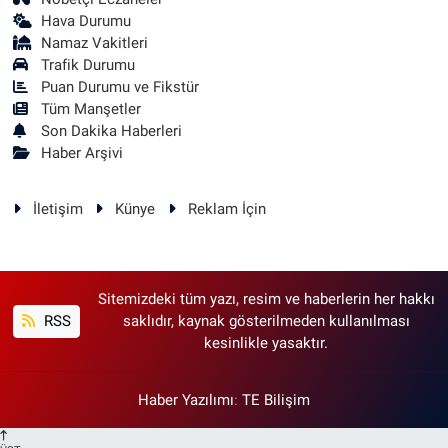
Hava Durumu
Namaz Vakitleri
Trafik Durumu
Puan Durumu ve Fikstür
Tüm Manşetler
Son Dakika Haberleri
Haber Arşivi
İletişim
Künye
Reklam İçin
Sitemizdeki tüm yazı, resim ve haberlerin her hakkı
RSS
saklıdır, kaynak gösterilmeden kullanılması
kesinlikle yasaktır.
Haber Yazılımı
:
TE Bilişim