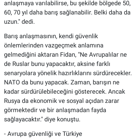
anlaşmaya varılabilirse, bu şekilde bölgede 50,
60, 70 yıl daha barış sağlanabilir. Belki daha da
uzun." dedi.
Barış anlaşmasının, kendi güvenlik
önlemlerinden vazgeçmek anlamına
gelmediğini aktaran Fidan, "Ne Avrupalılar ne
de Ruslar bunu yapacaktır, aksine farklı
senaryolara yönelik hazırlıklarını sürdürecekler.
NATO da bunu yapacak. Zaman, barışın ne
kadar sürdürülebileceğini gösterecek. Ancak
Rusya da ekonomik ve sosyal açıdan zarar
görmektedir ve bir anlaşmadan fayda
sağlayacaktır." diye konuştu.
- Avrupa güvenliği ve Türkiye