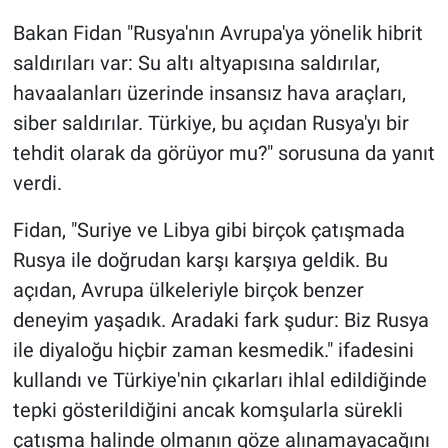
Bakan Fidan "Rusya'nın Avrupa'ya yönelik hibrit
saldırıları var: Su altı altyapısına saldırılar,
havaalanları üzerinde insansız hava araçları,
siber saldırılar. Türkiye, bu açıdan Rusya'yı bir
tehdit olarak da görüyor mu?" sorusuna da yanıt
verdi.
Fidan, "Suriye ve Libya gibi birçok çatışmada
Rusya ile doğrudan karşı karşıya geldik. Bu
açıdan, Avrupa ülkeleriyle birçok benzer
deneyim yaşadık. Aradaki fark şudur: Biz Rusya
ile diyaloğu hiçbir zaman kesmedik." ifadesini
kullandı ve Türkiye'nin çıkarları ihlal edildiğinde
tepki gösterildiğini ancak komşularla sürekli
çatışma halinde olmanın göze alınamayacağını