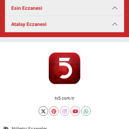
Esin Eczanesi
Atalay Eczanesi
tv5.com.tr
Nöbetçi Eczaneler