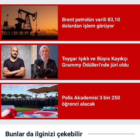
Brent petrolün varili 83,10
dolardan işlem görüyor
Toygar Işıklı ve Büşra Kayıkçı
Grammy Ödülleri'nde jüri oldu
Polis Akademisi 3 bin 250
öğrenci alacak
Bunlar da ilginizi çekebilir