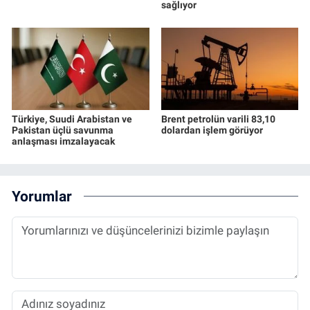
sağlıyor
Türkiye, Suudi Arabistan ve
Brent petrolün varili 83,10
Pakistan üçlü savunma
dolardan işlem görüyor
anlaşması imzalayacak
Yorumlar