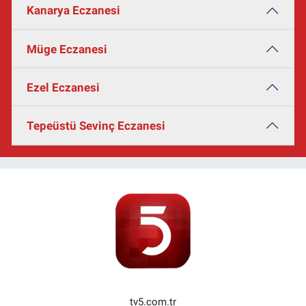
Kanarya Eczanesi
Müge Eczanesi
Ezel Eczanesi
Tepeüstü Sevinç Eczanesi
tv5.com.tr