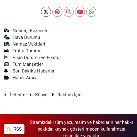
Nöbetçi Eczaneler
Hava Durumu
Namaz Vakitleri
Trafik Durumu
Puan Durumu ve Fikstür
Tüm Manşetler
Son Dakika Haberleri
Haber Arşivi
İletişim
Künye
Reklam İçin
Sitemizdeki tüm yazı, resim ve haberlerin her hakkı
RSS
saklıdır, kaynak gösterilmeden kullanılması
kesinlikle yasaktır.