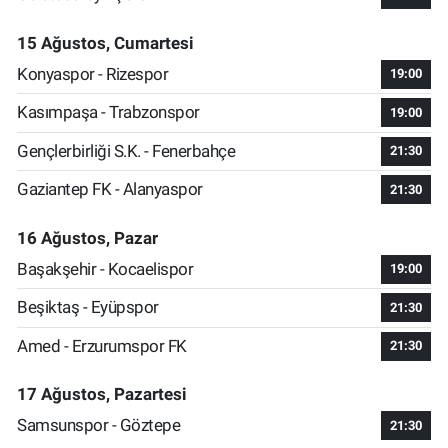
15 Ağustos, Cumartesi
Konyaspor - Rizespor
19:00
Kasımpaşa - Trabzonspor
19:00
Gençlerbirliği S.K. - Fenerbahçe
21:30
Gaziantep FK - Alanyaspor
21:30
16 Ağustos, Pazar
Başakşehir - Kocaelispor
19:00
Beşiktaş - Eyüpspor
21:30
Amed - Erzurumspor FK
21:30
17 Ağustos, Pazartesi
Samsunspor - Göztepe
21:30