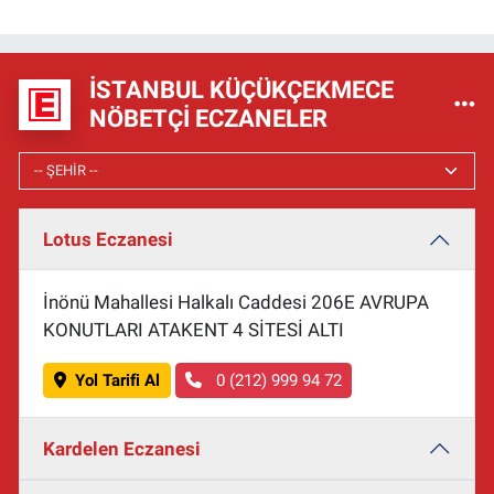
İSTANBUL KÜÇÜKÇEKMECE
NÖBETÇI ECZANELER
Lotus Eczanesi
İnönü Mahallesi Halkalı Caddesi 206E AVRUPA
KONUTLARI ATAKENT 4 SİTESİ ALTI
Yol Tarifi Al
0 (212) 999 94 72
Kardelen Eczanesi