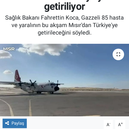
getiriliyor
Sağlık Bakanı Fahrettin Koca, Gazzeli 85 hasta
ve yaralının bu akşam Mısır'dan Türkiye'ye
getirileceğini söyledi.
Paylaş
-
+
A
A