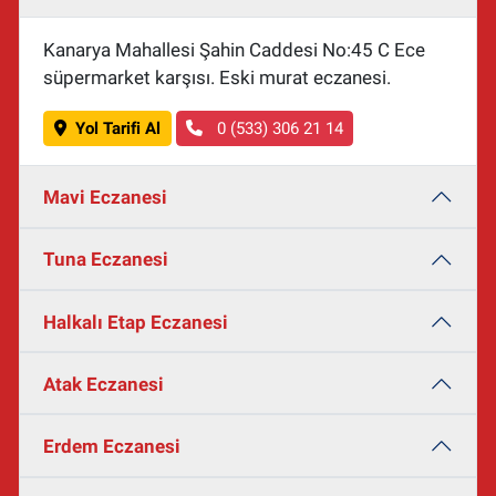
Kanarya Mahallesi Şahin Caddesi No:45 C Ece
süpermarket karşısı. Eski murat eczanesi.
Yol Tarifi Al
0 (533) 306 21 14
Mavi Eczanesi
Tuna Eczanesi
Halkalı Etap Eczanesi
Atak Eczanesi
Erdem Eczanesi