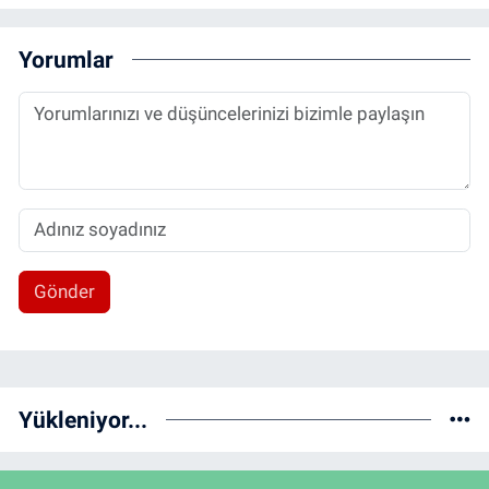
Yorumlar
Gönder
Yükleniyor...