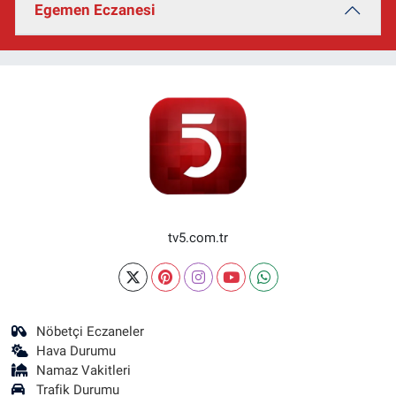
Egemen Eczanesi
tv5.com.tr
Nöbetçi Eczaneler
Hava Durumu
Namaz Vakitleri
Trafik Durumu