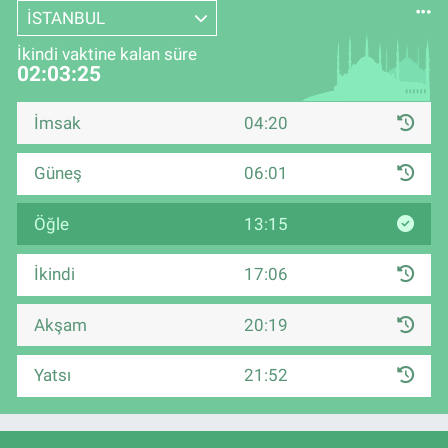
İSTANBUL
İkindi vaktine kalan süre
02:03:24
İmsak
04:20
Güneş
06:01
Öğle
13:15
İkindi
17:06
Akşam
20:19
Yatsı
21:52