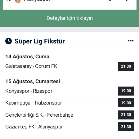
Detaylar için tıklayın
Süper Lig Fikstür
14 Ağustos, Cuma
Galatasaray - Çorum FK
21:30
15 Ağustos, Cumartesi
Konyaspor - Rizespor
19:00
Kasımpaşa - Trabzonspor
19:00
Gençlerbirliği S.K. - Fenerbahçe
21:30
Gaziantep FK - Alanyaspor
21:30