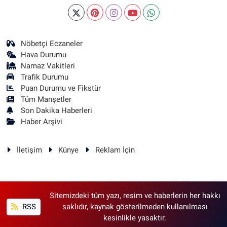
Nöbetçi Eczaneler
Hava Durumu
Namaz Vakitleri
Trafik Durumu
Puan Durumu ve Fikstür
Tüm Manşetler
Son Dakika Haberleri
Haber Arşivi
İletişim
Künye
Reklam İçin
Sitemizdeki tüm yazı, resim ve haberlerin her hakkı
RSS
saklıdır, kaynak gösterilmeden kullanılması
kesinlikle yasaktır.