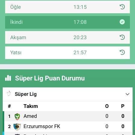
Öğle
13:15
İkindi
17:08
Akşam
20:23
Yatsı
21:57
Süper Lig Puan Durumu
Süper Lig
#
Takım
O
P
Amed
0
0
1
Erzurumspor FK
0
0
2