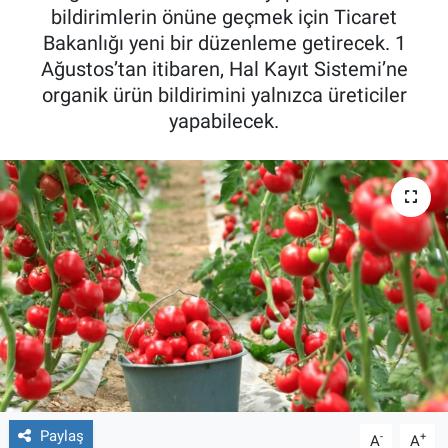
bildirimlerin önüne geçmek için Ticaret
Bakanlığı yeni bir düzenleme getirecek. 1
Ağustos’tan itibaren, Hal Kayıt Sistemi’ne
organik ürün bildirimini yalnızca üreticiler
yapabilecek.
Paylaş
-
+
A
A