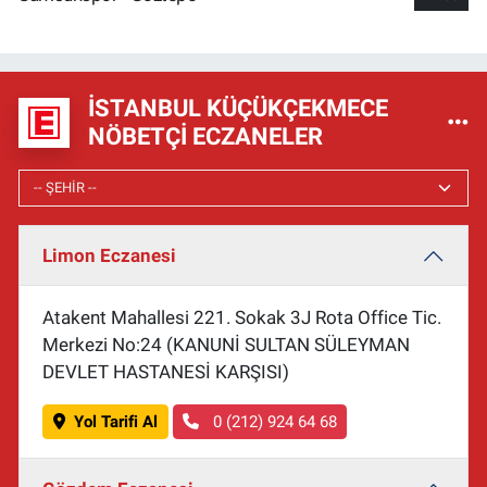
İSTANBUL KÜÇÜKÇEKMECE
NÖBETÇI ECZANELER
Limon Eczanesi
Atakent Mahallesi 221. Sokak 3J Rota Office Tic.
Merkezi No:24 (KANUNİ SULTAN SÜLEYMAN
DEVLET HASTANESİ KARŞISI)
Yol Tarifi Al
0 (212) 924 64 68