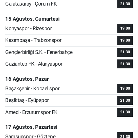
Galatasaray - Çorum FK
21:30
15 Ağustos, Cumartesi
Konyaspor - Rizespor
19:00
Kasımpaşa - Trabzonspor
19:00
Gençlerbirliği S.K. - Fenerbahçe
21:30
Gaziantep FK - Alanyaspor
21:30
16 Ağustos, Pazar
Başakşehir - Kocaelispor
19:00
Beşiktaş - Eyüpspor
21:30
Amed - Erzurumspor FK
21:30
17 Ağustos, Pazartesi
Samsunspor - Göztepe
21:30