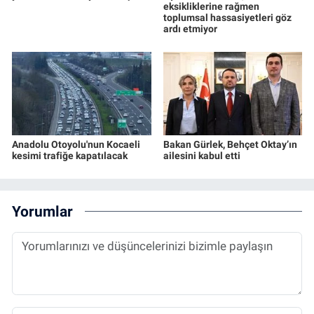
eksikliklerine rağmen
toplumsal hassasiyetleri göz
ardı etmiyor
Anadolu Otoyolu'nun Kocaeli
Bakan Gürlek, Behçet Oktay’ın
kesimi trafiğe kapatılacak
ailesini kabul etti
Yorumlar