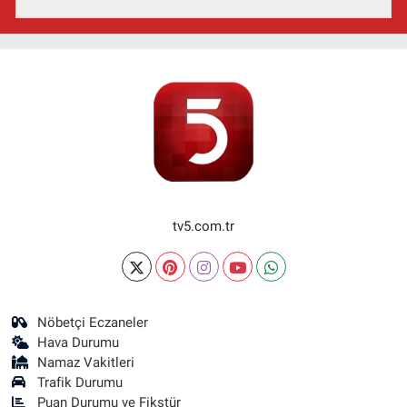
tv5.com.tr
Nöbetçi Eczaneler
Hava Durumu
Namaz Vakitleri
Trafik Durumu
Puan Durumu ve Fikstür