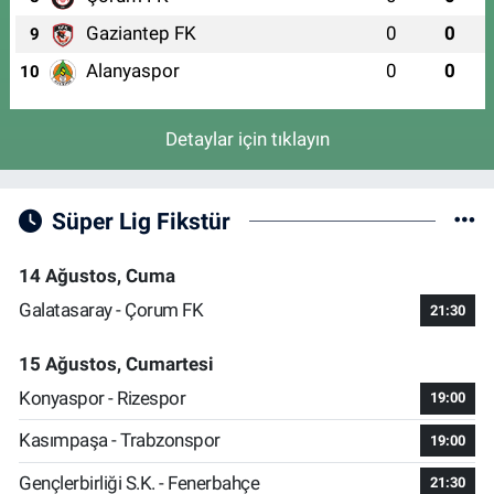
Gaziantep FK
0
0
9
Alanyaspor
0
0
10
Detaylar için tıklayın
Süper Lig Fikstür
14 Ağustos, Cuma
Galatasaray - Çorum FK
21:30
15 Ağustos, Cumartesi
Konyaspor - Rizespor
19:00
Kasımpaşa - Trabzonspor
19:00
Gençlerbirliği S.K. - Fenerbahçe
21:30