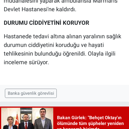
müdahalesini yaparak ambulansla Marmaris
Devlet Hastanesi'ne kaldırdı.
DURUMU CİDDİYETİNİ KORUYOR
Hastanede tedavi altına alınan yaralının sağlık
durumun ciddiyetini koruduğu ve hayati
tehlikesinin bulunduğu öğrenildi. Olayla ilgili
inceleme sürüyor.
Banka güvenlik görevlisi
Bakan Gürlek: "Behçet Oktay'ın
ölümünde tüm şüpheler yeniden