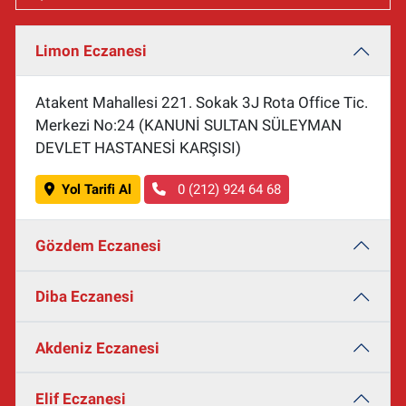
Limon Eczanesi
Atakent Mahallesi 221. Sokak 3J Rota Office Tic.
Merkezi No:24 (KANUNİ SULTAN SÜLEYMAN
DEVLET HASTANESİ KARŞISI)
Yol Tarifi Al
0 (212) 924 64 68
Gözdem Eczanesi
Diba Eczanesi
Akdeniz Eczanesi
Elif Eczanesi