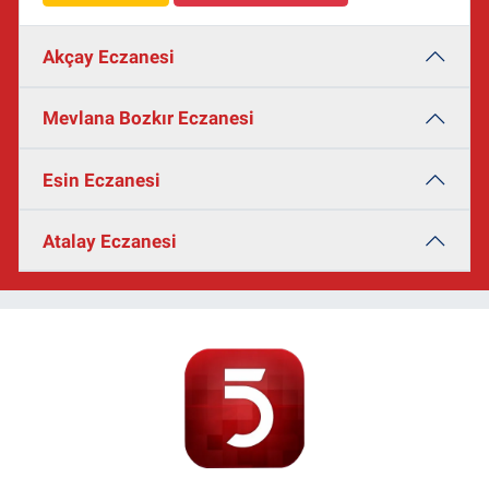
Akçay Eczanesi
Mevlana Bozkır Eczanesi
Esin Eczanesi
Atalay Eczanesi