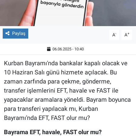
Paylaş
-
+
A
A
06.06.2025 - 10:40
Kurban Bayramı'nda bankalar kapalı olacak ve
10 Haziran Salı günü hizmete açılacak. Bu
zaman zarfında para çekme, gönderme,
transfer işlemlerini EFT, havale ve FAST ile
yapacaklar aramalara yöneldi. Bayram boyunca
para transferi yapılacak mı, Kurban
Bayramı'nda EFT, FAST olur mu?
Bayrama EFT, havale, FAST olur mu?