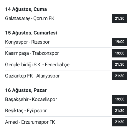
14 Ağustos, Cuma
Galatasaray - Çorum FK
21:30
15 Ağustos, Cumartesi
Konyaspor - Rizespor
19:00
Kasımpaşa - Trabzonspor
19:00
Gençlerbirliği S.K. - Fenerbahçe
21:30
Gaziantep FK - Alanyaspor
21:30
16 Ağustos, Pazar
Başakşehir - Kocaelispor
19:00
Beşiktaş - Eyüpspor
21:30
Amed - Erzurumspor FK
21:30