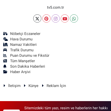
tv5.com.tr
Nöbetçi Eczaneler
Hava Durumu
Namaz Vakitleri
Trafik Durumu
Puan Durumu ve Fikstür
Tüm Manşetler
Son Dakika Haberleri
Haber Arşivi
İletişim
Künye
Reklam İçin
Sitemizdeki tüm yazı, resim ve haberlerin her hakkı