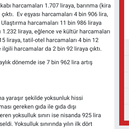
kabı harcamaları 1.707 liraya, barınma (kira
 çıktı. Ev eşyası harcamaları 4 bin 906 lira,
. Ulaştırma harcamaları 11 bin 986 liraya
1.232 liraya, eğlence ve kültür harcamaları
5 liraya, tatil-otel harcamaları 4 bin 12
 ilgili harcamalar da 2 bin 92 liraya çıktı.
aylık dönemde ise 7 bin 962 lira artış
una yaraşır şekilde yoksunluk hissi
ası gereken gıda ile gıda dışı
ren yoksulluk sınırı ise nisanda 925 lira
ldi. Yoksulluk sınırında yılın ilk dört