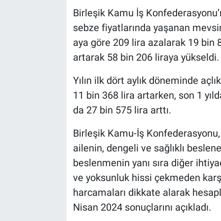
Birleşik Kamu İş Konfederasyonu’n
sebze fiyatlarında yaşanan mevsim
aya göre 209 lira azalarak 19 bin 89
artarak 58 bin 206 liraya yükseldi.
Yılın ilk dört aylık döneminde açlık 
11 bin 368 lira artarken, son 1 yılda
da 27 bin 575 lira arttı.
Birleşik Kamu-İş Konfederasyonu, 
ailenin, dengeli ve sağlıklı beslen
beslenmenin yanı sıra diğer ihtiya
ve yoksunluk hissi çekmeden karş
harcamaları dikkate alarak hesapla
Nisan 2024 sonuçlarını açıkladı.