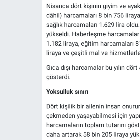
Nisanda dört kişinin giyim ve ayak
dâhil) harcamaları 8 bin 756 liraya
sağlık harcamaları 1.629 lira oldu
yükseldi. Haberleşme harcamaları 
1.182 liraya, eğitim harcamaları 81
liraya ve çeşitli mal ve hizmetlerle
Gıda dışı harcamalar bu yılın dört 
gösterdi.
Yoksulluk sınırı
Dört kişilik bir ailenin insan onur
çekmeden yaşayabilmesi için yapm
harcamaların toplam tutarını göste
daha artarak 58 bin 205 liraya yükse