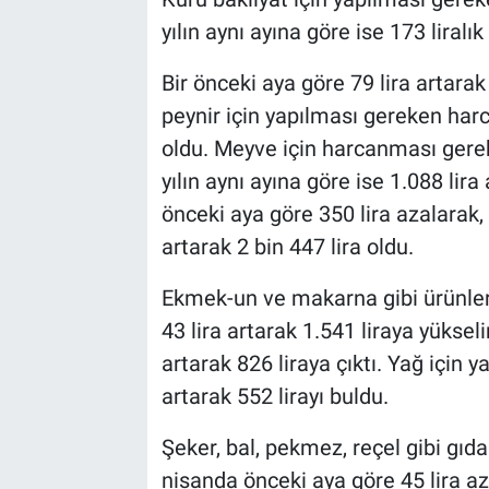
yılın aynı ayına göre ise 173 liralık
Bir önceki aya göre 79 lira artarak
peynir için yapılması gereken harca
oldu. Meyve için harcanması gerek
yılın aynı ayına göre ise 1.088 lir
önceki aya göre 350 lira azalarak, 
artarak 2 bin 447 lira oldu.
Ekmek-un ve makarna gibi ürünler
43 lira artarak 1.541 liraya yüksel
artarak 826 liraya çıktı. Yağ için 
artarak 552 lirayı buldu.
Şeker, bal, pekmez, reçel gibi g
nisanda önceki aya göre 45 lira aza