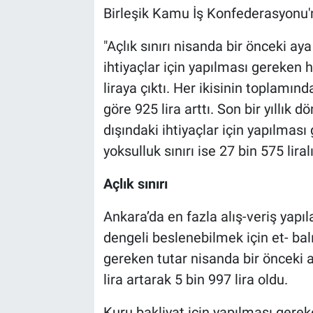
Birleşik Kamu İş Konfederasyonu'n
"Açlık sınırı nisanda bir önceki aya
ihtiyaçlar için yapılması gereken h
liraya çıktı. Her ikisinin toplamın
göre 925 lira arttı. Son bir yıllık d
dışındaki ihtiyaçlar için yapılmas
yoksulluk sınırı ise 27 bin 575 liral
Açlık sınırı
Ankara’da en fazla alış-veriş yapı
dengeli beslenebilmek için et- ba
gereken tutar nisanda bir önceki ay
lira artarak 5 bin 997 lira oldu.
Kuru bakliyat için yapılması gere