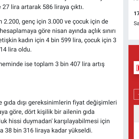
7 lira artarak 586 liraya çıktı.
17
in 2.200, genç için 3.000 ve çocuk için de
Sa
 hesaplamaya göre nisan ayında açlık sınırı
etişkin kadın için 4 bin 599 lira, çocuk için 3
14 lira oldu.
 döneminde ise toplam 3 bin 407 lira artış
 gıda dışı gereksinimlerin fiyat değişimleri
a göre, dört kişilik bir ailenin gıda
luk hissi duymadan' karşılayabilmesi için
 38 bin 316 liraya kadar yükseldi.