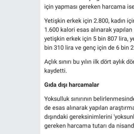
için yapması gereken harcama ise 2
Yetişkin erkek için 2.800, kadın iç
1.600 kalori esas alınarak yapılan
yetişkin erkek için 5 bin 807 lira, y
bin 310 lira ve genç için de 6 bin 2
Açlık sınırı bu yılın ilk dört aylık
kaydetti.
Gıda dışı harcamalar
Yoksulluk sınırının belirlenmesinde
de esas alınarak yapılan araştırmay
dışındaki gereksinimlerini 'yoksun
gereken harcama tutarı da nisanda