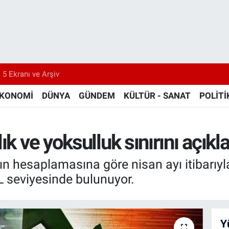
 5 Ekranı ve Arşiv
KONOMİ
DÜNYA
GÜNDEM
KÜLTÜR - SANAT
POLİTİ
ık ve yoksulluk sınırını açıkl
n hesaplamasına göre nisan ayı itibarıyla 
TL seviyesinde bulunuyor.
Y