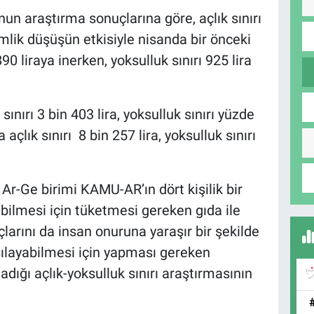
un araştırma sonuçlarına göre, açlık sınırı
lik düşüşün etkisiyle nisanda bir önceki
0 liraya inerken, yoksulluk sınırı 925 lira
sınırı 3 bin 403 lira, yoksulluk sınırı yüzde
 açlık sınırı 8 bin 257 lira, yoksulluk sınırı
Ar-Ge birimi KAMU-AR’ın dört kişilik bir
ebilmesi için tüketmesi gereken gıda ile
çlarını da insan onuruna yaraşır bir şekilde
ılayabilmesi için yapması gereken
dığı açlık-yoksulluk sınırı araştırmasının