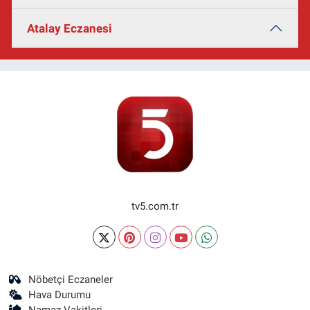
Atalay Eczanesi
tv5.com.tr
Nöbetçi Eczaneler
Hava Durumu