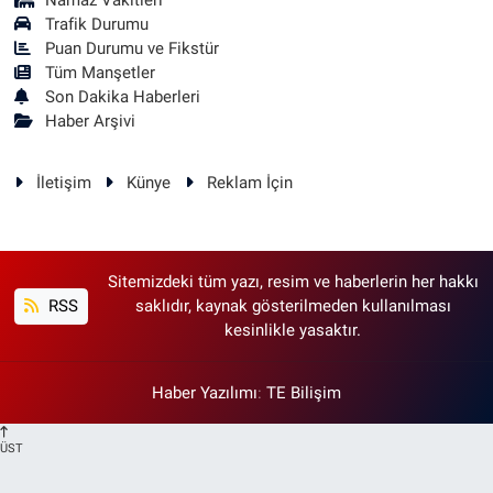
Namaz Vakitleri
Trafik Durumu
Puan Durumu ve Fikstür
Tüm Manşetler
Son Dakika Haberleri
Haber Arşivi
İletişim
Künye
Reklam İçin
Sitemizdeki tüm yazı, resim ve haberlerin her hakkı
RSS
saklıdır, kaynak gösterilmeden kullanılması
kesinlikle yasaktır.
Haber Yazılımı
:
TE Bilişim
ÜST