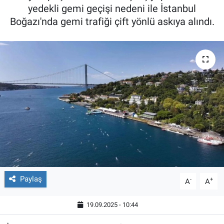
yedekli gemi geçişi nedeni ile İstanbul
Boğazı'nda gemi trafiği çift yönlü askıya alındı.
Paylaş
-
+
A
A
19.09.2025 - 10:44