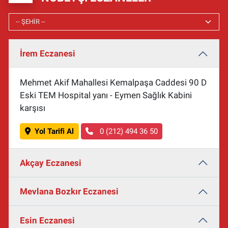
İrem Eczanesi
Mehmet Akif Mahallesi Kemalpaşa Caddesi 90 D
Eski TEM Hospital yanı - Eymen Sağlık Kabini
karşısı
Yol Tarifi Al
0 (212) 494 36 50
Akçay Eczanesi
Mevlana Bozkır Eczanesi
Esin Eczanesi