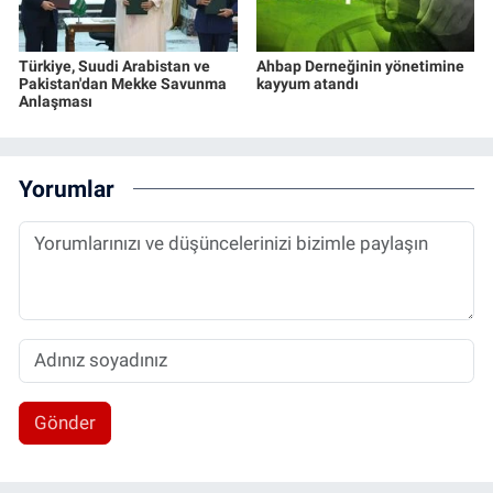
Türkiye, Suudi Arabistan ve
Ahbap Derneğinin yönetimine
Pakistan'dan Mekke Savunma
kayyum atandı
Anlaşması
Yorumlar
Gönder