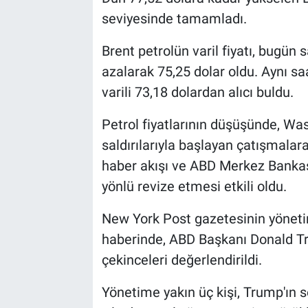
seviyesinde tamamladı.
Brent petrolün varil fiyatı, bugün 
azalarak 75,25 dolar oldu. Aynı s
varili 73,18 dolardan alıcı buldu.
Petrol fiyatlarının düşüşünde, Wash
saldırılarıyla başlayan çatışmalar
haber akışı ve ABD Merkez Bankası
yönlü revize etmesi etkili oldu.
New York Post gazetesinin yöneti
haberinde, ABD Başkanı Donald Tr
çekinceleri değerlendirildi.
Yönetime yakın üç kişi, Trump'ın s