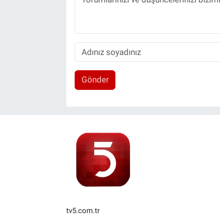
Gönder
tv5.com.tr