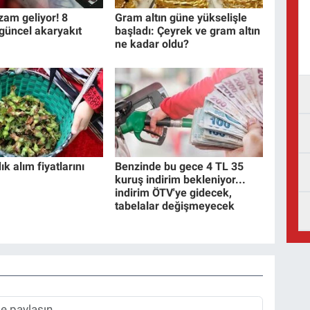
zam geliyor! 8
Gram altın güne yükselişle
güncel akaryakıt
başladı: Çeyrek ve gram altın
ne kadar oldu?
k alım fiyatlarını
Benzinde bu gece 4 TL 35
kuruş indirim bekleniyor...
indirim ÖTV'ye gidecek,
tabelalar değişmeyecek