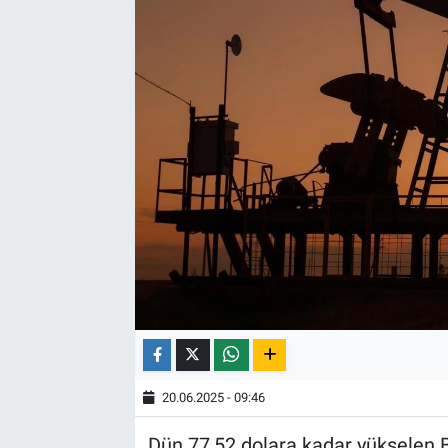
20.06.2025 - 09:46
Dün 77,52 dolara kadar yükselen Br