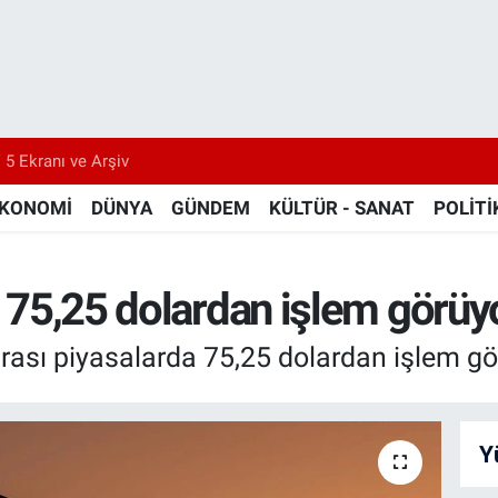
 5 Ekranı ve Arşiv
KONOMİ
DÜNYA
GÜNDEM
KÜLTÜR - SANAT
POLİTİ
li 75,25 dolardan işlem görüy
rarası piyasalarda 75,25 dolardan işlem gö
Y