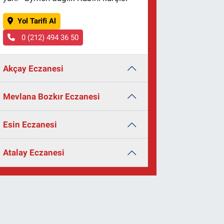
Yol Tarifi Al
0 (212) 494 36 50
Akçay Eczanesi
Mevlana Bozkır Eczanesi
Esin Eczanesi
Atalay Eczanesi