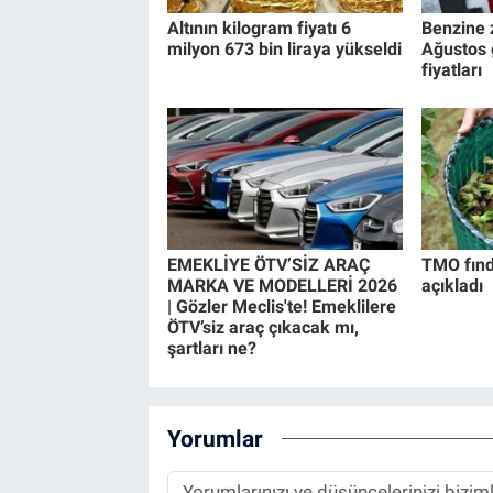
Altının kilogram fiyatı 6
Benzine 
milyon 673 bin liraya yükseldi
Ağustos 
fiyatları
EMEKLİYE ÖTV’SİZ ARAÇ
TMO fındı
MARKA VE MODELLERİ 2026
açıkladı
| Gözler Meclis'te! Emeklilere
ÖTV’siz araç çıkacak mı,
şartları ne?
Yorumlar