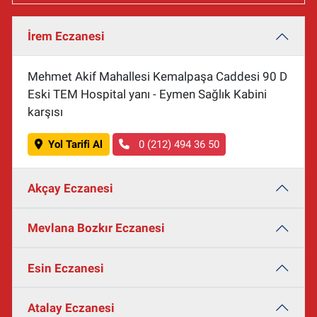
İrem Eczanesi
Mehmet Akif Mahallesi Kemalpaşa Caddesi 90 D
Eski TEM Hospital yanı - Eymen Sağlık Kabini
karşısı
Yol Tarifi Al
0 (212) 494 36 50
Akçay Eczanesi
Mevlana Bozkır Eczanesi
Esin Eczanesi
Atalay Eczanesi