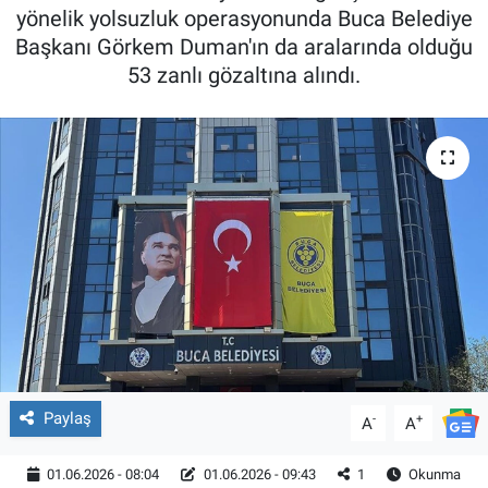
yönelik yolsuzluk operasyonunda Buca Belediye
Başkanı Görkem Duman'ın da aralarında olduğu
53 zanlı gözaltına alındı.
Paylaş
-
+
A
A
01.06.2026 - 08:04
01.06.2026 - 09:43
1
Okunma