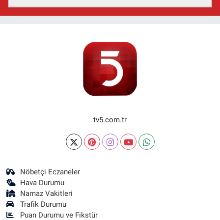
tv5.com.tr
Nöbetçi Eczaneler
Hava Durumu
Namaz Vakitleri
Trafik Durumu
Puan Durumu ve Fikstür