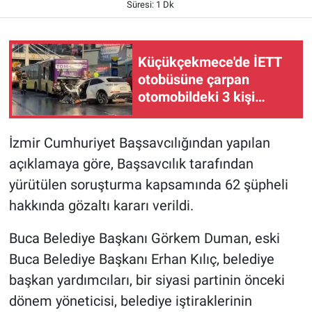
Süresi: 1 Dk
Küçükçekmece'de İETT
otobüsüne çarpan
otomobildeki 3 kişi
hayatını kaybetti
İzmir Cumhuriyet Başsavcılığından yapılan
açıklamaya göre, Başsavcılık tarafından
yürütülen soruşturma kapsamında 62 şüpheli
hakkında gözaltı kararı verildi.
Buca Belediye Başkanı Görkem Duman, eski
Buca Belediye Başkanı Erhan Kılıç, belediye
başkan yardımcıları, bir siyasi partinin önceki
dönem yöneticisi, belediye iştiraklerinin