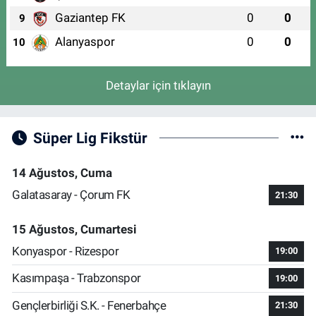
Gaziantep FK
0
0
9
Alanyaspor
0
0
10
Detaylar için tıklayın
Süper Lig Fikstür
14 Ağustos, Cuma
Galatasaray - Çorum FK
21:30
15 Ağustos, Cumartesi
Konyaspor - Rizespor
19:00
Kasımpaşa - Trabzonspor
19:00
Gençlerbirliği S.K. - Fenerbahçe
21:30