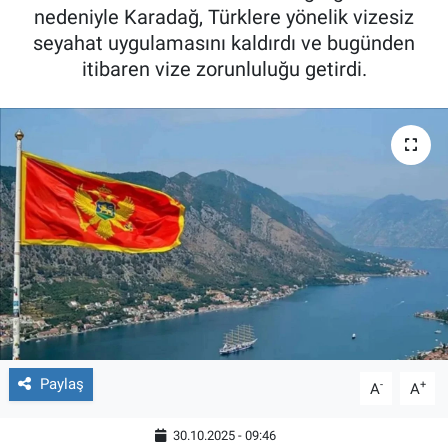
nedeniyle Karadağ, Türklere yönelik vizesiz
seyahat uygulamasını kaldırdı ve bugünden
itibaren vize zorunluluğu getirdi.
Paylaş
-
+
A
A
30.10.2025 - 09:46