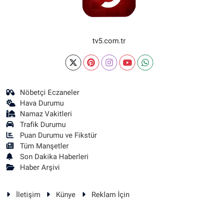
tv5.com.tr
Nöbetçi Eczaneler
Hava Durumu
Namaz Vakitleri
Trafik Durumu
Puan Durumu ve Fikstür
Tüm Manşetler
Son Dakika Haberleri
Haber Arşivi
İletişim
Künye
Reklam İçin