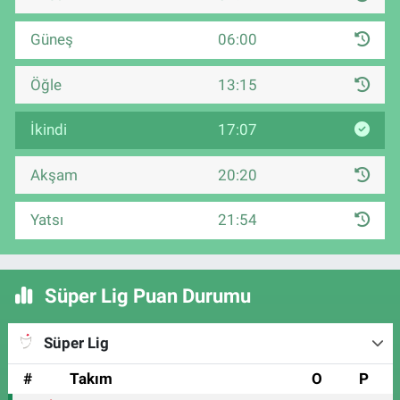
Güneş
06:00
Öğle
13:15
İkindi
17:07
Akşam
20:20
Yatsı
21:54
Süper Lig Puan Durumu
Süper Lig
#
Takım
O
P