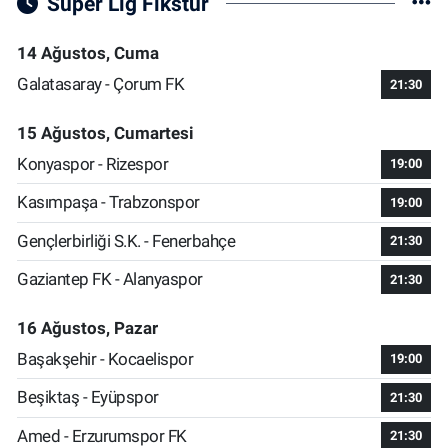
Süper Lig Fikstür
14 Ağustos, Cuma
Galatasaray - Çorum FK
21:30
15 Ağustos, Cumartesi
Konyaspor - Rizespor
19:00
Kasımpaşa - Trabzonspor
19:00
Gençlerbirliği S.K. - Fenerbahçe
21:30
Gaziantep FK - Alanyaspor
21:30
16 Ağustos, Pazar
Başakşehir - Kocaelispor
19:00
Beşiktaş - Eyüpspor
21:30
Amed - Erzurumspor FK
21:30