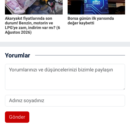
Akaryakıt fiyatlarında son
Borsa günün ilk yarısında
durum! Benzin, motorin ve
değer kaybetti
LPG'ye zam, indirim var mı? (6
Ağustos 2026)
Yorumlar
Gönder