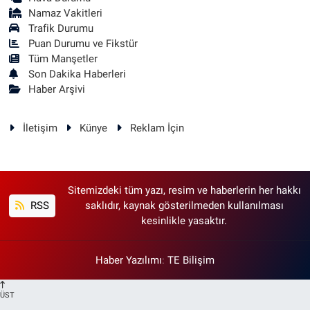
Namaz Vakitleri
Trafik Durumu
Puan Durumu ve Fikstür
Tüm Manşetler
Son Dakika Haberleri
Haber Arşivi
İletişim
Künye
Reklam İçin
Sitemizdeki tüm yazı, resim ve haberlerin her hakkı
RSS
saklıdır, kaynak gösterilmeden kullanılması
kesinlikle yasaktır.
Haber Yazılımı
:
TE Bilişim
ÜST