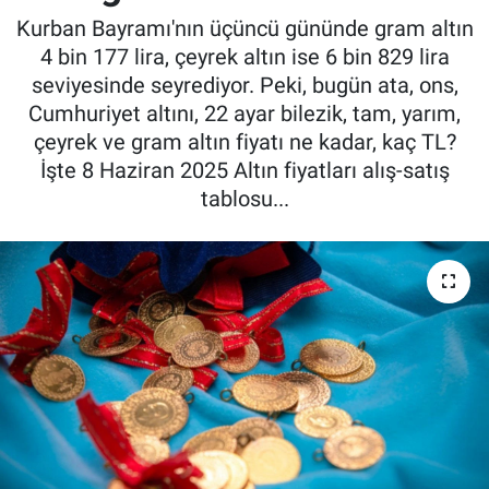
Kurban Bayramı'nın üçüncü gününde gram altın
4 bin 177 lira, çeyrek altın ise 6 bin 829 lira
seviyesinde seyrediyor. Peki, bugün ata, ons,
Cumhuriyet altını, 22 ayar bilezik, tam, yarım,
çeyrek ve gram altın fiyatı ne kadar, kaç TL?
İşte 8 Haziran 2025 Altın fiyatları alış-satış
tablosu...