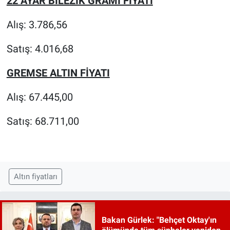
22 AYAR BİLEZİK GRAMI FİYATI
Alış: 3.786,56
Satış: 4.016,68
GREMSE ALTIN FİYATI
Alış: 67.445,00
Satış: 68.711,00
Altın fiyatları
Bakan Gürlek: "Behçet Oktay'ın