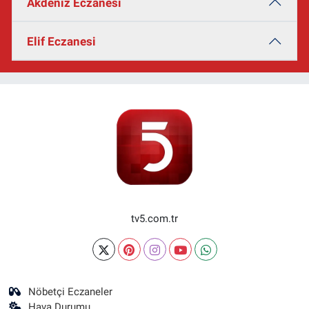
Akdeniz Eczanesi
Elif Eczanesi
tv5.com.tr
Nöbetçi Eczaneler
Hava Durumu