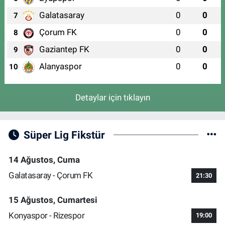
Galatasaray
0
0
7
Çorum FK
0
0
8
Gaziantep FK
0
0
9
Alanyaspor
0
0
10
Detaylar için tıklayın
Süper Lig Fikstür
14 Ağustos, Cuma
Galatasaray - Çorum FK
21:30
15 Ağustos, Cumartesi
Konyaspor - Rizespor
19:00