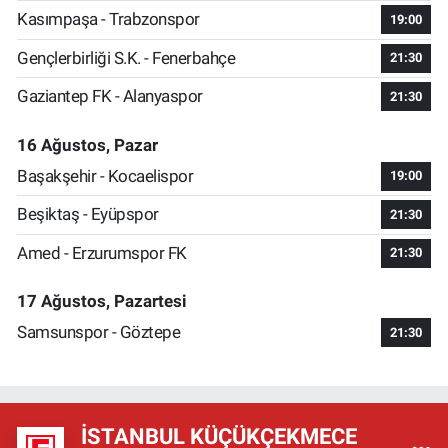
Kasımpaşa - Trabzonspor
19:00
Gençlerbirliği S.K. - Fenerbahçe
21:30
Gaziantep FK - Alanyaspor
21:30
16 Ağustos, Pazar
Başakşehir - Kocaelispor
19:00
Beşiktaş - Eyüpspor
21:30
Amed - Erzurumspor FK
21:30
17 Ağustos, Pazartesi
Samsunspor - Göztepe
21:30
İSTANBUL KÜÇÜKÇEKMECE