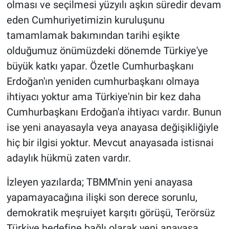
olması ve seçilmesi yüzyılı aşkın süredir devam
eden Cumhuriyetimizin kuruluşunu
tamamlamak bakımından tarihi eşikte
olduğumuz önümüzdeki dönemde Türkiye'ye
büyük katkı yapar. Özetle Cumhurbaşkanı
Erdoğan'ın yeniden cumhurbaşkanı olmaya
ihtiyacı yoktur ama Türkiye'nin bir kez daha
Cumhurbaşkanı Erdoğan'a ihtiyacı vardır. Bunun
ise yeni anayasayla veya anayasa değişikliğiyle
hiç bir ilgisi yoktur. Mevcut anayasada istisnai
adaylık hükmü zaten vardır.
İzleyen yazılarda; TBMM'nin yeni anayasa
yapamayacağına ilişki son derece sorunlu,
demokratik meşruiyet karşıtı görüşü, Terörsüz
Türkiye hedefine bağlı olarak yeni anayasa