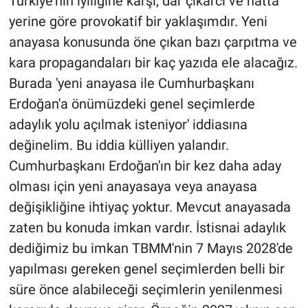
Türkiye'nin iyiliğine karşı, dar çıkarcı ve hatta
yerine göre provokatif bir yaklaşımdır. Yeni
anayasa konusunda öne çıkan bazı çarpıtma ve
kara propagandaları bir kaç yazıda ele alacağız.
Burada 'yeni anayasa ile Cumhurbaşkanı
Erdoğan'a önümüzdeki genel seçimlerde
adaylık yolu açılmak isteniyor' iddiasına
değinelim. Bu iddia külliyen yalandır.
Cumhurbaşkanı Erdoğan'ın bir kez daha aday
olması için yeni anayasaya veya anayasa
değişikliğine ihtiyaç yoktur. Mevcut anayasada
zaten bu konuda imkan vardır. İstisnai adaylık
dediğimiz bu imkan TBMM'nin 7 Mayıs 2028'de
yapılması gereken genel seçimlerden belli bir
süre önce alabileceği seçimlerin yenilenmesi