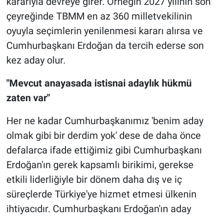
kararıyla devreye girer. Örneğin 2027 yılının son
çeyreğinde TBMM en az 360 milletvekilinin
oyuyla seçimlerin yenilenmesi kararı alırsa ve
Cumhurbaşkanı Erdoğan da tercih ederse son
kez aday olur.
"Mevcut anayasada istisnai adaylık hükmü
zaten var"
Her ne kadar Cumhurbaşkanımız 'benim aday
olmak gibi bir derdim yok' dese de daha önce
defalarca ifade ettiğimiz gibi Cumhurbaşkanı
Erdoğan'ın gerek kapsamlı birikimi, gerekse
etkili liderliğiyle bir dönem daha dış ve iç
süreçlerde Türkiye'ye hizmet etmesi ülkenin
ihtiyacıdır. Cumhurbaşkanı Erdoğan'ın aday