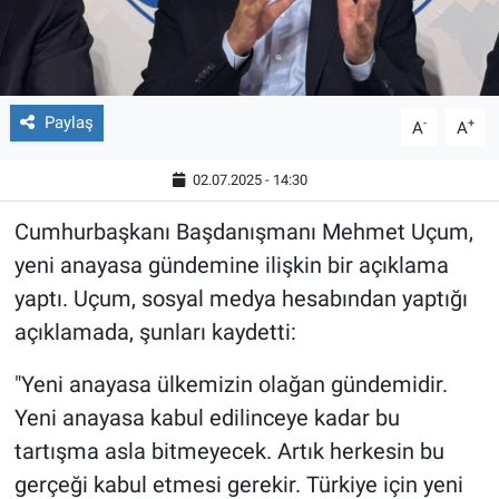
Paylaş
-
+
A
A
02.07.2025 - 14:30
Cumhurbaşkanı Başdanışmanı Mehmet Uçum,
yeni anayasa gündemine ilişkin bir açıklama
yaptı. Uçum, sosyal medya hesabından yaptığı
açıklamada, şunları kaydetti:
"Yeni anayasa ülkemizin olağan gündemidir.
Yeni anayasa kabul edilinceye kadar bu
tartışma asla bitmeyecek. Artık herkesin bu
gerçeği kabul etmesi gerekir. Türkiye için yeni