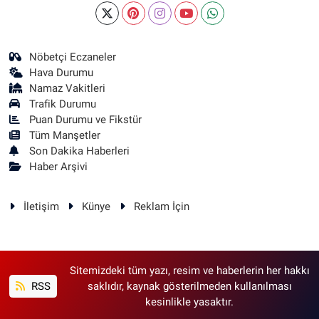
Nöbetçi Eczaneler
Hava Durumu
Namaz Vakitleri
Trafik Durumu
Puan Durumu ve Fikstür
Tüm Manşetler
Son Dakika Haberleri
Haber Arşivi
İletişim
Künye
Reklam İçin
Sitemizdeki tüm yazı, resim ve haberlerin her hakkı
RSS
saklıdır, kaynak gösterilmeden kullanılması
kesinlikle yasaktır.