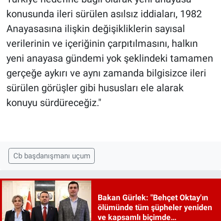
konusunda ileri sürülen asılsız iddiaları, 1982
Anayasasına ilişkin değişikliklerin sayısal
verilerinin ve içeriğinin çarpıtılmasını, halkın
yeni anayasa gündemi yok şeklindeki tamamen
gerçeğe aykırı ve aynı zamanda bilgisizce ileri
sürülen görüşler gibi hususları ele alarak
konuyu sürdüreceğiz."
Cb başdanışmanı uçum
Bakan Gürlek: "Behçet Oktay'ın
ölümünde tüm şüpheler yeniden
ve kapsamlı biçimde