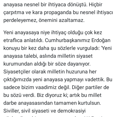
anayasa nesnel bir ihtiyaca dönüştü. Hiçbir
çarpıtma ve kara propaganda bu nesnel ihtiyacı
perdeleyemez, önemini azaltamaz.
Yeni anayasaya niye ihtiyaç olduğu çok kez
etraflıca anlatıldı. Cumhurbaşkanımız Erdoğan
konuyu bir kez daha şu sözlerle vurguladı: 'Yeni
anayasa talebi, aslında milletin siyaset
kurumundan aldığı bir söze dayanıyor.
Siyasetçiler olarak milletin huzuruna her
çıktığımızda yeni anayasa yapmayı vadettik. Bu
sadece bizim vaadimiz değil. Diğer partiler de
bu sözü verdi. Biz diyoruz ki; artık bu millet
darbe anayasasından tamamen kurtulsun.
Siviller, sivil siyaseti ve demokrasiyi