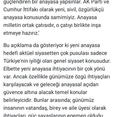
güçlendiren bir anayasa yapsınlar. AK Parti ve
Cumhur İttifakı olarak yeni, sivil, özgürlükçü
anayasa konusunda samimiyiz. Anayasa
milletin ortak çatısıdır, o çatıyı birlikte inşa
etmeye hazırız.'
Bu açıklama da gösteriyor ki yeni anayasa
hedefi aktüel siyasetten çok pusulası sadece
Türkiye'nin iyiliği olan genel siyaset konusudur.
Elbette yeni anayasa ihtiyacının bir çok yönü
var. Ancak özellikle günümüze özgü ihtiyaçları
karşılayacak ve geleceği anayasal açıdan
güvence altına alacak temel konular
belirleyicidir. Bunlar arasında; günümüz
insanının vatandaş, birey ve aile üyesi olarak
ihtiyaçları, güç savaşlarının egemen olduğu