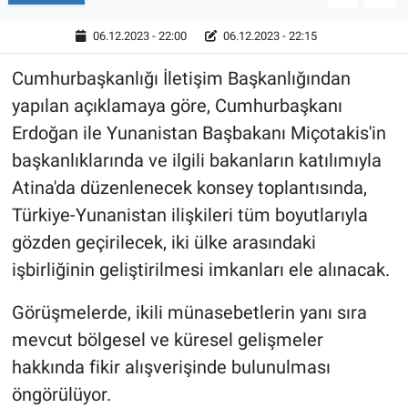
06.12.2023 - 22:00
06.12.2023 - 22:15
Cumhurbaşkanlığı İletişim Başkanlığından
yapılan açıklamaya göre, Cumhurbaşkanı
Erdoğan ile Yunanistan Başbakanı Miçotakis'in
başkanlıklarında ve ilgili bakanların katılımıyla
Atina'da düzenlenecek konsey toplantısında,
Türkiye-Yunanistan ilişkileri tüm boyutlarıyla
gözden geçirilecek, iki ülke arasındaki
işbirliğinin geliştirilmesi imkanları ele alınacak.
Görüşmelerde, ikili münasebetlerin yanı sıra
mevcut bölgesel ve küresel gelişmeler
hakkında fikir alışverişinde bulunulması
öngörülüyor.