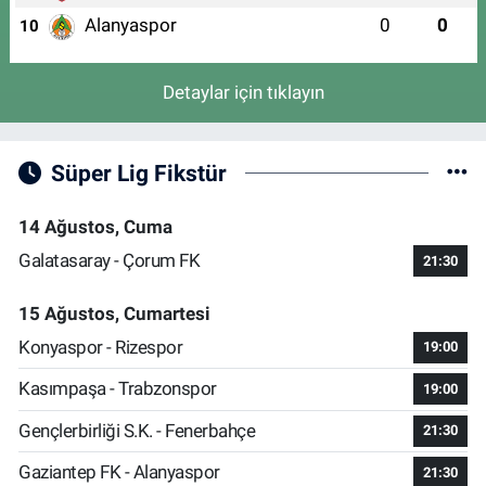
Alanyaspor
0
0
10
Detaylar için tıklayın
Süper Lig Fikstür
14 Ağustos, Cuma
Galatasaray - Çorum FK
21:30
15 Ağustos, Cumartesi
Konyaspor - Rizespor
19:00
Kasımpaşa - Trabzonspor
19:00
Gençlerbirliği S.K. - Fenerbahçe
21:30
Gaziantep FK - Alanyaspor
21:30