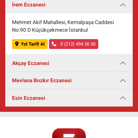
İrem Eczanesi
Mehmet Akif Mahallesi, Kemalpaşa Caddesi
No:90 D Küçükçekmece İstanbul
Yol Tarifi Al
0 (212) 494 36 50
Akçay Eczanesi
Mevlana Bozkır Eczanesi
Esin Eczanesi