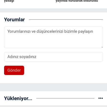
yasağı
yayında vurularak öldürüldü
Yorumlar
Gönder
Yükleniyor...