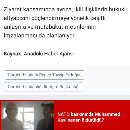
Ziyaret kapsamında ayrıca, ikili ilişkilerin hukuki
altyapısını güçlendirmeye yönelik çeşitli
anlaşma ve mutabakat metinlerinin
imzalanması da planlanıyor.
Kaynak:
Anadolu Haber Ajansı
Cumhurbaşkanı Recep Tayyip Erdoğan
Cumhurbaşkanlığı İletişim Başkanlığı
NATO baskınında Muhammed
Kavi neden öldürüldü?