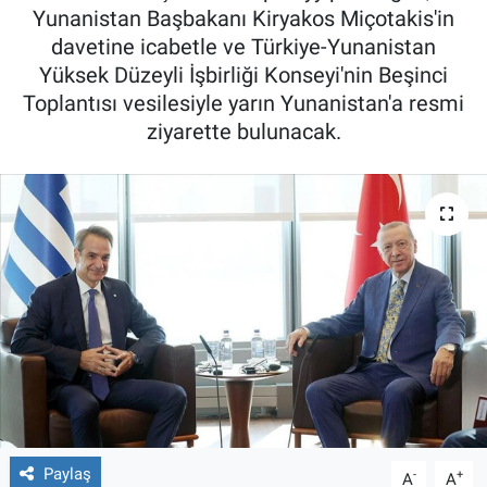
Yunanistan Başbakanı Kiryakos Miçotakis'in
davetine icabetle ve Türkiye-Yunanistan
Yüksek Düzeyli İşbirliği Konseyi'nin Beşinci
Toplantısı vesilesiyle yarın Yunanistan'a resmi
ziyarette bulunacak.
Paylaş
-
+
A
A