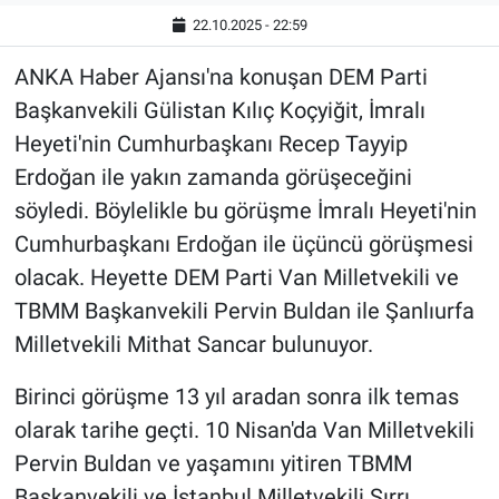
22.10.2025 - 22:59
ANKA Haber Ajansı'na konuşan DEM Parti
Başkanvekili Gülistan Kılıç Koçyiğit, İmralı
Heyeti'nin Cumhurbaşkanı Recep Tayyip
Erdoğan ile yakın zamanda görüşeceğini
söyledi. Böylelikle bu görüşme İmralı Heyeti'nin
Cumhurbaşkanı Erdoğan ile üçüncü görüşmesi
olacak. Heyette DEM Parti Van Milletvekili ve
TBMM Başkanvekili Pervin Buldan ile Şanlıurfa
Milletvekili Mithat Sancar bulunuyor.
Birinci görüşme 13 yıl aradan sonra ilk temas
olarak tarihe geçti. 10 Nisan'da Van Milletvekili
Pervin Buldan ve yaşamını yitiren TBMM
Başkanvekili ve İstanbul Milletvekili Sırrı