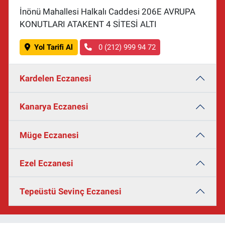
İnönü Mahallesi Halkalı Caddesi 206E AVRUPA
KONUTLARI ATAKENT 4 SİTESİ ALTI
Yol Tarifi Al
0 (212) 999 94 72
Kardelen Eczanesi
Kanarya Eczanesi
Müge Eczanesi
Ezel Eczanesi
Tepeüstü Sevinç Eczanesi