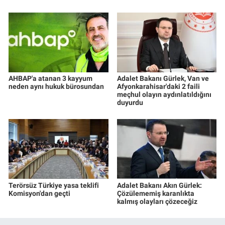
AHBAP'a atanan 3 kayyum
Adalet Bakanı Gürlek, Van ve
neden aynı hukuk bürosundan
Afyonkarahisar'daki 2 faili
meçhul olayın aydınlatıldığını
duyurdu
Terörsüz Türkiye yasa teklifi
Adalet Bakanı Akın Gürlek:
Komisyon'dan geçti
Çözülememiş karanlıkta
kalmış olayları çözeceğiz