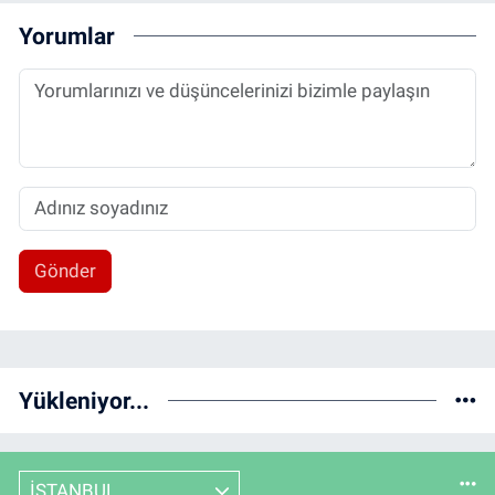
Yorumlar
Gönder
Yükleniyor...
İSTANBUL