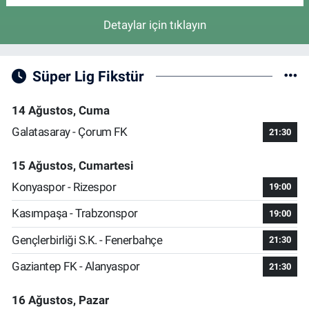
Detaylar için tıklayın
Süper Lig Fikstür
14 Ağustos, Cuma
Galatasaray - Çorum FK
21:30
15 Ağustos, Cumartesi
Konyaspor - Rizespor
19:00
Kasımpaşa - Trabzonspor
19:00
Gençlerbirliği S.K. - Fenerbahçe
21:30
Gaziantep FK - Alanyaspor
21:30
16 Ağustos, Pazar