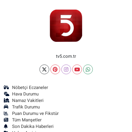
tv5.com.tr
Nöbetçi Eczaneler
Hava Durumu
Namaz Vakitleri
Trafik Durumu
Puan Durumu ve Fikstür
Tüm Manşetler
Son Dakika Haberleri