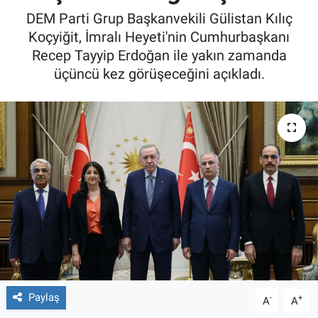
DEM Parti Grup Başkanvekili Gülistan Kılıç
Koçyiğit, İmralı Heyeti'nin Cumhurbaşkanı
Recep Tayyip Erdoğan ile yakın zamanda
üçüncü kez görüşeceğini açıkladı.
Paylaş
-
+
A
A