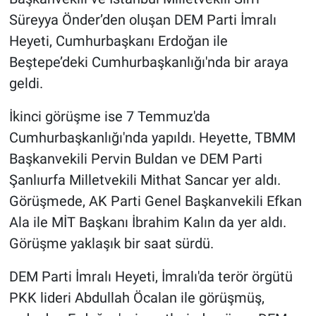
Süreyya Önder’den oluşan DEM Parti İmralı
Heyeti, Cumhurbaşkanı Erdoğan ile
Beştepe’deki Cumhurbaşkanlığı'nda bir araya
geldi.
İkinci görüşme ise 7 Temmuz'da
Cumhurbaşkanlığı'nda yapıldı. Heyette, TBMM
Başkanvekili Pervin Buldan ve DEM Parti
Şanlıurfa Milletvekili Mithat Sancar yer aldı.
Görüşmede, AK Parti Genel Başkanvekili Efkan
Ala ile MİT Başkanı İbrahim Kalın da yer aldı.
Görüşme yaklaşık bir saat sürdü.
DEM Parti İmralı Heyeti, İmralı'da terör örgütü
PKK lideri Abdullah Öcalan ile görüşmüş,