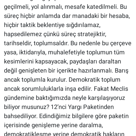
geçilmeli, yol alınmalı, mesafe katedilmeli. Bu
süreç hiçbir anlamda dar manadaki bir hesaba,
hiçbir taktik beklentiye sığdırılamaz,
hapsedilemez çünkü süreç stratejiktir,
tarihseldir, toplumsaldır. Bu nedenle bu çerçeve
yasa, iktidarıyla, muhalefetiyle toplumun tüm
kesimlerini kapsayacak, paydaşları daraltan
değil genişleten bir içerikte hazırlanmalı. Barış
ancak toplumla kurulur. Demokratik toplum
ancak sorumluluklarla inşa edilir. Fakat Meclis
gündemine baktığımızda neyle karşılaşıyoruz
biliyor musunuz? 12’nci Yargı Paketinden
bahsediliyor. Edindiğimiz bilgilere göre paketin
içerisinde genişleme yerine daralma,
demokratikleşme yerine demokratik hakların