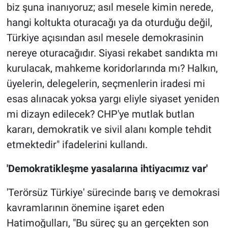
biz şuna inanıyoruz; asıl mesele kimin nerede,
hangi koltukta oturacağı ya da oturduğu değil,
Türkiye açısından asıl mesele demokrasinin
nereye oturacağıdır. Siyasi rekabet sandıkta mı
kurulacak, mahkeme koridorlarında mı? Halkın,
üyelerin, delegelerin, seçmenlerin iradesi mi
esas alınacak yoksa yargı eliyle siyaset yeniden
mi dizayn edilecek? CHP'ye mutlak butlan
kararı, demokratik ve sivil alanı komple tehdit
etmektedir" ifadelerini kullandı.
'Demokratikleşme yasalarına ihtiyacımız var'
'Terörsüz Türkiye' sürecinde barış ve demokrasi
kavramlarının önemine işaret eden
Hatimoğulları, "Bu süreç şu an gerçekten son