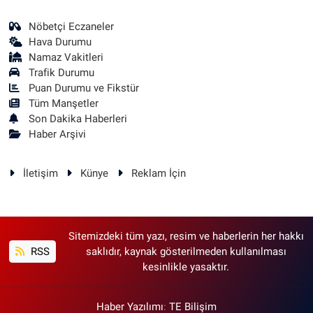
Nöbetçi Eczaneler
Hava Durumu
Namaz Vakitleri
Trafik Durumu
Puan Durumu ve Fikstür
Tüm Manşetler
Son Dakika Haberleri
Haber Arşivi
İletişim
Künye
Reklam İçin
Sitemizdeki tüm yazı, resim ve haberlerin her hakkı
RSS
saklıdır, kaynak gösterilmeden kullanılması
kesinlikle yasaktır.
Haber Yazılımı
:
TE Bilişim