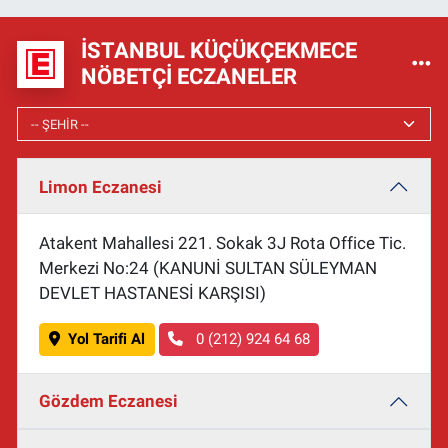
İSTANBUL KÜÇÜKÇEKMECE
NÖBETÇI ECZANELER
Limon Eczanesi
Atakent Mahallesi 221. Sokak 3J Rota Office Tic.
Merkezi No:24 (KANUNİ SULTAN SÜLEYMAN
DEVLET HASTANESİ KARŞISI)
Yol Tarifi Al
0 (212) 924 64 68
Gözdem Eczanesi