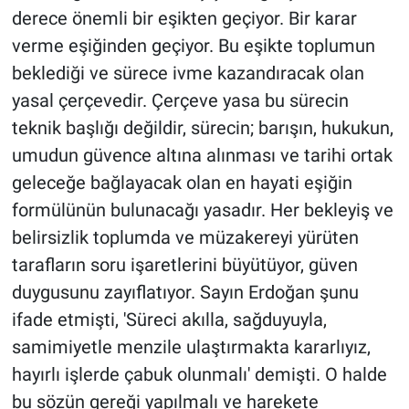
derece önemli bir eşikten geçiyor. Bir karar
verme eşiğinden geçiyor. Bu eşikte toplumun
beklediği ve sürece ivme kazandıracak olan
yasal çerçevedir. Çerçeve yasa bu sürecin
teknik başlığı değildir, sürecin; barışın, hukukun,
umudun güvence altına alınması ve tarihi ortak
geleceğe bağlayacak olan en hayati eşiğin
formülünün bulunacağı yasadır. Her bekleyiş ve
belirsizlik toplumda ve müzakereyi yürüten
tarafların soru işaretlerini büyütüyor, güven
duygusunu zayıflatıyor. Sayın Erdoğan şunu
ifade etmişti, 'Süreci akılla, sağduyuyla,
samimiyetle menzile ulaştırmakta kararlıyız,
hayırlı işlerde çabuk olunmalı' demişti. O halde
bu sözün gereği yapılmalı ve harekete