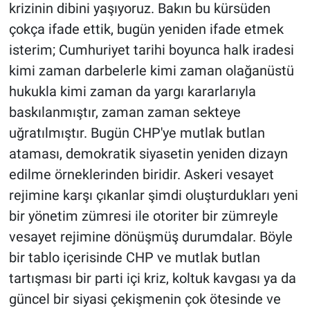
krizinin dibini yaşıyoruz. Bakın bu kürsüden
çokça ifade ettik, bugün yeniden ifade etmek
isterim; Cumhuriyet tarihi boyunca halk iradesi
kimi zaman darbelerle kimi zaman olağanüstü
hukukla kimi zaman da yargı kararlarıyla
baskılanmıştır, zaman zaman sekteye
uğratılmıştır. Bugün CHP'ye mutlak butlan
ataması, demokratik siyasetin yeniden dizayn
edilme örneklerinden biridir. Askeri vesayet
rejimine karşı çıkanlar şimdi oluşturdukları yeni
bir yönetim zümresi ile otoriter bir zümreyle
vesayet rejimine dönüşmüş durumdalar. Böyle
bir tablo içerisinde CHP ve mutlak butlan
tartışması bir parti içi kriz, koltuk kavgası ya da
güncel bir siyasi çekişmenin çok ötesinde ve