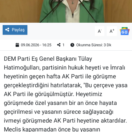
Paylaş
-
+
A
A
09.06.2026 - 16:25
1
Okunma Süresi: 3 Dk
DEM Parti Eş Genel Başkanı Tülay
Hatimoğulları, partisinin hukuk heyeti ve İmralı
heyetinin geçen hafta AK Parti ile görüşme
gerçekleştirdiğini hatırlatarak, "Bu çerçeve yasa
AK Parti ile görüşülmüştür. Heyetimiz
görüşmede özel yasanın bir an önce hayata
geçirilmesi ve yasanın sürece sağlayacağı
ivmeyi görüşmede AK Parti heyetine aktardılar.
Meclis kapanmadan önce bu yasanın