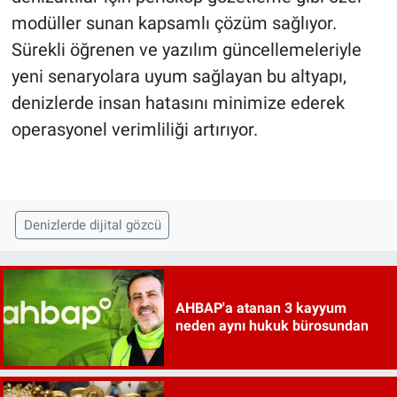
modüller sunan kapsamlı çözüm sağlıyor.
Sürekli öğrenen ve yazılım güncellemeleriyle
yeni senaryolara uyum sağlayan bu altyapı,
denizlerde insan hatasını minimize ederek
operasyonel verimliliği artırıyor.
Denizlerde dijital gözcü
AHBAP'a atanan 3 kayyum
neden aynı hukuk bürosundan