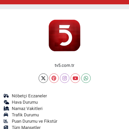
tv5.com.tr
Nöbetçi Eczaneler
Hava Durumu
Namaz Vakitleri
Trafik Durumu
Puan Durumu ve Fikstür
Tüm Manşetler