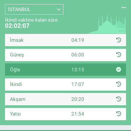
İSTANBUL
İkindi vaktine kalan süre
02:02:06
İmsak
04:19
Güneş
06:00
Öğle
13:15
İkindi
17:07
Akşam
20:20
Yatsı
21:54