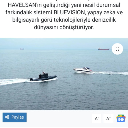
HAVELSAN'ın geliştirdiği yeni nesil durumsal
farkındalık sistemi BLUEVISION, yapay zeka ve
bilgisayarlı görü teknolojileriyle denizcilik
dünyasını dönüştürüyor.
Paylaş
-
+
A
A