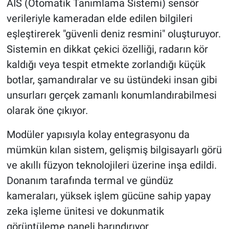
AIS (Otomatik Tanımlama Sistemi) sensör
verileriyle kameradan elde edilen bilgileri
eşleştirerek "güvenli deniz resmini" oluşturuyor.
Sistemin en dikkat çekici özelliği, radarın kör
kaldığı veya tespit etmekte zorlandığı küçük
botlar, şamandıralar ve su üstündeki insan gibi
unsurları gerçek zamanlı konumlandırabilmesi
olarak öne çıkıyor.
Modüler yapısıyla kolay entegrasyonu da
mümkün kılan sistem, gelişmiş bilgisayarlı görü
ve akıllı füzyon teknolojileri üzerine inşa edildi.
Donanım tarafında termal ve gündüz
kameraları, yüksek işlem gücüne sahip yapay
zeka işleme ünitesi ve dokunmatik
görüntüleme paneli barındırıyor.