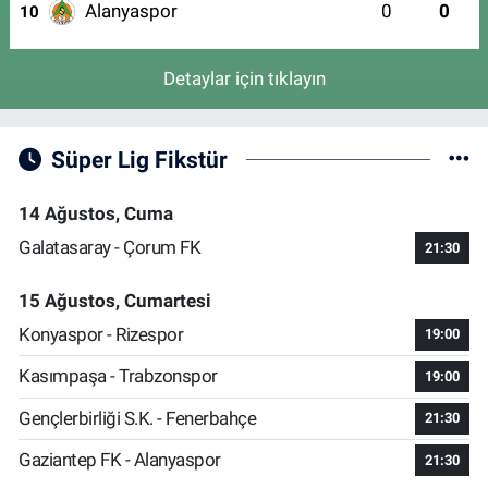
Alanyaspor
0
0
10
Detaylar için tıklayın
Süper Lig Fikstür
14 Ağustos, Cuma
Galatasaray - Çorum FK
21:30
15 Ağustos, Cumartesi
Konyaspor - Rizespor
19:00
Kasımpaşa - Trabzonspor
19:00
Gençlerbirliği S.K. - Fenerbahçe
21:30
Gaziantep FK - Alanyaspor
21:30