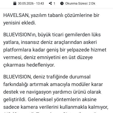
30.05.2026 - 13:43
1
Okunma Süresi: 2 Dk
HAVELSAN, yazılım tabanlı çözümlerine bir
yenisini ekledi.
BLUEVISION'ın, büyük ticari gemilerden lüks
yatlara, insansız deniz araçlarından askeri
platformlara kadar geniş bir yelpazede hizmet
vermesi, deniz emniyetini en üst düzeye
çıkarması hedefleniyor.
BLUEVISION, deniz trafiğinde durumsal
farkındalığı artırmak amacıyla modüler karar
destek ve navigasyon yardımcı ürünü olarak
geliştirildi. Geleneksel yöntemlerin aksine
sadece kamera verilerini kullanmakla kalmıyor,