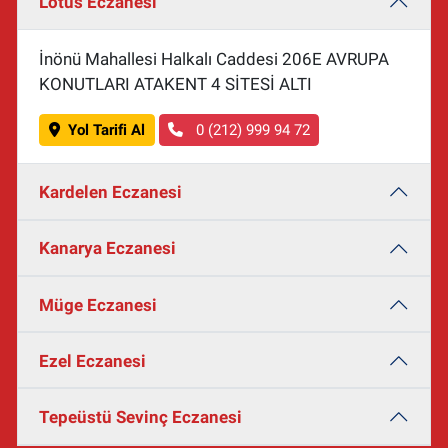
Lotus Eczanesi
İnönü Mahallesi Halkalı Caddesi 206E AVRUPA
KONUTLARI ATAKENT 4 SİTESİ ALTI
Yol Tarifi Al
0 (212) 999 94 72
Kardelen Eczanesi
Kanarya Eczanesi
Müge Eczanesi
Ezel Eczanesi
Tepeüstü Sevinç Eczanesi