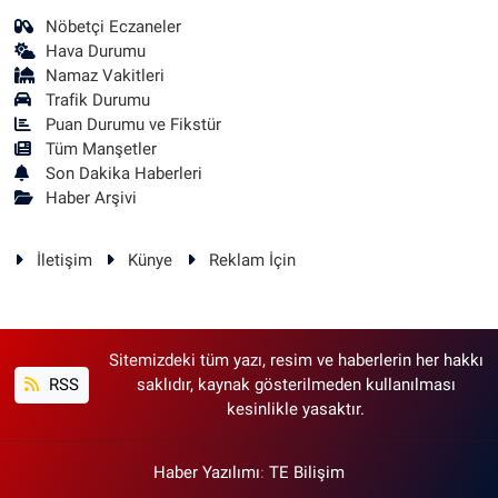
Nöbetçi Eczaneler
Hava Durumu
Namaz Vakitleri
Trafik Durumu
Puan Durumu ve Fikstür
Tüm Manşetler
Son Dakika Haberleri
Haber Arşivi
İletişim
Künye
Reklam İçin
Sitemizdeki tüm yazı, resim ve haberlerin her hakkı
RSS
saklıdır, kaynak gösterilmeden kullanılması
kesinlikle yasaktır.
Haber Yazılımı
:
TE Bilişim