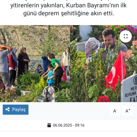
yitirenlerin yakınları, Kurban Bayramı’nın ilk
günü deprem şehitliğine akın etti.
Paylaş
-
+
A
A
06.06.2025 - 09:16