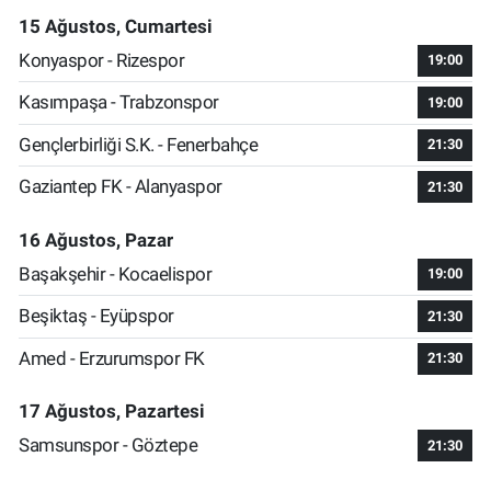
15 Ağustos, Cumartesi
Konyaspor - Rizespor
19:00
Kasımpaşa - Trabzonspor
19:00
Gençlerbirliği S.K. - Fenerbahçe
21:30
Gaziantep FK - Alanyaspor
21:30
16 Ağustos, Pazar
Başakşehir - Kocaelispor
19:00
Beşiktaş - Eyüpspor
21:30
Amed - Erzurumspor FK
21:30
17 Ağustos, Pazartesi
Samsunspor - Göztepe
21:30