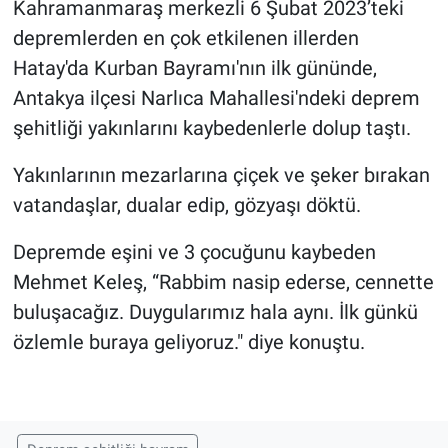
Kahramanmaraş merkezli 6 Şubat 2023’teki
depremlerden en çok etkilenen illerden
Hatay'da Kurban Bayramı'nın ilk gününde,
Antakya ilçesi Narlıca Mahallesi'ndeki deprem
şehitliği yakınlarını kaybedenlerle dolup taştı.
Yakınlarının mezarlarına çiçek ve şeker bırakan
vatandaşlar, dualar edip, gözyaşı döktü.
Depremde eşini ve 3 çocuğunu kaybeden
Mehmet Keleş, “Rabbim nasip ederse, cennette
buluşacağız. Duygularımız hala aynı. İlk günkü
özlemle buraya geliyoruz." diye konuştu.