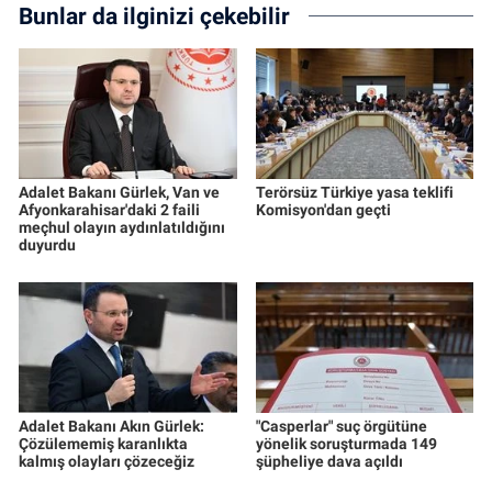
Bunlar da ilginizi çekebilir
Adalet Bakanı Gürlek, Van ve
Terörsüz Türkiye yasa teklifi
Afyonkarahisar'daki 2 faili
Komisyon'dan geçti
meçhul olayın aydınlatıldığını
duyurdu
Adalet Bakanı Akın Gürlek:
"Casperlar" suç örgütüne
Çözülememiş karanlıkta
yönelik soruşturmada 149
kalmış olayları çözeceğiz
şüpheliye dava açıldı