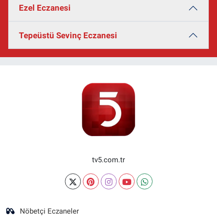
Ezel Eczanesi
Tepeüstü Sevinç Eczanesi
tv5.com.tr
Nöbetçi Eczaneler