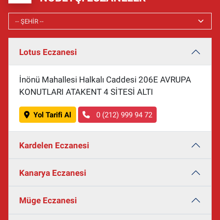
Lotus Eczanesi
İnönü Mahallesi Halkalı Caddesi 206E AVRUPA
KONUTLARI ATAKENT 4 SİTESİ ALTI
Yol Tarifi Al
0 (212) 999 94 72
Kardelen Eczanesi
Kanarya Eczanesi
Müge Eczanesi