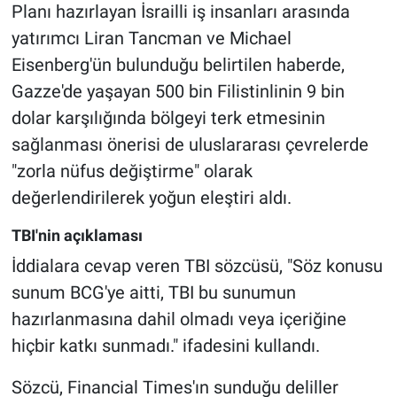
Planı hazırlayan İsrailli iş insanları arasında
yatırımcı Liran Tancman ve Michael
Eisenberg'ün bulunduğu belirtilen haberde,
Gazze'de yaşayan 500 bin Filistinlinin 9 bin
dolar karşılığında bölgeyi terk etmesinin
sağlanması önerisi de uluslararası çevrelerde
"zorla nüfus değiştirme" olarak
değerlendirilerek yoğun eleştiri aldı.
TBI'nin açıklaması
İddialara cevap veren TBI sözcüsü, "Söz konusu
sunum BCG'ye aitti, TBI bu sunumun
hazırlanmasına dahil olmadı veya içeriğine
hiçbir katkı sunmadı." ifadesini kullandı.
Sözcü, Financial Times'ın sunduğu deliller