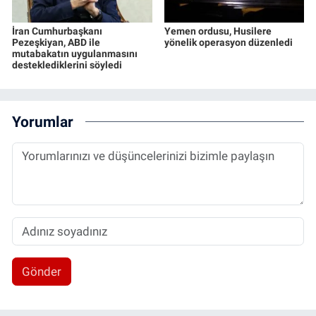
İran Cumhurbaşkanı
Yemen ordusu, Husilere
Pezeşkiyan, ABD ile
yönelik operasyon düzenledi
mutabakatın uygulanmasını
desteklediklerini söyledi
Yorumlar
Gönder