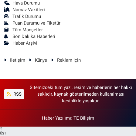
Hava Durumu
Namaz Vakitleri
Trafik Durumu
Puan Durumu ve Fikstür
Tüm Manşetler
Son Dakika Haberleri
Haber Arşivi
İletişim
Künye
Reklam İçin
Sitemizdeki tüm yazı, resim ve haberlerin her hakkı
RSS
saklıdır, kaynak gösterilmeden kullanılması
kesinlikle yasaktır.
Haber Yazılımı
:
TE Bilişim
ÜST