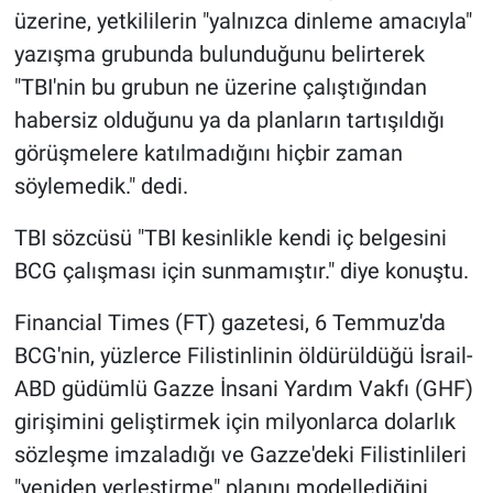
üzerine, yetkililerin "yalnızca dinleme amacıyla"
yazışma grubunda bulunduğunu belirterek
"TBI'nin bu grubun ne üzerine çalıştığından
habersiz olduğunu ya da planların tartışıldığı
görüşmelere katılmadığını hiçbir zaman
söylemedik." dedi.
TBI sözcüsü "TBI kesinlikle kendi iç belgesini
BCG çalışması için sunmamıştır." diye konuştu.
Financial Times (FT) gazetesi, 6 Temmuz'da
BCG'nin, yüzlerce Filistinlinin öldürüldüğü İsrail-
ABD güdümlü Gazze İnsani Yardım Vakfı (GHF)
girişimini geliştirmek için milyonlarca dolarlık
sözleşme imzaladığı ve Gazze'deki Filistinlileri
"yeniden yerleştirme" planını modellediğini