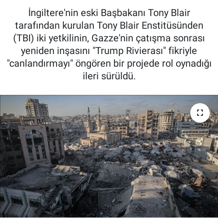
İngiltere'nin eski Başbakanı Tony Blair
tarafından kurulan Tony Blair Enstitüsünden
(TBI) iki yetkilinin, Gazze'nin çatışma sonrası
yeniden inşasını "Trump Rivierası" fikriyle
"canlandırmayı" öngören bir projede rol oynadığı
ileri sürüldü.