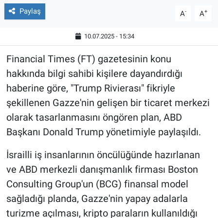
Paylaş
-
+
A
A
10.07.2025 - 15:34
Financial Times (FT) gazetesinin konu
hakkında bilgi sahibi kişilere dayandırdığı
haberine göre, "Trump Rivierası" fikriyle
şekillenen Gazze'nin gelişen bir ticaret merkezi
olarak tasarlanmasını öngören plan, ABD
Başkanı Donald Trump yönetimiyle paylaşıldı.
İsrailli iş insanlarının öncülüğünde hazırlanan
ve ABD merkezli danışmanlık firması Boston
Consulting Group'un (BCG) finansal model
sağladığı planda, Gazze'nin yapay adalarla
turizme açılması, kripto paraların kullanıldığı