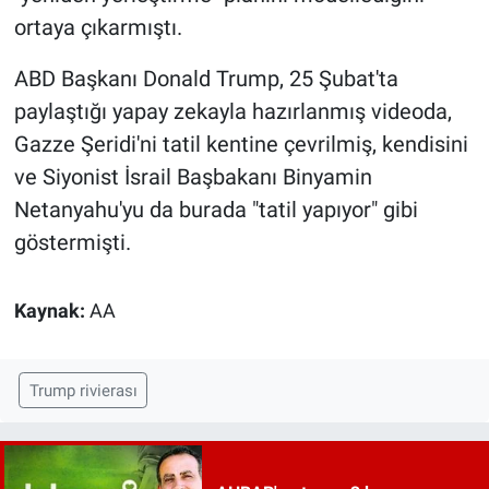
ortaya çıkarmıştı.
ABD Başkanı Donald Trump, 25 Şubat'ta
paylaştığı yapay zekayla hazırlanmış videoda,
Gazze Şeridi'ni tatil kentine çevrilmiş, kendisini
ve Siyonist İsrail Başbakanı Binyamin
Netanyahu'yu da burada "tatil yapıyor" gibi
göstermişti.
Kaynak:
AA
Trump rivierası