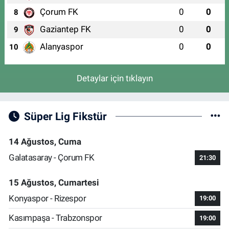
Çorum FK
0
0
8
Gaziantep FK
0
0
9
Alanyaspor
0
0
10
Detaylar için tıklayın
Süper Lig Fikstür
14 Ağustos, Cuma
Galatasaray - Çorum FK
21:30
15 Ağustos, Cumartesi
Konyaspor - Rizespor
19:00
Kasımpaşa - Trabzonspor
19:00