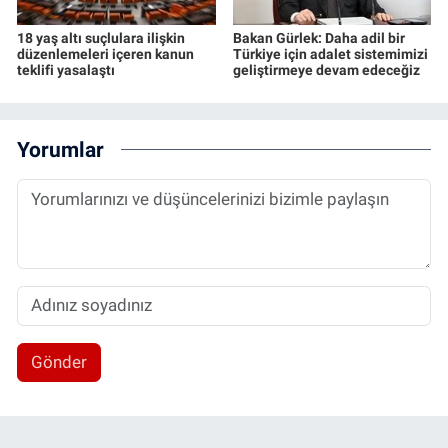
18 yaş altı suçlulara ilişkin
Bakan Gürlek: Daha adil bir
düzenlemeleri içeren kanun
Türkiye için adalet sistemimizi
teklifi yasalaştı
geliştirmeye devam edeceğiz
Yorumlar
Gönder