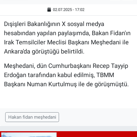
02.07.2025 - 17:02
Dışişleri Bakanlığının X sosyal medya
hesabından yapılan paylaşımda, Bakan Fidan'ın
Irak Temsilciler Meclisi Başkanı Meşhedani ile
Ankara'da görüştüğü belirtildi.
Meşhedani, dün Cumhurbaşkanı Recep Tayyip
Erdoğan tarafından kabul edilmiş, TBMM
Başkanı Numan Kurtulmuş ile de görüşmüştü.
Hakan fidan meşhedani