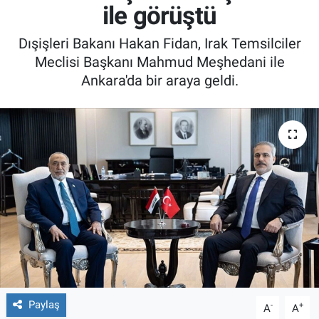
ile görüştü
Dışişleri Bakanı Hakan Fidan, Irak Temsilciler
Meclisi Başkanı Mahmud Meşhedani ile
Ankara'da bir araya geldi.
Paylaş
-
+
A
A