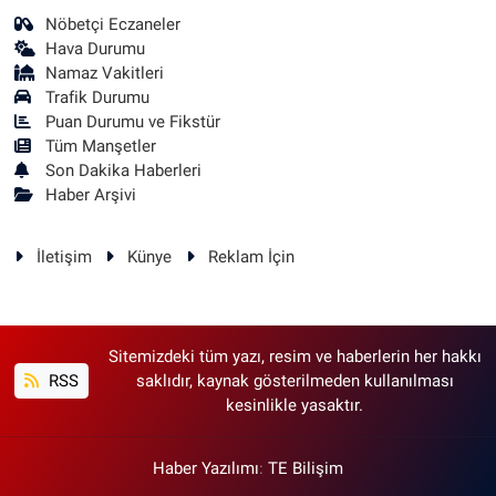
Nöbetçi Eczaneler
Hava Durumu
Namaz Vakitleri
Trafik Durumu
Puan Durumu ve Fikstür
Tüm Manşetler
Son Dakika Haberleri
Haber Arşivi
İletişim
Künye
Reklam İçin
Sitemizdeki tüm yazı, resim ve haberlerin her hakkı
RSS
saklıdır, kaynak gösterilmeden kullanılması
kesinlikle yasaktır.
Haber Yazılımı
:
TE Bilişim