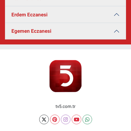
Erdem Eczanesi
Egemen Eczanesi
tv5.com.tr