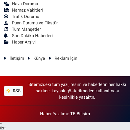
Hava Durumu
Namaz Vakitleri
Trafik Durumu
Puan Durumu ve Fikstür
Tüm Manşetler
Son Dakika Haberleri
Haber Arşivi
İletişim
Künye
Reklam İçin
Sitemizdeki tüm yazı, resim ve haberlerin her hakkı
RSS
saklıdır, kaynak gösterilmeden kullanılması
kesinlikle yasaktır.
Haber Yazılımı
:
TE Bilişim
ÜST