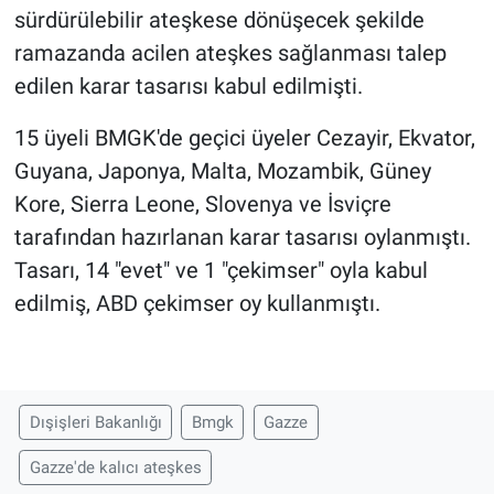
sürdürülebilir ateşkese dönüşecek şekilde
ramazanda acilen ateşkes sağlanması talep
edilen karar tasarısı kabul edilmişti.
15 üyeli BMGK'de geçici üyeler Cezayir, Ekvator,
Guyana, Japonya, Malta, Mozambik, Güney
Kore, Sierra Leone, Slovenya ve İsviçre
tarafından hazırlanan karar tasarısı oylanmıştı.
Tasarı, 14 "evet" ve 1 "çekimser" oyla kabul
edilmiş, ABD çekimser oy kullanmıştı.
Dışişleri Bakanlığı
Bmgk
Gazze
Gazze'de kalıcı ateşkes