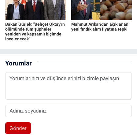
Bakan Gürlek: "Behçet Oktay'ın
Mahmut Arıkan'dan açıklanan
ölümünde tüm şüpheler
yeni fındık alım fiyatına tepki
yeniden ve kapsamlı biçimde
incelenecek"
Yorumlar
Gönder