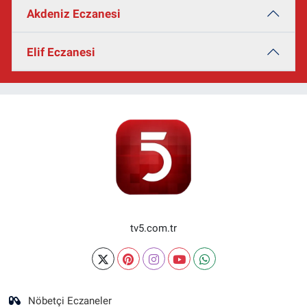
Akdeniz Eczanesi
Elif Eczanesi
tv5.com.tr
Nöbetçi Eczaneler