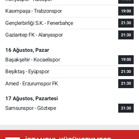
Kasımpaşa - Trabzonspor
19:00
Gençlerbirliği S.K. - Fenerbahçe
21:30
Gaziantep FK - Alanyaspor
21:30
16 Ağustos, Pazar
Başakşehir - Kocaelispor
19:00
Beşiktaş - Eyüpspor
21:30
Amed - Erzurumspor FK
21:30
17 Ağustos, Pazartesi
Samsunspor - Göztepe
21:30